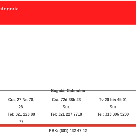
ategoría.
Bogotá, Colombia
Cra. 27 No 78-
Cra. 72d 38b 23
Tv 20 bis 45 01
28.
Sur.
Sur
Tel: 321 223 88
Tel: 321 227 7718
Tel: 313 396 5230
77
PBX: (601) 432 47 42