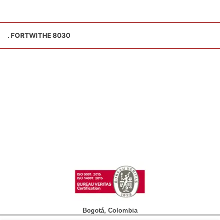
. FORTWITHE 8030
Bogotá, Colombia