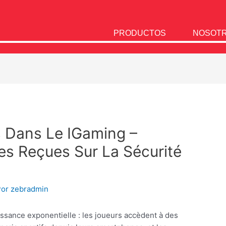
PRODUCTOS
NOSOT
s Dans Le IGaming –
es Reçues Sur La Sécurité
Por
zebradmin
ssance exponentielle : les joueurs accèdent à des