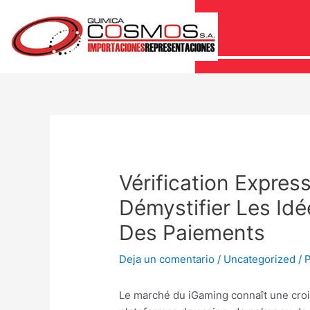
Vérification Expres
Démystifier Les Idé
Des Paiements
Deja un comentario
/
Uncategorized
/ 
Le marché du iGaming connaît une croi