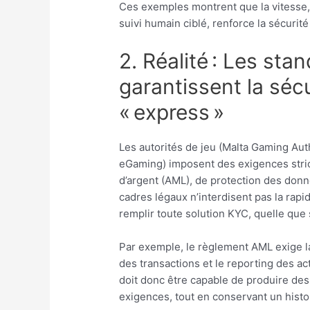
Ces exemples montrent que la vitesse,
suivi humain ciblé, renforce la sécurit
2. Réalité : Les sta
garantissent la sé
« express »
Les autorités de jeu (Malta Gaming Au
eGaming) imposent des exigences stric
d’argent (AML), de protection des don
cadres légaux n’interdisent pas la rapidi
remplir toute solution KYC, quelle que 
Par exemple, le règlement AML exige la v
des transactions et le reporting des a
doit donc être capable de produire des
exigences, tout en conservant un hist