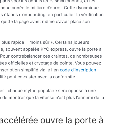
paris sportifs depuis leurs smartphones, et les
haque année le milliard d’euros. Cette dynamique
 étapes d’onboarding, en particulier la vérification
ne quitte la page avant même d’avoir placé son
 plus rapide = moins sûr ». Certains joueurs
née, souvent appelée KYC express, ouvre la porte à
. Pour contrebalancer ces craintes, de nombreuses
es officielles et cryptage de pointe. Vous pouvez
scription simplifié via le lien
code d’inscription
dité peut coexister avec la conformité.
ies : chaque mythe populaire sera opposé à une
n de montrer que la vitesse n’est plus l’ennemi de la
 accélérée ouvre la porte à