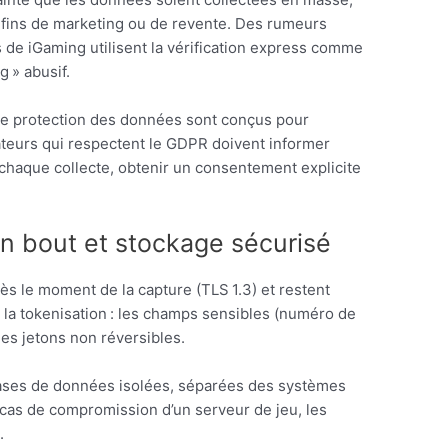
s fins de marketing ou de revente. Des rumeurs
s de iGaming utilisent la vérification express comme
 » abusif.
e protection des données sont conçus pour
teurs qui respectent le GDPR doivent informer
e chaque collecte, obtenir un consentement explicite
en bout et stockage sécurisé
ès le moment de la capture (TLS 1.3) et restent
 la tokenisation : les champs sensibles (numéro de
des jetons non réversibles.
ases de données isolées, séparées des systèmes
 cas de compromission d’un serveur de jeu, les
.