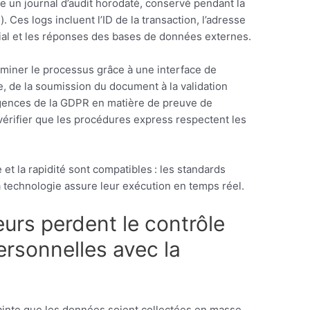
 un journal d’audit horodaté, conservé pendant la
. Ces logs incluent l’ID de la transaction, l’adresse
acial et les réponses des bases de données externes.
xaminer le processus grâce à une interface de
e, de la soumission du document à la validation
xigences de la GDPR en matière de preuve de
vérifier que les procédures express respectent les
et la rapidité sont compatibles : les standards
 technologie assure leur exécution en temps réel.
eurs perdent le contrôle
rsonnelles avec la
crainte que les données soient collectées en masse,