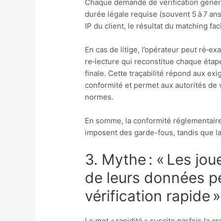
Chaque demande de vérification génère
durée légale requise (souvent 5 à 7 ans)
IP du client, le résultat du matching f
En cas de litige, l’opérateur peut ré‑e
re‑lecture qui reconstitue chaque étap
finale. Cette traçabilité répond aux e
conformité et permet aux autorités de 
normes.
En somme, la conformité réglementaire 
imposent des garde-fous, tandis que la
3. Mythe : « Les jou
de leurs données pe
vérification rapide »
Le mot « rapidité » suscite parfois la 