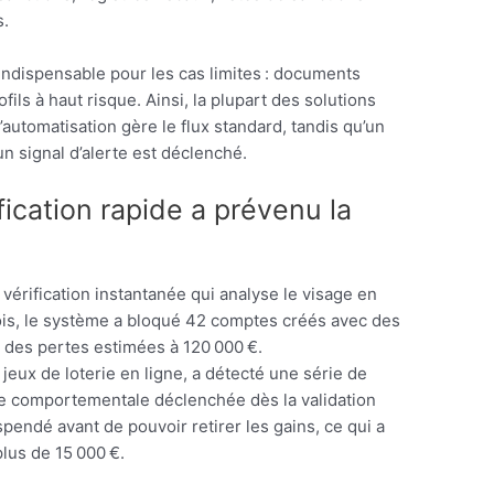
s.
indispensable pour les cas limites : documents
fils à haut risque. Ainsi, la plupart des solutions
automatisation gère le flux standard, tandis qu’un
n signal d’alerte est déclenché.
ification rapide a prévenu la
vérification instantanée qui analyse le visage en
ois, le système a bloqué 42 comptes créés avec des
si des pertes estimées à 120 000 €.
 jeux de loterie en ligne, a détecté une série de
se comportementale déclenchée dès la validation
pendé avant de pouvoir retirer les gains, ce qui a
plus de 15 000 €.