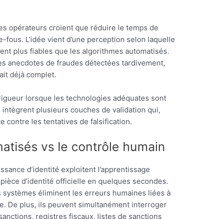
 opérateurs croient que réduire le temps de
e-fous. L’idée vient d’une perception selon laquelle
ient plus fiables que les algorithmes automatisés.
es anecdotes de fraudes détectées tardivement,
ait déjà complet.
la rigueur lorsque les technologies adéquates sont
intègrent plusieurs couches de validation qui,
contre les tentatives de falsification.
matisés vs le contrôle humain
sance d’identité exploitent l’apprentissage
pièce d’identité officielle en quelques secondes.
s systèmes éliminent les erreurs humaines liées à
ive. De plus, ils peuvent simultanément interroger
anctions, registres fiscaux, listes de sanctions