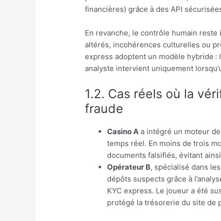
financières) grâce à des API sécurisée
En revanche, le contrôle humain reste 
altérés, incohérences culturelles ou pro
express adoptent un modèle hybride : l’
analyste intervient uniquement lorsqu’u
1.2. Cas réels où la vér
fraude
Casino A
a intégré un moteur de 
temps réel. En moins de trois m
documents falsifiés, évitant ain
Opérateur B
, spécialisé dans les
dépôts suspects grâce à l’analy
KYC express. Le joueur a été sus
protégé la trésorerie du site de 