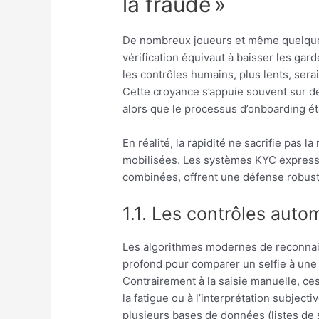
la fraude »
De nombreux joueurs et même quelques
vérification équivaut à baisser les gard
les contrôles humains, plus lents, sera
Cette croyance s’appuie souvent sur d
alors que le processus d’onboarding ét
En réalité, la rapidité ne sacrifie pas 
mobilisées. Les systèmes KYC express 
combinées, offrent une défense robuste 
1.1. Les contrôles auto
Les algorithmes modernes de reconnais
profond pour comparer un selfie à une 
Contrairement à la saisie manuelle, ce
la fatigue ou à l’interprétation subject
plusieurs bases de données (listes de s