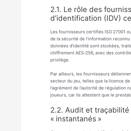
2.1. Le rôle des fourni
d’identification (IDV) ce
Les fournisseurs certifiés ISO 27001
de la sécurité de l’information reconnu
données d’identité sont stockées, trai
chiffrement AES‑256, avec des contrôl
privilège.
Par ailleurs, les fournisseurs détienne
secteur du jeu, telles que la licence d
l’agrément de l’autorité de régulation n
joueurs, car ils attestent que le prestat
2.2. Audit et traçabili
« instantanés »