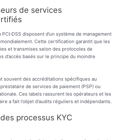
sseurs de services
rtifiés
 ou PCI‑DSS disposent d’un système de management
 mondialement. Cette certification garantit que les
tées et transmises selon des protocoles de
es d’accès basés sur le principe du moindre
nt souvent des accréditations spécifiques au
e prestataire de services de paiement (PSP) ou
ationale. Ces labels rassurent les opérateurs et les
aire a fait l’objet d’audits réguliers et indépendants.
té des processus KYC