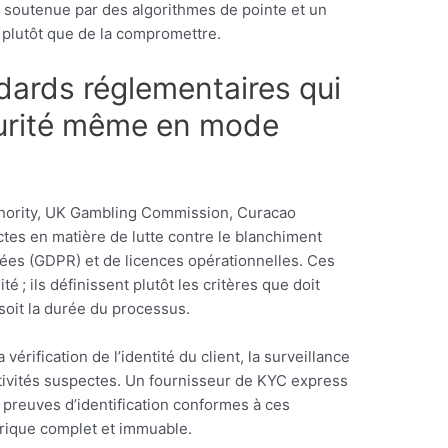
 soutenue par des algorithmes de pointe et un
é plutôt que de la compromettre.
ndards réglementaires qui
curité même en mode
thority, UK Gambling Commission, Curacao
tes en matière de lutte contre le blanchiment
nées (GDPR) et de licences opérationnelles. Ces
té ; ils définissent plutôt les critères que doit
soit la durée du processus.
érification de l’identité du client, la surveillance
ctivités suspectes. Un fournisseur de KYC express
 preuves d’identification conformes à ces
orique complet et immuable.