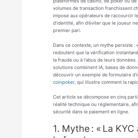
plateformes de casino, de poker ou de 
volumes de transaction franchissent c
impose aux opérateurs de raccourcir les
d’identité, afin d’éviter que le joueur 
premier pari.
Dans ce contexte, un mythe persiste : «
redoutent que la vérification instanta
la fraude ou à l’abus de leurs données
solutions combinent IA, bases de donné
découvrir un exemple de formulaire d’in
coinpoker
, qui illustre comment la rapi
Cet article se décompose en cinq part
réalité technique ou réglementaire, afi
sécurité dans le paiement en ligne.
1. Mythe : « La KYC