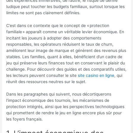
des expériences immersives, de l’autre, le risque de dérive
ludique peut toucher les budgets familiaux, surtout lorsque les
limites ne sont pas clairement définies.
C’est dans ce contexte que le concept de « protection
familiale » apparaît comme un véritable levier économique. En
incitant les joueurs à adopter des comportements
responsables, les opérateurs réduisent le taux de churn,
améliorent leur image de marque et génèrent des revenus plus
stables. Les familles, quant à elles, bénéficient d’un cadre de
jeu qui préserve leurs finances tout en conservant le plaisir du
challenge. Pour découvrir des guides et des comparatifs utiles,
les lecteurs peuvent consulter le site
site casino en ligne
, qui
réunit des ressources neutres sur le sujet.
Dans les paragraphes qui suivent, nous décortiquerons
l’impact économique des tournois, les mécanismes de
protection intégrés, ainsi que les perspectives technologiques
qui promettent de rendre le jeu en ligne encore plus sûr pour
les foyers français.