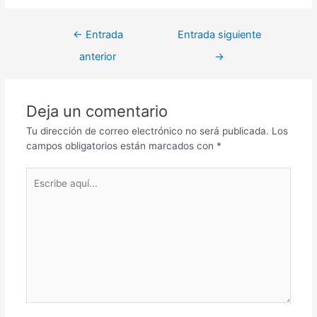
←
Entrada
Entrada siguiente
anterior
→
Deja un comentario
Tu dirección de correo electrónico no será publicada.
Los
campos obligatorios están marcados con
*