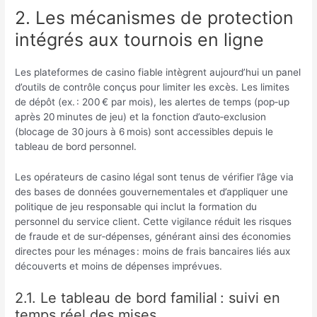
2. Les mécanismes de protection
intégrés aux tournois en ligne
Les plateformes de casino fiable intègrent aujourd’hui un panel
d’outils de contrôle conçus pour limiter les excès. Les limites
de dépôt (ex. : 200 € par mois), les alertes de temps (pop‑up
après 20 minutes de jeu) et la fonction d’auto‑exclusion
(blocage de 30 jours à 6 mois) sont accessibles depuis le
tableau de bord personnel.
Les opérateurs de casino légal sont tenus de vérifier l’âge via
des bases de données gouvernementales et d’appliquer une
politique de jeu responsable qui inclut la formation du
personnel du service client. Cette vigilance réduit les risques
de fraude et de sur‑dépenses, générant ainsi des économies
directes pour les ménages : moins de frais bancaires liés aux
découverts et moins de dépenses imprévues.
2.1. Le tableau de bord familial : suivi en
temps réel des mises