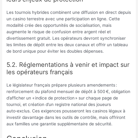
Les tournois hybrides combinent une diffusion en direct depuis
un casino terrestre avec une participation en ligne. Cette
modalité crée des opportunités de socialisation, mais
augmente le risque de confusion entre argent réel et
divertissement gratuit. Les opérateurs devront synchroniser
les limites de dépôt entre les deux canaux et offrir un tableau
de bord unique pour éviter les doubles dépenses.
5.2. Réglementations à venir et impact sur
les opérateurs français
Le législateur français prépare plusieurs amendements :
renforcement du plafond mensuel de dépôt à 500 €, obligation
d’afficher un « indice de protection » sur chaque page de
tournoi, et création d’un registre national des joueurs
auto‑exclus. Ces exigences pousseront les casinos légaux à
investir davantage dans les outils de contrôle, mais offriront
aux familles une garantie supplémentaire de sécurité.