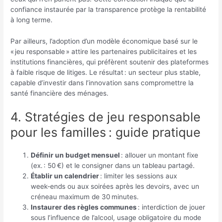
confiance instaurée par la transparence protège la rentabilité
à long terme.
Par ailleurs, l’adoption d’un modèle économique basé sur le
« jeu responsable » attire les partenaires publicitaires et les
institutions financières, qui préfèrent soutenir des plateformes
à faible risque de litiges. Le résultat : un secteur plus stable,
capable d’investir dans l’innovation sans compromettre la
santé financière des ménages.
4. Stratégies de jeu responsable
pour les familles : guide pratique
Définir un budget mensuel
: allouer un montant fixe
(ex. : 50 €) et le consigner dans un tableau partagé.
Établir un calendrier
: limiter les sessions aux
week‑ends ou aux soirées après les devoirs, avec un
créneau maximum de 30 minutes.
Instaurer des règles communes
: interdiction de jouer
sous l’influence de l’alcool, usage obligatoire du mode