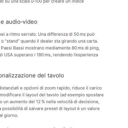
zati su una scala 0‑100 per creare un indice
ne audio‑video
ornei a ritmo serrato. Una differenza di 50 ms può
” o “stand” quando il dealer sta girando una carta.
nei Paesi Bassi mostrano mediamente 80 ms di ping,
i USA superano i 180 ms, rendendo l’esperienza
sonalizzazione del tavolo
istanziati e opzioni di zoom rapido, riduce il carico
 modificare il layout del tavolo (ad esempio spostare
to un aumento del 12 % nella velocità di decisione,
possibilità di salvare preset di layout è un valore
al giorno.