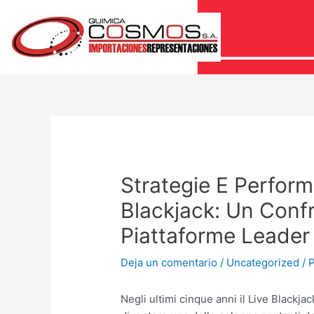
Strategie E Perform
Blackjack: Un Conf
Piattaforme Leader 
Deja un comentario
/
Uncategorized
/ 
Negli ultimi cinque anni il Live Blackjac