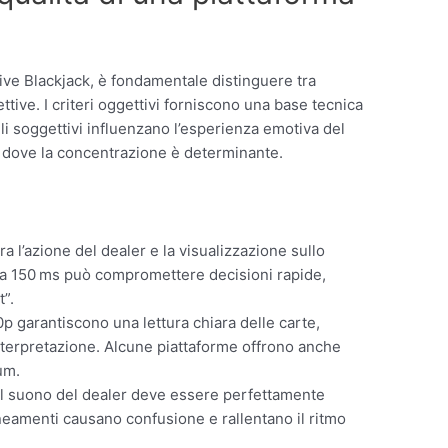
ive Blackjack, è fondamentale distinguere tra
tive. I criteri oggettivi forniscono una base tecnica
li soggettivi influenzano l’esperienza emotiva del
i dove la concentrazione è determinante.
tra l’azione del dealer e la visualizzazione sullo
a 150 ms può compromettere decisioni rapide,
t”.
0p garantiscono una lettura chiara delle carte,
 interpretazione. Alcune piattaforme offrono anche
um.
 il suono del dealer deve essere perfettamente
ineamenti causano confusione e rallentano il ritmo