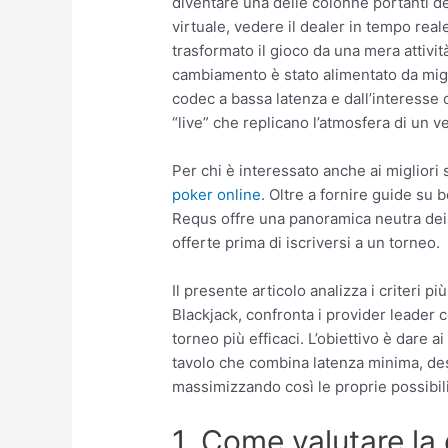
diventare una delle colonne portanti dei
virtuale, vedere il dealer in tempo rea
trasformato il gioco da una mera attivi
cambiamento è stato alimentato da migli
codec a bassa latenza e dall’interesse c
“live” che replicano l’atmosfera di un v
Per chi è interessato anche ai migliori s
poker online
. Oltre a fornire guide su
Requs offre una panoramica neutra dei v
offerte prima di iscriversi a un torneo.
Il presente articolo analizza i criteri p
Blackjack, confronta i provider leader 
torneo più efficaci. L’obiettivo è dare ai
tavolo che combina latenza minima, des
massimizzando così le proprie possibil
1. Come valutare la 