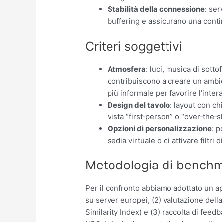
Stabilità della connessione
: ser
buffering e assicurano una contin
Criteri soggettivi
Atmosfera
: luci, musica di sott
contribuiscono a creare un ambi
più informale per favorire l’inter
Design del tavolo
: layout con ch
vista “first‑person” o “over‑the‑
Opzioni di personalizzazione
: p
sedia virtuale o di attivare filtri 
Metodologia di benchm
Per il confronto abbiamo adottato un app
su server europei, (2) valutazione dell
Similarity Index) e (3) raccolta di feedb