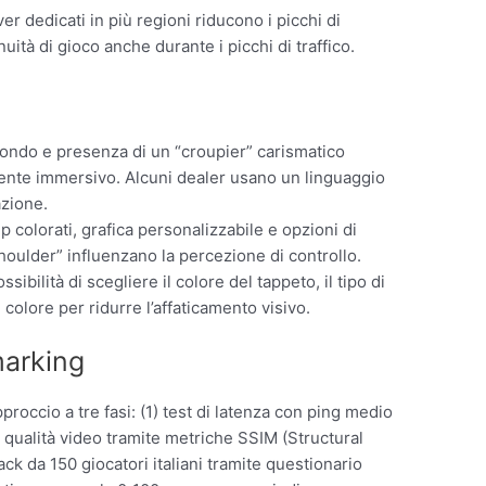
ver dedicati in più regioni riducono i picchi di
uità di gioco anche durante i picchi di traffico.
ofondo e presenza di un “croupier” carismatico
ente immersivo. Alcuni dealer usano un linguaggio
azione.
ip colorati, grafica personalizzabile e opzioni di
shoulder” influenzano la percezione di controllo.
ossibilità di scegliere il colore del tappeto, il tipo di
di colore per ridurre l’affaticamento visivo.
arking
roccio a tre fasi: (1) test di latenza con ping medio
a qualità video tramite metriche SSIM (Structural
ack da 150 giocatori italiani tramite questionario