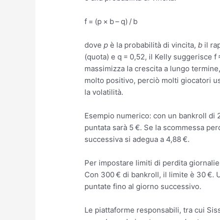
f = (p × b – q) / b
dove
p
è la probabilità di vincita,
b
il r
(quota) e q = 0,52, il Kelly suggerisce f 
massimizza la crescita a lungo termine
molto positivo, perciò molti giocatori u
la volatilità.
Esempio numerico: con un bankroll di 2
puntata sarà 5 €. Se la scommessa perde
successiva si adegua a 4,88 €.
Per impostare limiti di perdita giornalie
Con 300 € di bankroll, il limite è 30 €. 
puntate fino al giorno successivo.
Le piattaforme responsabili, tra cui S