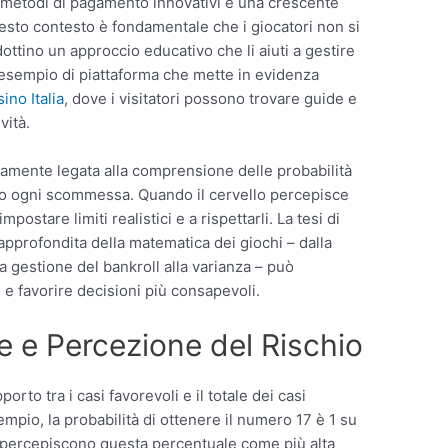
i, metodi di pagamento innovativi e una crescente
esto contesto è fondamentale che i giocatori non si
dottino un approccio educativo che li aiuti a gestire
esempio di piattaforma che mette in evidenza
ino Italia
, dove i visitatori possono trovare guide e
vità.
ttamente legata alla comprensione delle probabilità
ano ogni scommessa. Quando il cervello percepisce
mpostare limiti realistici e a rispettarli. La tesi di
pprofondita della matematica dei giochi – dalla
la gestione del bankroll alla varianza – può
 e favorire decisioni più consapevoli.
se e Percezione del Rischio
porto tra i casi favorevoli e il totale dei casi
empio, la probabilità di ottenere il numero 17 è 1 su
ò, percepiscono questa percentuale come più alta