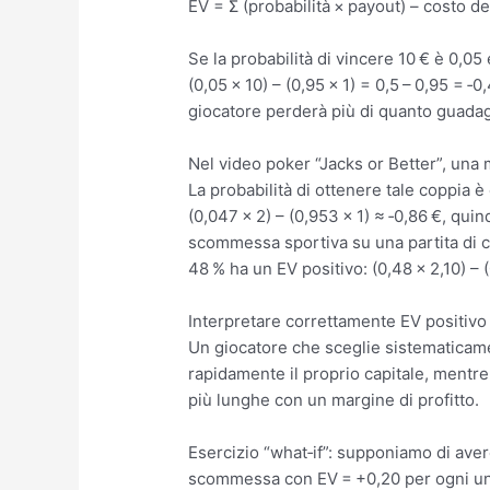
EV = Σ (probabilità × payout) – costo 
Se la probabilità di vincere 10 € è 0,05 
(0,05 × 10) – (0,95 × 1) = 0,5 – 0,95 = ‑
giocatore perderà più di quanto guada
Nel video poker “Jacks or Better”, una 
La probabilità di ottenere tale coppia è 
(0,047 × 2) – (0,953 × 1) ≈ ‑0,86 €, qui
scommessa sportiva su una partita di ca
48 % ha un EV positivo: (0,48 × 2,10) – (
Interpretare correttamente EV positivo 
Un giocatore che sceglie sistematica
rapidamente il proprio capitale, mentre
più lunghe con un margine di profitto.
Esercizio “what‑if”: supponiamo di aver
scommessa con EV = +0,20 per ogni unit