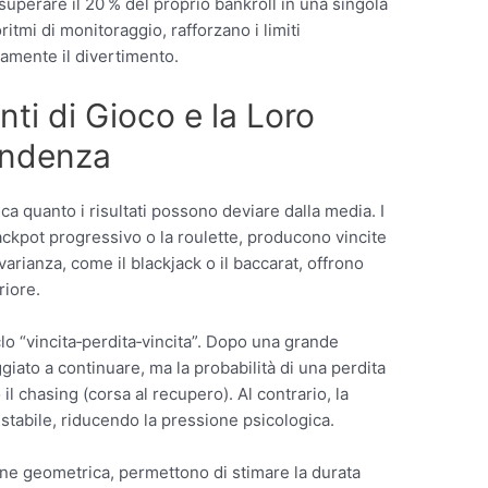
uperare il 20 % del proprio bankroll in una singola
itmi di monitoraggio, rafforzano i limiti
amente il divertimento.
anti di Gioco e la Loro
pendenza
dica quanto i risultati possono deviare dalla media. I
jackpot progressivo o la roulette, producono vincite
varianza, come il blackjack o il baccarat, offrono
riore.
clo “vincita‑perdita‑vincita”. Dopo una grande
ggiato a continuare, ma la probabilità di una perdita
il chasing (corsa al recupero). Al contrario, la
 stabile, riducendo la pressione psicologica.
one geometrica, permettono di stimare la durata