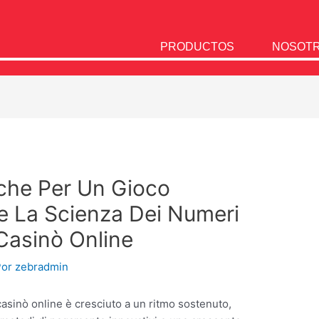
PRODUCTOS
NOSOT
che Per Un Gioco
 La Scienza Dei Numeri
 Casinò Online
Por
zebradmin
 casinò online è cresciuto a un ritmo sostenuto,