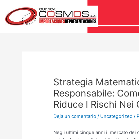
Strategia Matemati
Responsabile: Come
Riduce I Rischi Nei
Deja un comentario
/
Uncategorized
/ 
Negli ultimi cinque anni il mercato dei