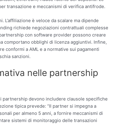
per transazione e meccanismi di verifica antifrode.
i. L’affiliazione è veloce da scalare ma dipende
‑branding richiede negoziazioni contrattuali complesse
 partnership con software provider possono creare
a comportano obblighi di licenza aggiuntivi. Infine,
re conformi a AML e a normative sui pagamenti
ischia sanzioni.
mativa nelle partnership
i di partnership devono includere clausole specifiche
ezione tipica prevede: “Il partner si impegna a
rsonali per almeno 5 anni, a fornire meccanismi di
tare sistemi di monitoraggio delle transazioni