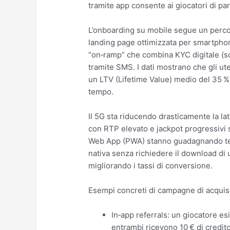
tramite app consente ai giocatori di pa
L’onboarding su mobile segue un percor
landing page ottimizzata per smartphon
“on‑ramp” che combina KYC digitale (sc
tramite SMS. I dati mostrano che gli u
un LTV (Lifetime Value) medio del 35 %
tempo.
Il 5G sta riducendo drasticamente la la
con RTP elevato e jackpot progressivi 
Web App (PWA) stanno guadagnando ter
nativa senza richiedere il download di 
migliorando i tassi di conversione.
Esempi concreti di campagne di acquis
In‑app referrals: un giocatore esi
entrambi ricevono 10 € di credito