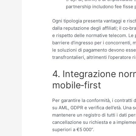
partnership includono fee fisse 
Ogni tipologia presenta vantaggi e risch
dalla reputazione degli affiliati; il co
e rispetto delle normative telecom. Le
barriere d’ingresso per i concorrenti, m
le soluzioni di pagamento devono esse
transfrontalieri, altrimenti l’operatore r
4. Integrazione nor
mobile‑first
Per garantire la conformità, i contratt
su AML, GDPR e verifica dell’età. Una s
mantenere un registro di tutti i dati pe
cancellazione su richiesta e a implemen
superiori a €5 000”.