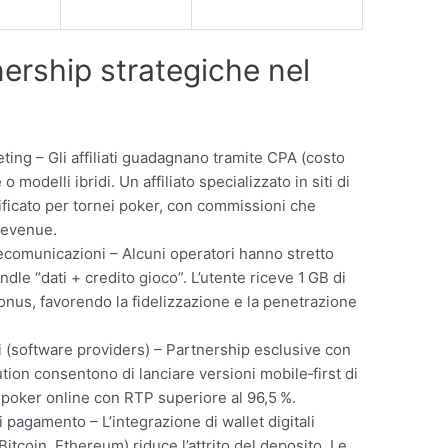
nership strategiche nel
ting – Gli affiliati guadagnano tramite CPA (costo
 modelli ibridi. Un affiliato specializzato in siti di
ificato per tornei poker, con commissioni che
 revenue.
ecomunicazioni – Alcuni operatori hanno stretto
ndle “dati + credito gioco”. L’utente riceve 1 GB di
bonus, favorendo la fidelizzazione e la penetrazione
ti (software providers) – Partnership esclusive con
tion consentono di lanciare versioni mobile‑first di
 di poker online con RTP superiore al 96,5 %.
 pagamento – L’integrazione di wallet digitali
(Bitcoin, Ethereum) riduce l’attrito del deposito. Le