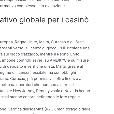
normativo complesso e in evoluzione.
ativo globale per i casinò
Europea, Regno Unito, Malta, Curacao e gli Stati
rgenti verso la licenza di gioco. L’UE richiede una
iva sul gioco d’azzardo, mentre il Regno Unito,
 impone controlli severi su AML/KYC e su misure
i di deposito e verifiche di età. Malta, grazie al
egime di licenza flessibile ma con obblighi
ziario. Curacao, più permissiva, offre licenze a
petto da operatori che puntano a mercati
 statale: New Jersey, Pennsylvania e Nevada hanno
i stati stanno ancora definendo le loro regole.
ono: verifica dell’identità (KYC), monitoraggio delle