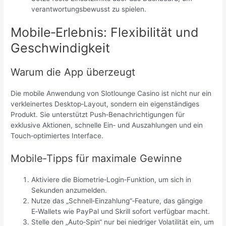
verantwortungsbewusst zu spielen.
Mobile‑Erlebnis: Flexibilität und
Geschwindigkeit
Warum die App überzeugt
Die mobile Anwendung von Slotlounge Casino ist nicht nur ein
verkleinertes Desktop‑Layout, sondern ein eigenständiges
Produkt. Sie unterstützt Push‑Benachrichtigungen für
exklusive Aktionen, schnelle Ein‑ und Auszahlungen und ein
Touch‑optimiertes Interface.
Mobile‑Tipps für maximale Gewinne
Aktiviere die Biometrie‑Login‑Funktion, um sich in
Sekunden anzumelden.
Nutze das „Schnell‑Einzahlung“‑Feature, das gängige
E‑Wallets wie PayPal und Skrill sofort verfügbar macht.
Stelle den „Auto‑Spin“ nur bei niedriger Volatilität ein, um