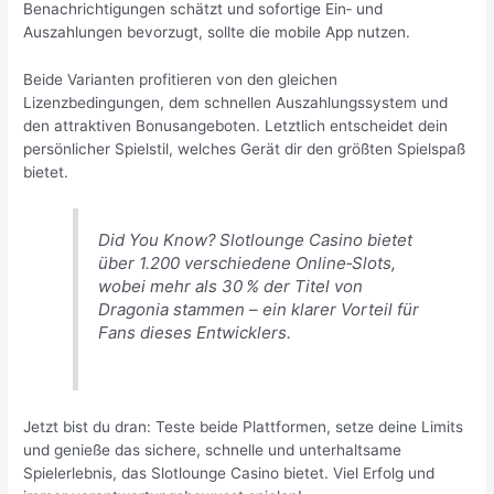
Benachrichtigungen schätzt und sofortige Ein‑ und
Auszahlungen bevorzugt, sollte die mobile App nutzen.
Beide Varianten profitieren von den gleichen
Lizenzbedingungen, dem schnellen Auszahlungssystem und
den attraktiven Bonusangeboten. Letztlich entscheidet dein
persönlicher Spielstil, welches Gerät dir den größten Spielspaß
bietet.
Did You Know? Slotlounge Casino bietet
über 1.200 verschiedene Online‑Slots,
wobei mehr als 30 % der Titel von
Dragonia
stammen – ein klarer Vorteil für
Fans dieses Entwicklers.
Jetzt bist du dran: Teste beide Plattformen, setze deine Limits
und genieße das sichere, schnelle und unterhaltsame
Spielerlebnis, das Slotlounge Casino bietet. Viel Erfolg und