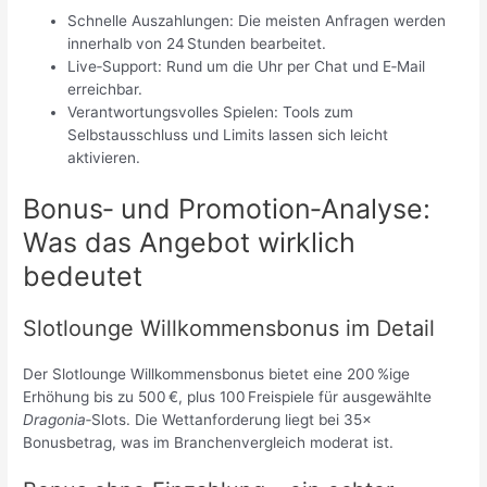
Schnelle Auszahlungen: Die meisten Anfragen werden
innerhalb von 24 Stunden bearbeitet.
Live‑Support: Rund um die Uhr per Chat und E‑Mail
erreichbar.
Verantwortungsvolles Spielen: Tools zum
Selbstausschluss und Limits lassen sich leicht
aktivieren.
Bonus‑ und Promotion‑Analyse:
Was das Angebot wirklich
bedeutet
Slotlounge Willkommensbonus im Detail
Der Slotlounge Willkommensbonus bietet eine 200 %ige
Erhöhung bis zu 500 €, plus 100 Freispiele für ausgewählte
Dragonia
‑Slots. Die Wettanforderung liegt bei 35×
Bonusbetrag, was im Branchenvergleich moderat ist.