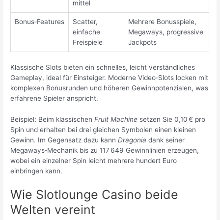
mittel
Bonus‑Features
Scatter,
Mehrere Bonusspiele,
einfache
Megaways, progressive
Freispiele
Jackpots
Klassische Slots bieten ein schnelles, leicht verständliches
Gameplay, ideal für Einsteiger. Moderne Video‑Slots locken mit
komplexen Bonusrunden und höheren Gewinnpotenzialen, was
erfahrene Spieler anspricht.
Beispiel: Beim klassischen
Fruit Machine
setzen Sie 0,10 € pro
Spin und erhalten bei drei gleichen Symbolen einen kleinen
Gewinn. Im Gegensatz dazu kann
Dragonia
dank seiner
Megaways‑Mechanik bis zu 117 649 Gewinnlinien erzeugen,
wobei ein einzelner Spin leicht mehrere hundert Euro
einbringen kann.
Wie Slotlounge Casino beide
Welten vereint