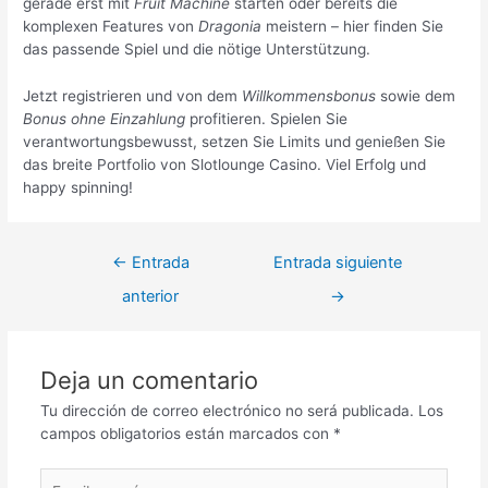
gerade erst mit
Fruit Machine
starten oder bereits die
komplexen Features von
Dragonia
meistern – hier finden Sie
das passende Spiel und die nötige Unterstützung.
Jetzt registrieren und von dem
Willkommensbonus
sowie dem
Bonus ohne Einzahlung
profitieren. Spielen Sie
verantwortungsbewusst, setzen Sie Limits und genießen Sie
das breite Portfolio von Slotlounge Casino. Viel Erfolg und
happy spinning!
←
Entrada
Entrada siguiente
anterior
→
Deja un comentario
Tu dirección de correo electrónico no será publicada.
Los
campos obligatorios están marcados con
*