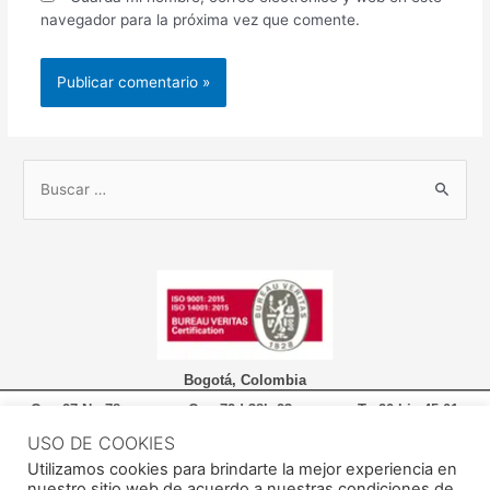
navegador para la próxima vez que comente.
Bogotá, Colombia
Cra. 27 No 78-
Cra. 72d 38b 23
Tv 20 bis 45 01
28.
Sur.
Sur
USO DE COOKIES
Tel: 321 223 88
Tel: 321 227 7718
Tel: 313 396 5230
Utilizamos cookies para brindarte la mejor experiencia en
77
nuestro sitio web de acuerdo a nuestras condiciones de