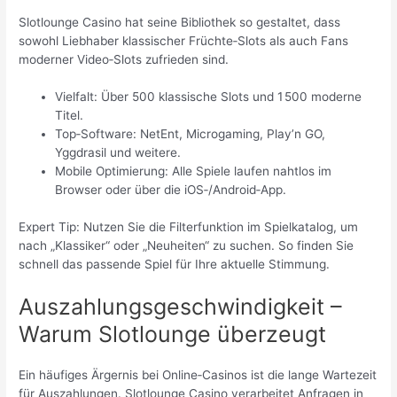
Slotlounge Casino hat seine Bibliothek so gestaltet, dass
sowohl Liebhaber klassischer Früchte‑Slots als auch Fans
moderner Video‑Slots zufrieden sind.
Vielfalt: Über 500 klassische Slots und 1 500 moderne
Titel.
Top‑Software: NetEnt, Microgaming, Play’n GO,
Yggdrasil und weitere.
Mobile Optimierung: Alle Spiele laufen nahtlos im
Browser oder über die iOS‑/Android‑App.
Expert Tip: Nutzen Sie die Filterfunktion im Spielkatalog, um
nach „Klassiker“ oder „Neuheiten“ zu suchen. So finden Sie
schnell das passende Spiel für Ihre aktuelle Stimmung.
Auszahlungsgeschwindigkeit –
Warum Slotlounge überzeugt
Ein häufiges Ärgernis bei Online‑Casinos ist die lange Wartezeit
für Auszahlungen. Slotlounge Casino verarbeitet Anfragen in