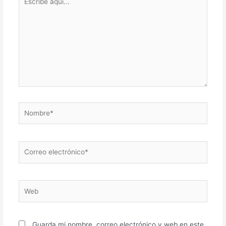
Guarda mi nombre, correo electrónico y web en este