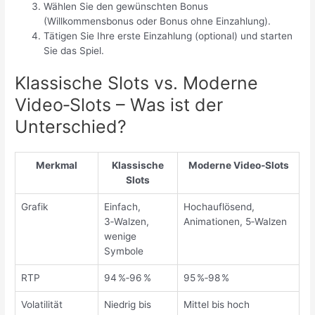
Wählen Sie den gewünschten Bonus
(Willkommensbonus oder Bonus ohne Einzahlung).
Tätigen Sie Ihre erste Einzahlung (optional) und starten
Sie das Spiel.
Klassische Slots vs. Moderne
Video‑Slots – Was ist der
Unterschied?
Merkmal
Klassische
Moderne Video‑Slots
Slots
Grafik
Einfach,
Hochauflösend,
3‑Walzen,
Animationen, 5‑Walzen
wenige
Symbole
RTP
94 %‑96 %
95 %‑98 %
Volatilität
Niedrig bis
Mittel bis hoch