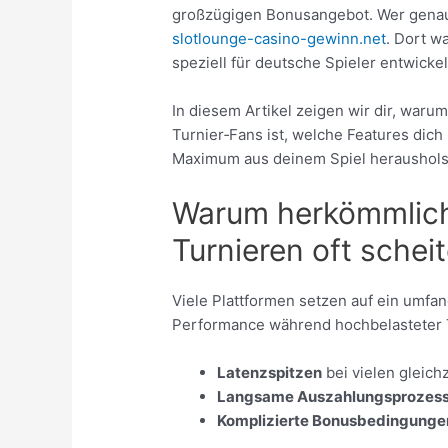
großzügigen Bonusangebot. Wer genau d
slotlounge-casino-gewinn.net
. Dort w
speziell für deutsche Spieler entwicke
In diesem Artikel zeigen wir dir, waru
Turnier‑Fans ist, welche Features dic
Maximum aus deinem Spiel herausholst –
Warum herkömmlich
Turnieren oft schei
Viele Plattformen setzen auf ein umfa
Performance während hochbelasteter T
Latenzspitzen
bei vielen gleich
Langsame Auszahlungsprozes
Komplizierte Bonusbedingunge