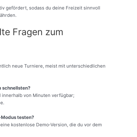
iv gefördert, sodass du deine Freizeit sinnvoll
fährden.
llte Fragen zum
tlich neue Turniere, meist mit unterschiedlichen
 schnellsten?
nd innerhalb von Minuten verfügbar;
e.
o‑Modus testen?
n eine kostenlose Demo‑Version, die du vor dem