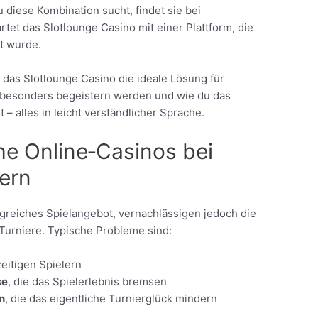
iese Kombination sucht, findet sie bei
artet das Slotlounge Casino mit einer Plattform, die
lt wurde.
m das Slotlounge Casino die ideale Lösung für
h besonders begeistern werden und wie du das
 alles in leicht verständlicher Sprache.
e Online‑Casinos bei
tern
ngreiches Spielangebot, vernachlässigen jedoch die
urniere. Typische Probleme sind:
zeitigen Spielern
se
, die das Spielerlebnis bremsen
n
, die das eigentliche Turnierglück mindern