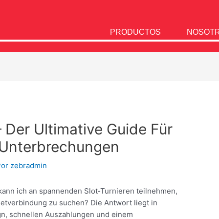
PRODUCTOS
NOSOT
 Der Ultimative Guide Für
 Unterbrechungen
Por
zebradmin
 kann ich an spannenden Slot‑Turnieren teilnehmen,
netverbindung zu suchen? Die Antwort liegt in
gn, schnellen Auszahlungen und einem