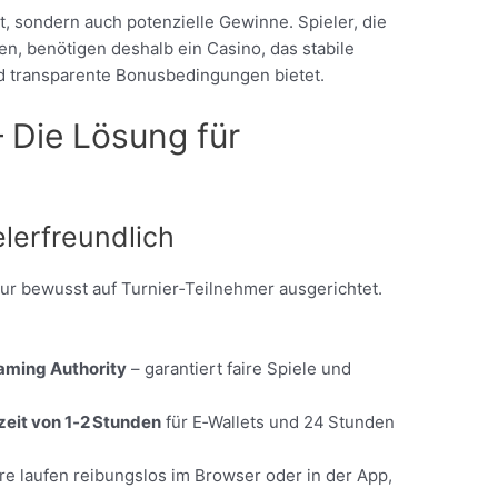
t, sondern auch potenzielle Gewinne. Spieler, die
n, benötigen deshalb ein Casino, das stabile
nd transparente Bonusbedingungen bietet.
 Die Lösung für
elerfreundlich
tur bewusst auf Turnier‑Teilnehmer ausgerichtet.
aming Authority
– garantiert faire Spiele und
eit von 1‑2 Stunden
für E‑Wallets und 24 Stunden
ere laufen reibungslos im Browser oder in der App,