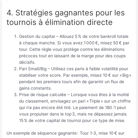
4. Stratégies gagnantes pour les
tournois à élimination directe
Gestion du capital – Allouez 5 % de votre bankroll totale
à chaque manche. Si vous avez 1 000 €, misez 50 € par
tour. Cette règle vous protège contre les éliminations
précoces tout en laissant de la marge pour des coups
décisifs.
Pari Small/Big – Utilisez ces paris à faible volatilité pour
stabiliser votre score. Par exemple, misez 10 € sur « Big »
pendant les premiers tours afin de garantir un flux de
gains constants.
Prise de risque calculée – Lorsque vous êtes à la moitié
du classement, envisagez un pari « Triple » sur un chiffre
qui n’a pas encore été tiré. Le paiement de 180 :1 peut
vous propulser dans le top 3, mais ne dépassez jamais
15 % de votre capital de tournoi pour ce type de mise.
Un exemple de séquence gagnante : Tour 1‑3, mise 10 € sur