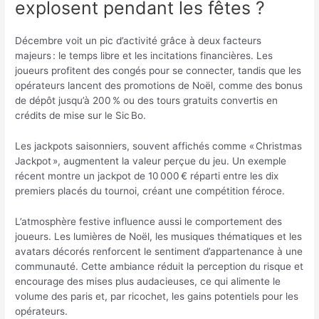
explosent pendant les fêtes ?
Décembre voit un pic d’activité grâce à deux facteurs
majeurs : le temps libre et les incitations financières. Les
joueurs profitent des congés pour se connecter, tandis que les
opérateurs lancent des promotions de Noël, comme des bonus
de dépôt jusqu’à 200 % ou des tours gratuits convertis en
crédits de mise sur le Sic Bo.
Les jackpots saisonniers, souvent affichés comme « Christmas
Jackpot », augmentent la valeur perçue du jeu. Un exemple
récent montre un jackpot de 10 000 € réparti entre les dix
premiers placés du tournoi, créant une compétition féroce.
L’atmosphère festive influence aussi le comportement des
joueurs. Les lumières de Noël, les musiques thématiques et les
avatars décorés renforcent le sentiment d’appartenance à une
communauté. Cette ambiance réduit la perception du risque et
encourage des mises plus audacieuses, ce qui alimente le
volume des paris et, par ricochet, les gains potentiels pour les
opérateurs.