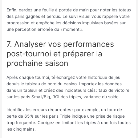
Enfin, gardez une feuille à portée de main pour noter les totaux
des paris gagnés et perdus. Le suivi visuel vous rappelle votre
progression et empêche les décisions impulsives basées sur
une perception erronée du « moment ».
7. Analyser vos performances
post‑tournoi et préparer la
prochaine saison
Après chaque tournoi, téléchargez votre historique de jeu
depuis le tableau de bord du casino. Importez les données
dans un tableur et créez des indicateurs clés : taux de victoire
sur les paris Small/Big, ROI des triples, variance du solde.
Identifiez les erreurs récurrentes : par exemple, un taux de
perte de 65 % sur les paris Triple indique une prise de risque
trop fréquente. Corrigez en limitant les triples à une fois toutes
les cinq mains.