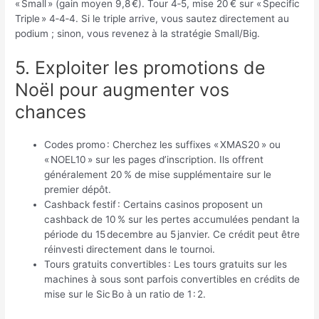
« Small » (gain moyen 9,8 €). Tour 4‑5, mise 20 € sur « Specific
Triple » 4‑4‑4. Si le triple arrive, vous sautez directement au
podium ; sinon, vous revenez à la stratégie Small/Big.
5. Exploiter les promotions de
Noël pour augmenter vos
chances
Codes promo : Cherchez les suffixes « XMAS20 » ou
« NOEL10 » sur les pages d’inscription. Ils offrent
généralement 20 % de mise supplémentaire sur le
premier dépôt.
Cashback festif : Certains casinos proposent un
cashback de 10 % sur les pertes accumulées pendant la
période du 15 decembre au 5 janvier. Ce crédit peut être
réinvesti directement dans le tournoi.
Tours gratuits convertibles : Les tours gratuits sur les
machines à sous sont parfois convertibles en crédits de
mise sur le Sic Bo à un ratio de 1 : 2.