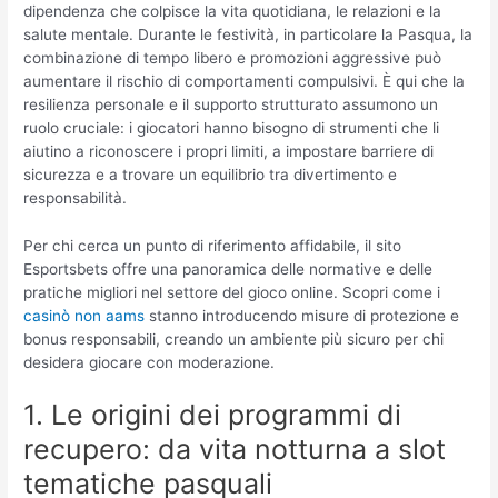
dipendenza che colpisce la vita quotidiana, le relazioni e la
salute mentale. Durante le festività, in particolare la Pasqua, la
combinazione di tempo libero e promozioni aggressive può
aumentare il rischio di comportamenti compulsivi. È qui che la
resilienza personale e il supporto strutturato assumono un
ruolo cruciale: i giocatori hanno bisogno di strumenti che li
aiutino a riconoscere i propri limiti, a impostare barriere di
sicurezza e a trovare un equilibrio tra divertimento e
responsabilità.
Per chi cerca un punto di riferimento affidabile, il sito
Esportsbets offre una panoramica delle normative e delle
pratiche migliori nel settore del gioco online. Scopri come i
casinò non aams
stanno introducendo misure di protezione e
bonus responsabili, creando un ambiente più sicuro per chi
desidera giocare con moderazione.
1. Le origini dei programmi di
recupero: da vita notturna a slot
tematiche pasquali