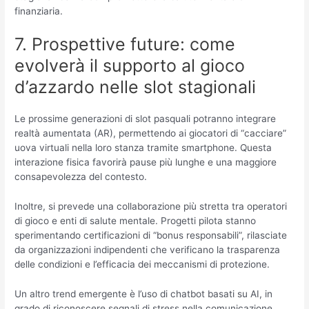
finanziaria.
7. Prospettive future: come
evolverà il supporto al gioco
d’azzardo nelle slot stagionali
Le prossime generazioni di slot pasquali potranno integrare
realtà aumentata (AR), permettendo ai giocatori di “cacciare”
uova virtuali nella loro stanza tramite smartphone. Questa
interazione fisica favorirà pause più lunghe e una maggiore
consapevolezza del contesto.
Inoltre, si prevede una collaborazione più stretta tra operatori
di gioco e enti di salute mentale. Progetti pilota stanno
sperimentando certificazioni di “bonus responsabili”, rilasciate
da organizzazioni indipendenti che verificano la trasparenza
delle condizioni e l’efficacia dei meccanismi di protezione.
Un altro trend emergente è l’uso di chatbot basati su AI, in
grado di riconoscere segnali di stress nella comunicazione