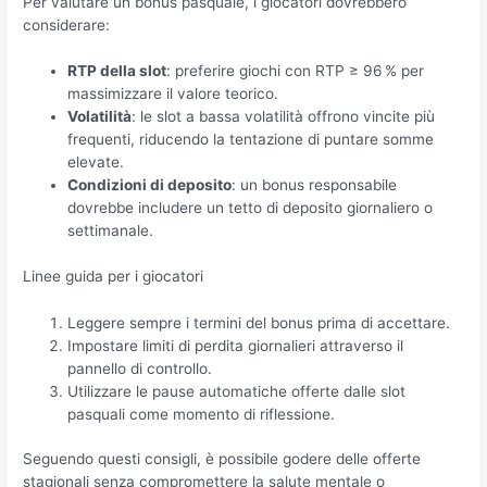
Per valutare un bonus pasquale, i giocatori dovrebbero
considerare:
RTP della slot
: preferire giochi con RTP ≥ 96 % per
massimizzare il valore teorico.
Volatilità
: le slot a bassa volatilità offrono vincite più
frequenti, riducendo la tentazione di puntare somme
elevate.
Condizioni di deposito
: un bonus responsabile
dovrebbe includere un tetto di deposito giornaliero o
settimanale.
Linee guida per i giocatori
Leggere sempre i termini del bonus prima di accettare.
Impostare limiti di perdita giornalieri attraverso il
pannello di controllo.
Utilizzare le pause automatiche offerte dalle slot
pasquali come momento di riflessione.
Seguendo questi consigli, è possibile godere delle offerte
stagionali senza compromettere la salute mentale o