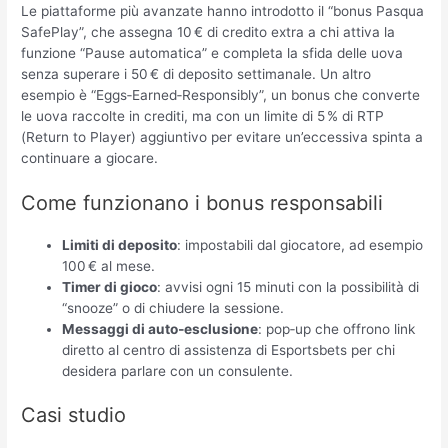
Le piattaforme più avanzate hanno introdotto il “bonus Pasqua
SafePlay”, che assegna 10 € di credito extra a chi attiva la
funzione “Pause automatica” e completa la sfida delle uova
senza superare i 50 € di deposito settimanale. Un altro
esempio è “Eggs‑Earned‑Responsibly”, un bonus che converte
le uova raccolte in crediti, ma con un limite di 5 % di RTP
(Return to Player) aggiuntivo per evitare un’eccessiva spinta a
continuare a giocare.
Come funzionano i bonus responsabili
Limiti di deposito
: impostabili dal giocatore, ad esempio
100 € al mese.
Timer di gioco
: avvisi ogni 15 minuti con la possibilità di
“snooze” o di chiudere la sessione.
Messaggi di auto‑esclusione
: pop‑up che offrono link
diretto al centro di assistenza di Esportsbets per chi
desidera parlare con un consulente.
Casi studio