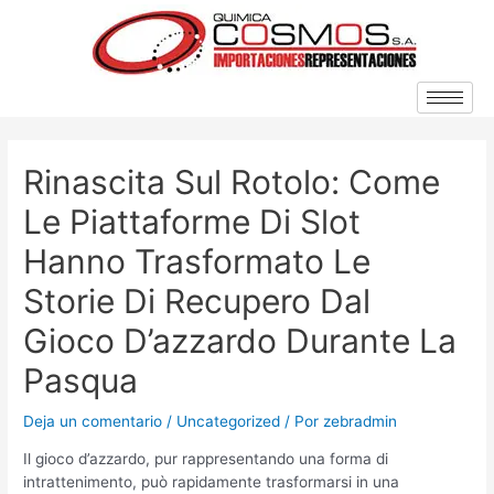
Rinascita Sul Rotolo: Come
Le Piattaforme Di Slot
Hanno Trasformato Le
Storie Di Recupero Dal
Gioco D’azzardo Durante La
Pasqua
Deja un comentario
/
Uncategorized
/ Por
zebradmin
Il gioco d’azzardo, pur rappresentando una forma di
intrattenimento, può rapidamente trasformarsi in una