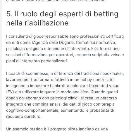
5. Il ruolo degli esperti di betting
nella riabilitazione
I consulenti di gioco responsabile sono professionisti certificati
da enti come l’Agenzia delle Dogane, formati su normativa,
psicologia del gioco e tecniche di intervento. Essi forniscono
sessioni di formazione per operatori, creando script di avviso e
piani di intervento personalizzati.
I coach di scommesse, a differenza dei tradizionali bookmaker,
lavorano per trasformare l’attività in un hobby controllato:
insegnano a impostare bankroll, a calcolare l’expected value
(EV) e a utilizzare le quote in modo analitico. Quando questi
coach collaborano con psicologi clinici, si crea un percorso
integrato che combina analisi dei dati di gioco con terapia
cognitivo‑comportamentale, aumentando le probabilità di
recupero duraturo.
Un esempio pratico è il progetto pilota lanciato da una