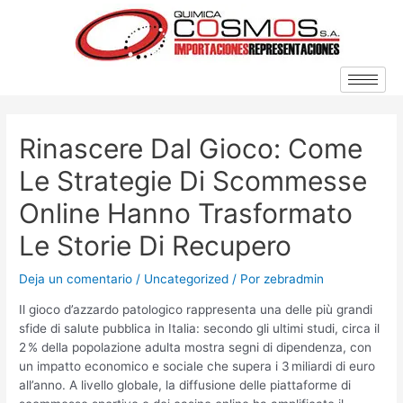
Rinascere Dal Gioco: Come
Le Strategie Di Scommesse
Online Hanno Trasformato
Le Storie Di Recupero
Deja un comentario
/
Uncategorized
/ Por
zebradmin
Il gioco d’azzardo patologico rappresenta una delle più grandi
sfide di salute pubblica in Italia: secondo gli ultimi studi, circa il
2 % della popolazione adulta mostra segni di dipendenza, con
un impatto economico e sociale che supera i 3 miliardi di euro
all’anno. A livello globale, la diffusione delle piattaforme di