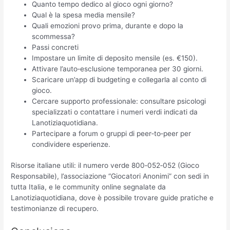
Quanto tempo dedico al gioco ogni giorno?
Qual è la spesa media mensile?
Quali emozioni provo prima, durante e dopo la
scommessa?
Passi concreti
Impostare un limite di deposito mensile (es. €150).
Attivare l’auto‑esclusione temporanea per 30 giorni.
Scaricare un’app di budgeting e collegarla al conto di
gioco.
Cercare supporto professionale: consultare psicologi
specializzati o contattare i numeri verdi indicati da
Lanotiziaquotidiana.
Partecipare a forum o gruppi di peer‑to‑peer per
condividere esperienze.
Risorse italiane utili: il numero verde 800‑052‑052 (Gioco
Responsabile), l’associazione “Giocatori Anonimi” con sedi in
tutta Italia, e le community online segnalate da
Lanotiziaquotidiana, dove è possibile trovare guide pratiche e
testimonianze di recupero.