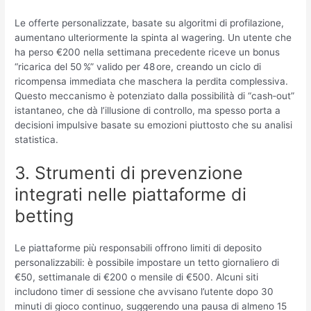
Le offerte personalizzate, basate su algoritmi di profilazione,
aumentano ulteriormente la spinta al wagering. Un utente che
ha perso €200 nella settimana precedente riceve un bonus
“ricarica del 50 %” valido per 48 ore, creando un ciclo di
ricompensa immediata che maschera la perdita complessiva.
Questo meccanismo è potenziato dalla possibilità di “cash‑out”
istantaneo, che dà l’illusione di controllo, ma spesso porta a
decisioni impulsive basate su emozioni piuttosto che su analisi
statistica.
3. Strumenti di prevenzione
integrati nelle piattaforme di
betting
Le piattaforme più responsabili offrono limiti di deposito
personalizzabili: è possibile impostare un tetto giornaliero di
€50, settimanale di €200 o mensile di €500. Alcuni siti
includono timer di sessione che avvisano l’utente dopo 30
minuti di gioco continuo, suggerendo una pausa di almeno 15