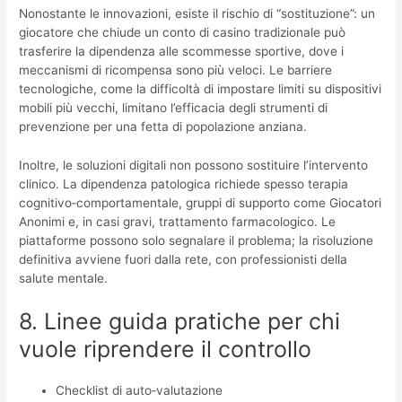
Nonostante le innovazioni, esiste il rischio di “sostituzione”: un
giocatore che chiude un conto di casino tradizionale può
trasferire la dipendenza alle scommesse sportive, dove i
meccanismi di ricompensa sono più veloci. Le barriere
tecnologiche, come la difficoltà di impostare limiti su dispositivi
mobili più vecchi, limitano l’efficacia degli strumenti di
prevenzione per una fetta di popolazione anziana.
Inoltre, le soluzioni digitali non possono sostituire l’intervento
clinico. La dipendenza patologica richiede spesso terapia
cognitivo‑comportamentale, gruppi di supporto come Giocatori
Anonimi e, in casi gravi, trattamento farmacologico. Le
piattaforme possono solo segnalare il problema; la risoluzione
definitiva avviene fuori dalla rete, con professionisti della
salute mentale.
8. Linee guida pratiche per chi
vuole riprendere il controllo
Checklist di auto‑valutazione