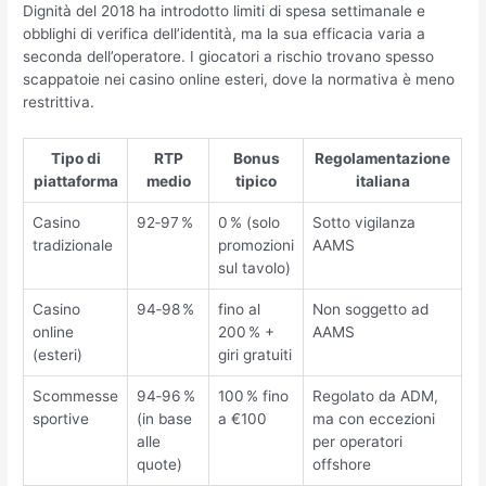
Dignità del 2018 ha introdotto limiti di spesa settimanale e
obblighi di verifica dell’identità, ma la sua efficacia varia a
seconda dell’operatore. I giocatori a rischio trovano spesso
scappatoie nei casino online esteri, dove la normativa è meno
restrittiva.
Tipo di
RTP
Bonus
Regolamentazione
piattaforma
medio
tipico
italiana
Casino
92‑97 %
0 % (solo
Sotto vigilanza
tradizionale
promozioni
AAMS
sul tavolo)
Casino
94‑98 %
fino al
Non soggetto ad
online
200 % +
AAMS
(esteri)
giri gratuiti
Scommesse
94‑96 %
100 % fino
Regolato da ADM,
sportive
(in base
a €100
ma con eccezioni
alle
per operatori
quote)
offshore