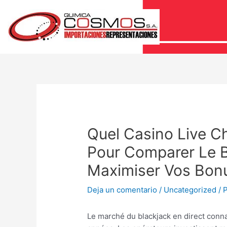
Quel Casino Live C
Pour Comparer Le B
Maximiser Vos Bon
Deja un comentario
/
Uncategorized
/ 
Le marché du blackjack en direct conna