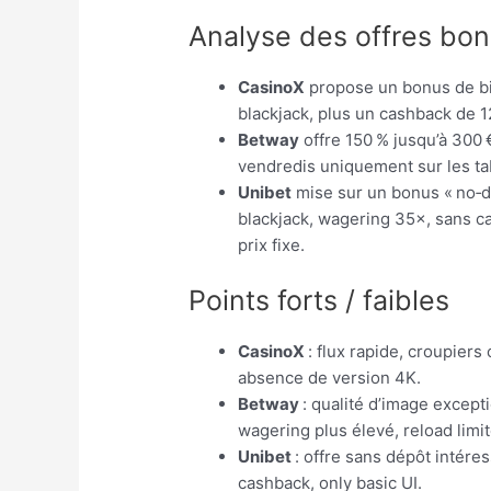
Analyse des offres bon
CasinoX
propose un bonus de bi
blackjack, plus un cashback de 
Betway
offre 150 % jusqu’à 300 
vendredis uniquement sur les tab
Unibet
mise sur un bonus « no‑de
blackjack, wagering 35×, sans 
prix fixe.
Points forts / faibles
CasinoX
: flux rapide, croupiers
absence de version 4K.
Betway
: qualité d’image except
wagering plus élevé, reload limit
Unibet
: offre sans dépôt intéres
cashback, only basic UI.