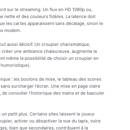
bord sur le streaming. Un flux en HD 1080p ou,
 nette et des couleurs fidèles. La latence doit
ue les cartes apparaissent sans décalage, sinon le
eux modem.
ut aussi décisif. Un croupier charismatique,
de créer une ambiance chaleureuse, augmente le
ent même la possibilité de choisir un croupier en
 humoristique).
omique : les boutons de mise, le tableau des scores
 sans surcharger l’écran. Une mise en page claire
 de consulter l’historique des mains et de basculer
un petit plus. Certains sites laissent le joueur
upier, activer ou désactiver la vue du tapis, voire
ges, bien que secondaires, contribuent à la