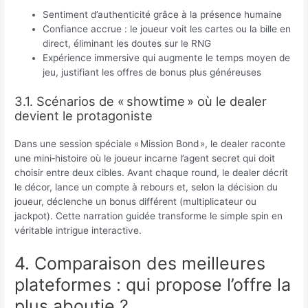
Sentiment d’authenticité grâce à la présence humaine
Confiance accrue : le joueur voit les cartes ou la bille en
direct, éliminant les doutes sur le RNG
Expérience immersive qui augmente le temps moyen de
jeu, justifiant les offres de bonus plus généreuses
3.1. Scénarios de « showtime » où le dealer
devient le protagoniste
Dans une session spéciale « Mission Bond », le dealer raconte
une mini‑histoire où le joueur incarne l’agent secret qui doit
choisir entre deux cibles. Avant chaque round, le dealer décrit
le décor, lance un compte à rebours et, selon la décision du
joueur, déclenche un bonus différent (multiplicateur ou
jackpot). Cette narration guidée transforme le simple spin en
véritable intrigue interactive.
4. Comparaison des meilleures
plateformes : qui propose l’offre la
plus aboutie ?