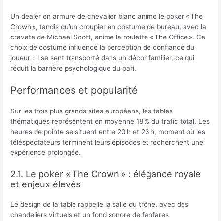
Un dealer en armure de chevalier blanc anime le poker « The
Crown », tandis qu’un croupier en costume de bureau, avec la
cravate de Michael Scott, anime la roulette « The Office ». Ce
choix de costume influence la perception de confiance du
joueur : il se sent transporté dans un décor familier, ce qui
réduit la barrière psychologique du pari.
Performances et popularité
Sur les trois plus grands sites européens, les tables
thématiques représentent en moyenne 18 % du trafic total. Les
heures de pointe se situent entre 20 h et 23 h, moment où les
téléspectateurs terminent leurs épisodes et recherchent une
expérience prolongée.
2.1. Le poker « The Crown » : élégance royale
et enjeux élevés
Le design de la table rappelle la salle du trône, avec des
chandeliers virtuels et un fond sonore de fanfares