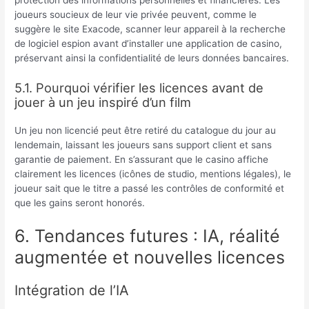
protection des informations personnelles et financières. Les
joueurs soucieux de leur vie privée peuvent, comme le
suggère le site Exacode, scanner leur appareil à la recherche
de logiciel espion avant d’installer une application de casino,
préservant ainsi la confidentialité de leurs données bancaires.
5.1. Pourquoi vérifier les licences avant de
jouer à un jeu inspiré d’un film
Un jeu non licencié peut être retiré du catalogue du jour au
lendemain, laissant les joueurs sans support client et sans
garantie de paiement. En s’assurant que le casino affiche
clairement les licences (icônes de studio, mentions légales), le
joueur sait que le titre a passé les contrôles de conformité et
que les gains seront honorés.
6. Tendances futures : IA, réalité
augmentée et nouvelles licences
Intégration de l’IA