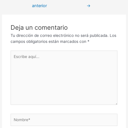
anterior
→
Deja un comentario
Tu dirección de correo electrónico no será publicada.
Los
campos obligatorios están marcados con
*