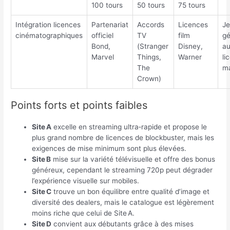
100 tours
50 tours
75 tours
Intégration licences
Partenariat
Accords
Licences
J
cinématographiques
officiel
TV
film
gé
Bond,
(Stranger
Disney,
a
Marvel
Things,
Warner
li
The
ma
Crown)
Points forts et points faibles
Site A
excelle en streaming ultra‑rapide et propose le
plus grand nombre de licences de blockbuster, mais les
exigences de mise minimum sont plus élevées.
Site B
mise sur la variété télévisuelle et offre des bonus
généreux, cependant le streaming 720p peut dégrader
l’expérience visuelle sur mobiles.
Site C
trouve un bon équilibre entre qualité d’image et
diversité des dealers, mais le catalogue est légèrement
moins riche que celui de Site A.
Site D
convient aux débutants grâce à des mises