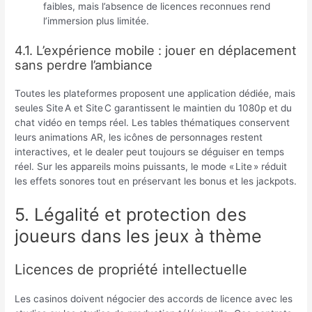
faibles, mais l’absence de licences reconnues rend
l’immersion plus limitée.
4.1. L’expérience mobile : jouer en déplacement
sans perdre l’ambiance
Toutes les plateformes proposent une application dédiée, mais
seules Site A et Site C garantissent le maintien du 1080p et du
chat vidéo en temps réel. Les tables thématiques conservent
leurs animations AR, les icônes de personnages restent
interactives, et le dealer peut toujours se déguiser en temps
réel. Sur les appareils moins puissants, le mode « Lite » réduit
les effets sonores tout en préservant les bonus et les jackpots.
5. Légalité et protection des
joueurs dans les jeux à thème
Licences de propriété intellectuelle
Les casinos doivent négocier des accords de licence avec les