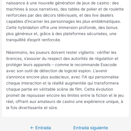
naissance à une nouvelle génération de jeux de casino : des
machines à sous narratives, des tables de poker et de roulette
renforcées par des décors télévisuels, et des live dealers
capables d’incarner les personnages les plus emblématiques.
Cette hybridation offre une immersion profonde, des bonus
plus généreux et, grâce à des plateformes sécurisées, une
tranquillité d’esprit renforcée.
Néanmoins, les joueurs doivent rester vigilants : vérifier les
licences, s’assurer du respect des autorités de régulation et
protéger leurs appareils – comme le recommande Exacode
avec son outil de détection de logiciel espion. L’avenir
s’annonce encore plus audacieux, avec l’IA qui personnalise
chaque interaction et la réalité augmentée qui transformera
chaque partie en véritable scène de film. Cette évolution
promet de repousser encore les limites entre la fiction et le jeu
réel, offrant aux amateurs de casino une expérience unique, à
la fois divertissante et sûre.
←
Entrada
Entrada siguiente