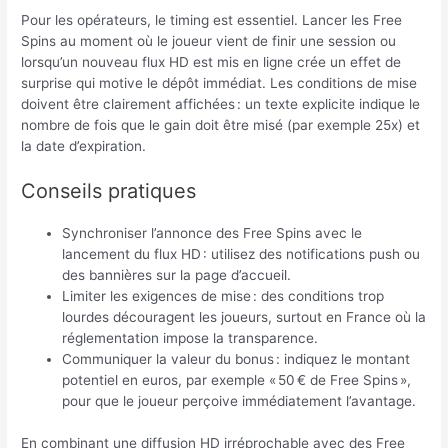
Pour les opérateurs, le timing est essentiel. Lancer les Free
Spins au moment où le joueur vient de finir une session ou
lorsqu’un nouveau flux HD est mis en ligne crée un effet de
surprise qui motive le dépôt immédiat. Les conditions de mise
doivent être clairement affichées : un texte explicite indique le
nombre de fois que le gain doit être misé (par exemple 25x) et
la date d’expiration.
Conseils pratiques
Synchroniser l’annonce des Free Spins avec le
lancement du flux HD : utilisez des notifications push ou
des bannières sur la page d’accueil.
Limiter les exigences de mise : des conditions trop
lourdes découragent les joueurs, surtout en France où la
réglementation impose la transparence.
Communiquer la valeur du bonus : indiquez le montant
potentiel en euros, par exemple « 50 € de Free Spins »,
pour que le joueur perçoive immédiatement l’avantage.
En combinant une diffusion HD irréprochable avec des Free