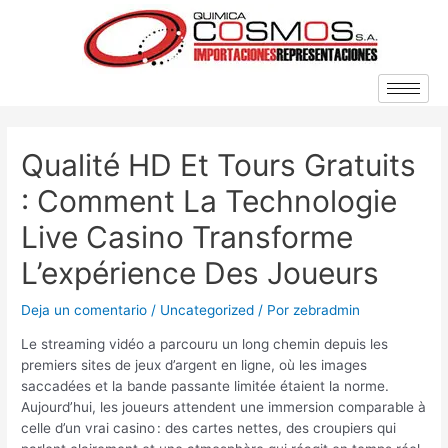
Qualité HD Et Tours Gratuits
: Comment La Technologie
Live Casino Transforme
L’expérience Des Joueurs
Deja un comentario
/
Uncategorized
/ Por
zebradmin
Le streaming vidéo a parcouru un long chemin depuis les
premiers sites de jeux d’argent en ligne, où les images
saccadées et la bande passante limitée étaient la norme.
Aujourd’hui, les joueurs attendent une immersion comparable à
celle d’un vrai casino : des cartes nettes, des croupiers qui