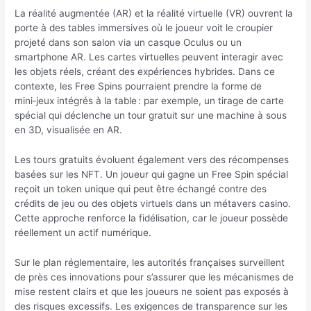
La réalité augmentée (AR) et la réalité virtuelle (VR) ouvrent la
porte à des tables immersives où le joueur voit le croupier
projeté dans son salon via un casque Oculus ou un
smartphone AR. Les cartes virtuelles peuvent interagir avec
les objets réels, créant des expériences hybrides. Dans ce
contexte, les Free Spins pourraient prendre la forme de
mini‑jeux intégrés à la table : par exemple, un tirage de carte
spécial qui déclenche un tour gratuit sur une machine à sous
en 3D, visualisée en AR.
Les tours gratuits évoluent également vers des récompenses
basées sur les NFT. Un joueur qui gagne un Free Spin spécial
reçoit un token unique qui peut être échangé contre des
crédits de jeu ou des objets virtuels dans un métavers casino.
Cette approche renforce la fidélisation, car le joueur possède
réellement un actif numérique.
Sur le plan réglementaire, les autorités françaises surveillent
de près ces innovations pour s’assurer que les mécanismes de
mise restent clairs et que les joueurs ne soient pas exposés à
des risques excessifs. Les exigences de transparence sur les