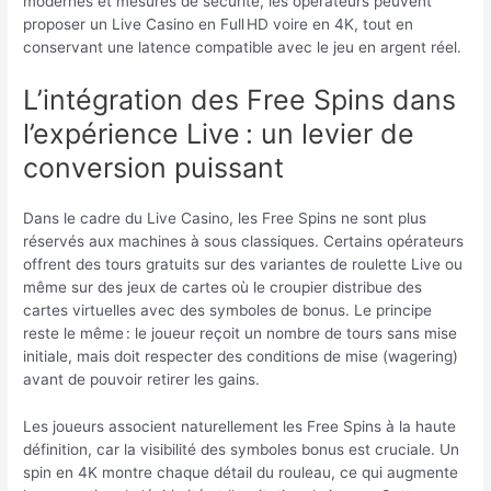
modernes et mesures de sécurité, les opérateurs peuvent
proposer un Live Casino en Full HD voire en 4K, tout en
conservant une latence compatible avec le jeu en argent réel.
L’intégration des Free Spins dans
l’expérience Live : un levier de
conversion puissant
Dans le cadre du Live Casino, les Free Spins ne sont plus
réservés aux machines à sous classiques. Certains opérateurs
offrent des tours gratuits sur des variantes de roulette Live ou
même sur des jeux de cartes où le croupier distribue des
cartes virtuelles avec des symboles de bonus. Le principe
reste le même : le joueur reçoit un nombre de tours sans mise
initiale, mais doit respecter des conditions de mise (wagering)
avant de pouvoir retirer les gains.
Les joueurs associent naturellement les Free Spins à la haute
définition, car la visibilité des symboles bonus est cruciale. Un
spin en 4K montre chaque détail du rouleau, ce qui augmente