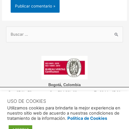
Bogotá, Colombia
Cra. 27 No 78-
Cra. 72d 38b 23
Tv 20 bis 45 01
28.
Sur.
Sur
USO DE COOKIES
Tel: 321 223 88
Tel: 321 227 7718
Tel: 313 396 5230
Utilizamos cookies para brindarte la mejor experiencia en
77
nuestro sitio web de acuerdo a nuestras condiciones de
tratamiento de la información.
Política de Cookies
PBX: (601) 432 47 42