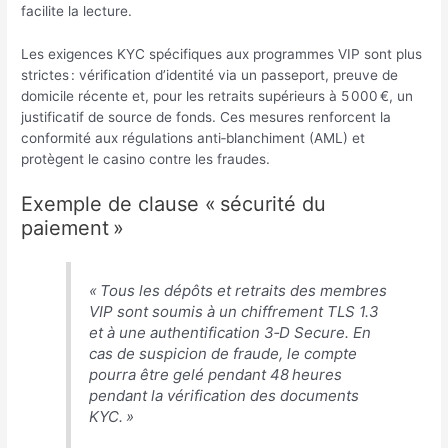
facilite la lecture.
Les exigences KYC spécifiques aux programmes VIP sont plus
strictes : vérification d’identité via un passeport, preuve de
domicile récente et, pour les retraits supérieurs à 5 000 €, un
justificatif de source de fonds. Ces mesures renforcent la
conformité aux régulations anti‑blanchiment (AML) et
protègent le casino contre les fraudes.
Exemple de clause « sécurité du
paiement »
« Tous les dépôts et retraits des membres
VIP sont soumis à un chiffrement TLS 1.3
et à une authentification 3‑D Secure. En
cas de suspicion de fraude, le compte
pourra être gelé pendant 48 heures
pendant la vérification des documents
KYC. »