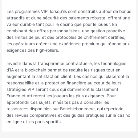
Les programmes VIP, lorsqu’ils sont construits autour de bonus
attractifs et d’une sécurité des paiements robuste, offrent une
valeur durable tant pour le casino que pour le joueur. En
combinant des offres personnalisées, une gestion proactive
des limites de jeu et des protocoles de chiffrement certifiés,
les opérateurs créent une expérience premium qui répond aux
exigences des high‑rollers.
Investir dans la transparence contractuelle, les technologies
d’IA et la blockchain permet de réduire les risques tout en
augmentant la satisfaction client. Les casinos qui placeront la
responsabilité et la protection financière au cœur de leurs
stratégies VIP seront ceux qui domineront le classement
France et attireront les joueurs les plus exigeants. Pour
approfondir ces sujets, n’hésitez pas à consulter les
ressources disponibles sur Bonchicboncoeur, qui répertorie
des revues comparatives et des guides pratiques sur le casino
en ligne et les paris sportifs.