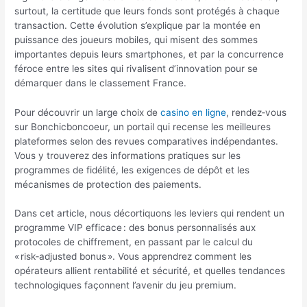
surtout, la certitude que leurs fonds sont protégés à chaque
transaction. Cette évolution s’explique par la montée en
puissance des joueurs mobiles, qui misent des sommes
importantes depuis leurs smartphones, et par la concurrence
féroce entre les sites qui rivalisent d’innovation pour se
démarquer dans le classement France.
Pour découvrir un large choix de
casino en ligne
, rendez‑vous
sur Bonchicboncoeur, un portail qui recense les meilleures
plateformes selon des revues comparatives indépendantes.
Vous y trouverez des informations pratiques sur les
programmes de fidélité, les exigences de dépôt et les
mécanismes de protection des paiements.
Dans cet article, nous décortiquons les leviers qui rendent un
programme VIP efficace : des bonus personnalisés aux
protocoles de chiffrement, en passant par le calcul du
« risk‑adjusted bonus ». Vous apprendrez comment les
opérateurs allient rentabilité et sécurité, et quelles tendances
technologiques façonnent l’avenir du jeu premium.