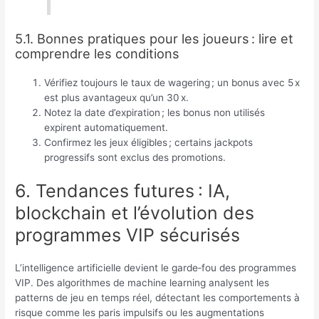
5.1. Bonnes pratiques pour les joueurs : lire et
comprendre les conditions
Vérifiez toujours le taux de wagering ; un bonus avec 5 x
est plus avantageux qu’un 30 x.
Notez la date d’expiration ; les bonus non utilisés
expirent automatiquement.
Confirmez les jeux éligibles ; certains jackpots
progressifs sont exclus des promotions.
6. Tendances futures : IA,
blockchain et l’évolution des
programmes VIP sécurisés
L’intelligence artificielle devient le garde‑fou des programmes
VIP. Des algorithmes de machine learning analysent les
patterns de jeu en temps réel, détectant les comportements à
risque comme les paris impulsifs ou les augmentations