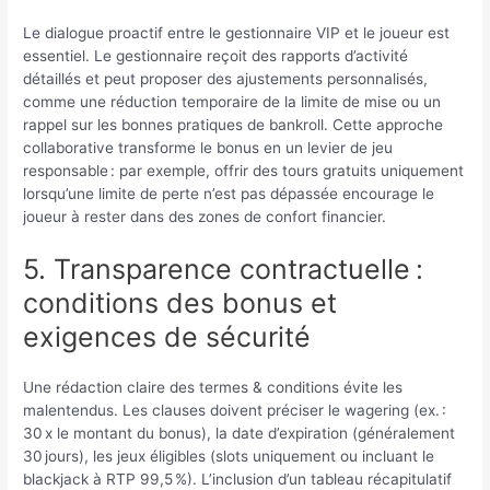
Le dialogue proactif entre le gestionnaire VIP et le joueur est
essentiel. Le gestionnaire reçoit des rapports d’activité
détaillés et peut proposer des ajustements personnalisés,
comme une réduction temporaire de la limite de mise ou un
rappel sur les bonnes pratiques de bankroll. Cette approche
collaborative transforme le bonus en un levier de jeu
responsable : par exemple, offrir des tours gratuits uniquement
lorsqu’une limite de perte n’est pas dépassée encourage le
joueur à rester dans des zones de confort financier.
5. Transparence contractuelle :
conditions des bonus et
exigences de sécurité
Une rédaction claire des termes & conditions évite les
malentendus. Les clauses doivent préciser le wagering (ex. :
30 x le montant du bonus), la date d’expiration (généralement
30 jours), les jeux éligibles (slots uniquement ou incluant le
blackjack à RTP 99,5 %). L’inclusion d’un tableau récapitulatif