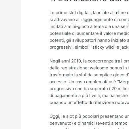
Le prime slot digitali, lanciate alla fin
si attivavano al raggiungimento di com
limitati a mini‑gioco a tema o a una serie
potenziale di aumentare il valore medi
potenti, gli sviluppatori hanno iniziato
progressivi, simboli “sticky wild” e j
Negli anni 2010, la concorrenza tra i p
della registrazione: welcome bonus in f
trasformato la slot da semplice gioco d
accesso. Un caso emblematico è “Mega 
progressivo che ha superato i 20 milioni
di pagamento a più livelli, ma ha anche
creando un effetto di ritenzione notevo
Oggi, le slot più popolari presentano un
benvenuto) e dinamici (eventi a tempo l