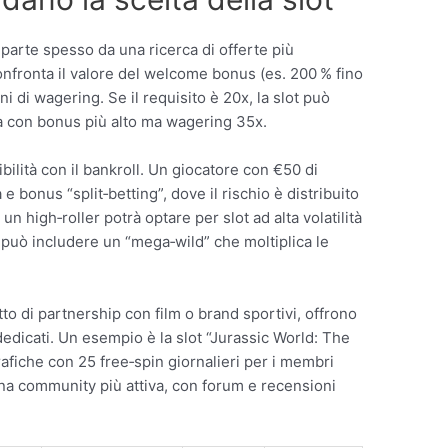
 parte spesso da una ricerca di offerte più
confronta il valore del welcome bonus (es. 200 % fino
i di wagering. Se il requisito è 20x, la slot può
tra con bonus più alto ma wagering 35x.
bilità con il bankroll. Un giocatore con €50 di
 e bonus “split‑betting”, dove il rischio è distribuito
 un high‑roller potrà optare per slot ad alta volatilità
 può includere un “mega‑wild” che moltiplica le
to di partnership con film o brand sportivi, offrono
 dedicati. Un esempio è la slot “Jurassic World: The
fiche con 25 free‑spin giornalieri per i membri
na community più attiva, con forum e recensioni