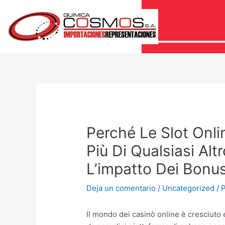
Perché Le Slot Onli
Più Di Qualsiasi Al
L’impatto Dei Bonu
Deja un comentario
/
Uncategorized
/ 
Il mondo dei casinò online è cresciuto