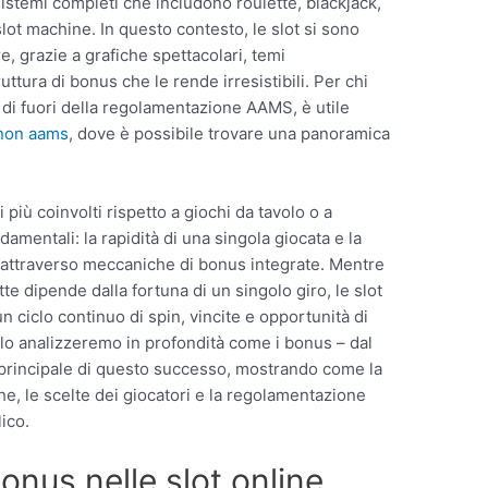
istemi completi che includono roulette, blackjack,
slot machine. In questo contesto, le slot si sono
e, grazie a grafiche spettacolari, temi
uttura di bonus che le rende irresistibili. Per chi
l di fuori della regolamentazione AAMS, è utile
 non aams
, dove è possibile trovare una panoramica
 più coinvolti rispetto a giochi da tavolo o a
damentali: la rapidità di una singola giocata e la
i attraverso meccaniche di bonus integrate. Mentre
ette dipende dalla fortuna di un singolo giro, le slot
ciclo continuo di spin, vincite e opportunità di
colo analizzeremo in profondità come i bonus – dal
 principale di questo successo, mostrando come la
he, le scelte dei giocatori e la regolamentazione
ico.
bonus nelle slot online