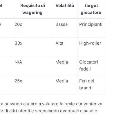
ot
Requisito di
Volatilità
Target
wagering
giocatore
)
20x
Bassa
Principianti
30x
Alta
High‑roller
N/A
Media
Giocatori
fedeli
25x
Media
Fan del
brand
a possono aiutare a valutare la reale convenienza
 di altri utenti e segnalando eventuali clausole