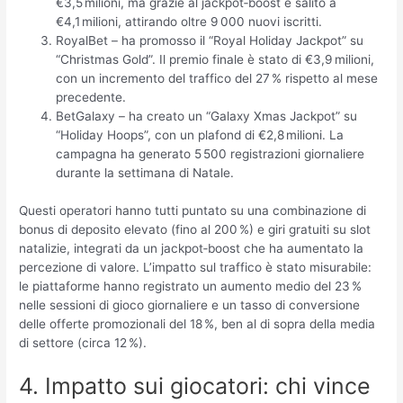
€3,5 milioni, ma grazie al jackpot‑boost è salito a
€4,1 milioni, attirando oltre 9 000 nuovi iscritti.
RoyalBet – ha promosso il “Royal Holiday Jackpot” su
“Christmas Gold”. Il premio finale è stato di €3,9 milioni,
con un incremento del traffico del 27 % rispetto al mese
precedente.
BetGalaxy – ha creato un “Galaxy Xmas Jackpot” su
“Holiday Hoops”, con un plafond di €2,8 milioni. La
campagna ha generato 5 500 registrazioni giornaliere
durante la settimana di Natale.
Questi operatori hanno tutti puntato su una combinazione di
bonus di deposito elevato (fino al 200 %) e giri gratuiti su slot
natalizie, integrati da un jackpot‑boost che ha aumentato la
percezione di valore. L’impatto sul traffico è stato misurabile:
le piattaforme hanno registrato un aumento medio del 23 %
nelle sessioni di gioco giornaliere e un tasso di conversione
delle offerte promozionali del 18 %, ben al di sopra della media
di settore (circa 12 %).
4. Impatto sui giocatori: chi vince