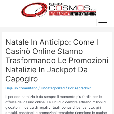
Natale In Anticipo: Come I
Casinò Online Stanno
Trasformando Le Promozioni
Natalizie In Jackpot Da
Capogiro
Deja un comentario
/
Uncategorized
/ Por
zebradmin
Il periodo natalizio è da sempre il momento più fertile per le
offerte dei casinò online. Le luci di dicembre attirano milioni di
giocatori in cerca di regali virtuali: bonus di benvenuto, giri
gratuiti, cashback e promozioni tematiche riempiono le pagine