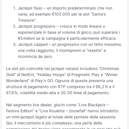
Jackpot fisso – un importo predeterminato che non
varia, ad esempio €100.000 per la slot “Santa’s
Treasure”.
Jackpot progressivo – cresce in modo lineare o
esponenziale in base al volume di gioco; può superare i
€5 milioni se la campagna è particolarmente efficace.
Jackpot capped – un progressivo con un tetto massimo;
una volta raggiunto, il montepremi si “resetta” e
ricomincia da zero.
Le slot più coinvolte nei jackpot natalizi includono “Christmas
Gold” di NetEnt, “Holiday Hoops” di Pragmatic Play e “Winter
Wonderland” di Play’n GO. Ognuna di queste presenta una
struttura di pagamento con RTP compreso tra il 96,2 % e il
97,8 %, volatilità medio‑alta e 20‑30 linee di pagamento.
Nel segmento live dealer, giochi come “Live Blackjack –
Festive Edition” e “Live Roulette – Snowfall” hanno introdotto
un mini‑jackpot legato al totale delle puntate della sessione.
Qui, il meccanismo è più complesso: una parte della