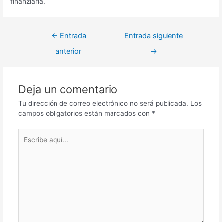
finanziaria.
←
Entrada
Entrada siguiente
anterior
→
Deja un comentario
Tu dirección de correo electrónico no será publicada.
Los
campos obligatorios están marcados con
*