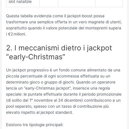
slot natalizie
Questa tabella evidenzia come il jackpot‑boost possa
trasformare una semplice offerta in un vero magnete di utenti,
soprattutto quando il valore potenziale del montepremi supera
i €2 milioni.
2. I meccanismi dietro i jackpot
“early‑Christmas”
Un jackpot progressivo è un fondo comune alimentato da una
piccola percentuale di ogni scommessa effettuata su un
determinato gioco o gruppo di giochi. Quando un operatore
lancia un “early‑Christmas jackpot”, inserisce una regola
speciale: le puntate effettuate durante il periodo promozionale
(di solito dal 1° novembre al 24 dicembre) contribuiscono a un
pool separato, spesso con un tasso di contribuzione più
elevato rispetto al jackpot standard.
Esistono tre tipologie principali: