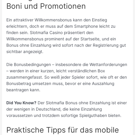
Boni und Promotionen
Ein attraktiver Willkommensbonus kann den Einstieg
erleichtern, doch er muss auf dem Smartphone leicht zu
finden sein. Slotmafia Casino präsentiert den
Willkommensbonus prominent auf der Startseite, und ein
Bonus ohne Einzahlung wird sofort nach der Registrierung gut
sichtbar angezeigt.
Die Bonusbedingungen – insbesondere die Wettanforderungen
– werden in einer kurzen, leicht verständlichen Box
zusammengefasst. So weiß jeder Spieler sofort, wie oft er den
Bonusbetrag umsetzen muss, bevor er eine Auszahlung
beantragen kann.
Did You Know?
Der Slotmafia Bonus ohne Einzahlung ist einer
der wenigen in Deutschland, die keine Einzahlung
voraussetzen und trotzdem sofortige Spielguthaben bieten.
Praktische Tipps für das mobile