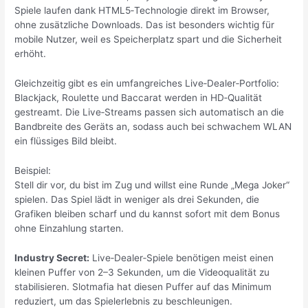
Spiele laufen dank HTML5‑Technologie direkt im Browser,
ohne zusätzliche Downloads. Das ist besonders wichtig für
mobile Nutzer, weil es Speicherplatz spart und die Sicherheit
erhöht.
Gleichzeitig gibt es ein umfangreiches Live‑Dealer‑Portfolio:
Blackjack, Roulette und Baccarat werden in HD‑Qualität
gestreamt. Die Live‑Streams passen sich automatisch an die
Bandbreite des Geräts an, sodass auch bei schwachem WLAN
ein flüssiges Bild bleibt.
Beispiel:
Stell dir vor, du bist im Zug und willst eine Runde „Mega Joker“
spielen. Das Spiel lädt in weniger als drei Sekunden, die
Grafiken bleiben scharf und du kannst sofort mit dem Bonus
ohne Einzahlung starten.
Industry Secret:
Live‑Dealer‑Spiele benötigen meist einen
kleinen Puffer von 2–3 Sekunden, um die Videoqualität zu
stabilisieren. Slotmafia hat diesen Puffer auf das Minimum
reduziert, um das Spielerlebnis zu beschleunigen.