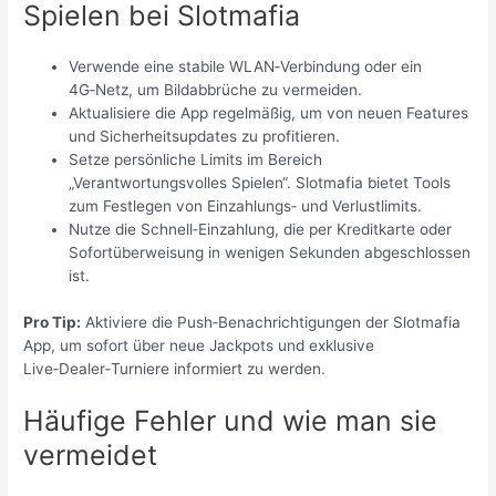
Spielen bei Slotmafia
Verwende eine stabile WLAN‑Verbindung oder ein
4G‑Netz, um Bildabbrüche zu vermeiden.
Aktualisiere die App regelmäßig, um von neuen Features
und Sicherheitsupdates zu profitieren.
Setze persönliche Limits im Bereich
„Verantwortungsvolles Spielen“. Slotmafia bietet Tools
zum Festlegen von Einzahlungs‑ und Verlustlimits.
Nutze die Schnell‑Einzahlung, die per Kreditkarte oder
Sofortüberweisung in wenigen Sekunden abgeschlossen
ist.
Pro Tip:
Aktiviere die Push‑Benachrichtigungen der Slotmafia
App, um sofort über neue Jackpots und exklusive
Live‑Dealer‑Turniere informiert zu werden.
Häufige Fehler und wie man sie
vermeidet