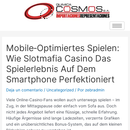
Mobile‑Optimiertes Spielen:
Wie Slotmafia Casino Das
Spielerlebnis Auf Dem
Smartphone Perfektioniert
Deja un comentario
/
Uncategorized
/ Por
zebradmin
Viele Online‑Casino‑Fans wollen auch unterwegs spielen – im
Zug, in der Mittagspause oder einfach vom Sofa aus. Doch
nicht jedes Angebot liefert eine flüssige, schnelle Erfahrung.
Häufige Ärgernisse sind lange Ladezeiten, verzerrte Grafiken
und ein unübersichtliches Bonus‑System, das auf dem kleinen