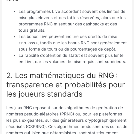
Les programmes Live accordent souvent des limites de
mise plus élevées et des tables réservées, alors que les
programmes RNG misent sur des cashbacks et des
tours gratuits.
Les bonus Live peuvent inclure des crédits de mise
« no‑loss », tandis que les bonus RNG sont généralement
sous forme de tours ou de pourcentages de dépôt.
La rapidité d’obtention du statut est souvent plus lente
en Live, car les volumes de mise requis sont supérieurs.
2. Les mathématiques du RNG :
transparence et probabilités pour
les joueurs standards
Les jeux RNG reposent sur des algorithmes de génération de
nombres pseudo‑aléatoires (PRNG) ou, pour les plateformes
les plus exigeantes, sur des générateurs cryptographiquement
sécurisés (CSPRNG). Ces algorithmes produisent des suites de
nombres qui, bien que déterministes, sont statistiquement