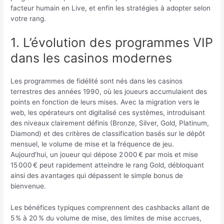
facteur humain en Live, et enfin les stratégies à adopter selon
votre rang.
1. L’évolution des programmes VIP
dans les casinos modernes
Les programmes de fidélité sont nés dans les casinos
terrestres des années 1990, où les joueurs accumulaient des
points en fonction de leurs mises. Avec la migration vers le
web, les opérateurs ont digitalisé ces systèmes, introduisant
des niveaux clairement définis (Bronze, Silver, Gold, Platinum,
Diamond) et des critères de classification basés sur le dépôt
mensuel, le volume de mise et la fréquence de jeu.
Aujourd’hui, un joueur qui dépose 2 000 € par mois et mise
15 000 € peut rapidement atteindre le rang Gold, débloquant
ainsi des avantages qui dépassent le simple bonus de
bienvenue.
Les bénéfices typiques comprennent des cashbacks allant de
5 % à 20 % du volume de mise, des limites de mise accrues,