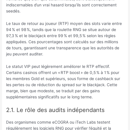
indiscernables d’un vrai hasard lorsqu’ils sont correctement
seedés.
Le taux de retour au joueur (RTP) moyen des slots varie entre
94 % et 98 %, tandis que la roulette RNG se situe autour de
97,3 % et le blackjack entre 99 % et 99,5 % selon les règles
appliquées. Ces pourcentages sont calculés sur des millions
de tours, garantissant une transparence que les autorités de
jeu peuvent auditer.
Le statut VIP peut légèrement améliorer le RTP effectif.
Certains casinos offrent un « RTP boost » de 0,5 % à 1 % pour
les membres Gold et supérieurs, sous forme de cashback sur
les pertes ou de réduction du spread sur le blackjack. Cette
marge, bien que modeste, se traduit par des gains
supplémentaires significatifs sur le long terme.
2.1. Le rôle des audits indépendants
Des organismes comme eCOGRA ou iTech Labs testent
régulièrement les logiciels RNG pour vérifier l’équité et la