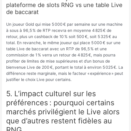
plateforme de slots RNG vs une table Live
de baccarat
Un joueur Gold qui mise 5 000 € par semaine sur une machine
à sous à 96,5 % de RTP recevra en moyenne 4 825 € de
retour, plus un cashback de 10 % soit 500 €, soit 5 325 € au
total. En revanche, le même joueur qui place 5 000 € sur une
table Live de baccarat avec un RTP de 96,5 % et une
commission de 1 % verra un retour de 4 825 €, mais pourra
profiter de limites de mise supérieures et d’un bonus de
bienvenue Live de 200 €, portant le total à environ 5 025 €. La
différence reste marginale, mais le facteur « expérience » peut
justifier le choix Live pour certains.
5. L’impact culturel sur les
préférences : pourquoi certains
marchés privilégient le Live alors
que d’autres restent fidèles au
RNG