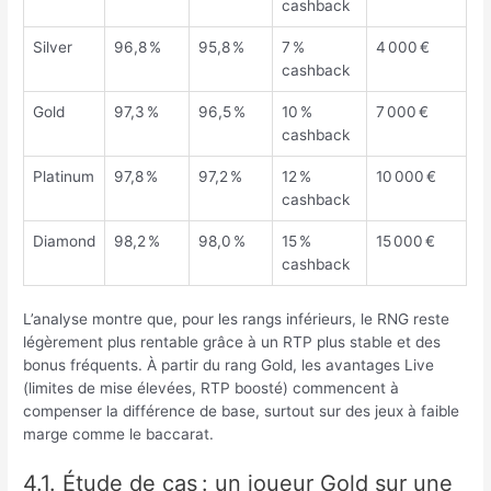
cashback
Silver
96,8 %
95,8 %
7 %
4 000 €
cashback
Gold
97,3 %
96,5 %
10 %
7 000 €
cashback
Platinum
97,8 %
97,2 %
12 %
10 000 €
cashback
Diamond
98,2 %
98,0 %
15 %
15 000 €
cashback
L’analyse montre que, pour les rangs inférieurs, le RNG reste
légèrement plus rentable grâce à un RTP plus stable et des
bonus fréquents. À partir du rang Gold, les avantages Live
(limites de mise élevées, RTP boosté) commencent à
compenser la différence de base, surtout sur des jeux à faible
marge comme le baccarat.
4.1. Étude de cas : un joueur Gold sur une