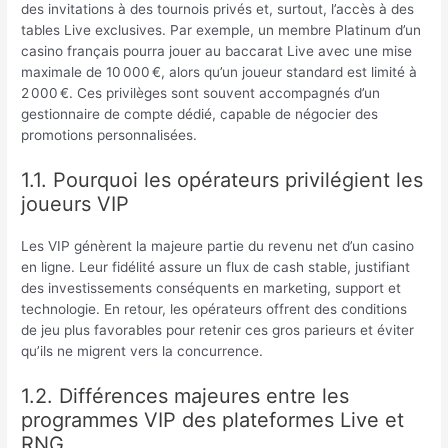
des invitations à des tournois privés et, surtout, l’accès à des
tables Live exclusives. Par exemple, un membre Platinum d’un
casino français pourra jouer au baccarat Live avec une mise
maximale de 10 000 €, alors qu’un joueur standard est limité à
2 000 €. Ces privilèges sont souvent accompagnés d’un
gestionnaire de compte dédié, capable de négocier des
promotions personnalisées.
1.1. Pourquoi les opérateurs privilégient les
joueurs VIP
Les VIP génèrent la majeure partie du revenu net d’un casino
en ligne. Leur fidélité assure un flux de cash stable, justifiant
des investissements conséquents en marketing, support et
technologie. En retour, les opérateurs offrent des conditions
de jeu plus favorables pour retenir ces gros parieurs et éviter
qu’ils ne migrent vers la concurrence.
1.2. Différences majeures entre les
programmes VIP des plateformes Live et
RNG