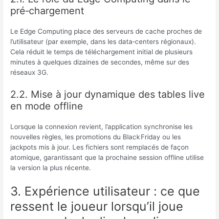
pré‑chargement
Le Edge Computing place des serveurs de cache proches de
l’utilisateur (par exemple, dans les data‑centers régionaux).
Cela réduit le temps de téléchargement initial de plusieurs
minutes à quelques dizaines de secondes, même sur des
réseaux 3G.
2.2. Mise à jour dynamique des tables live
en mode offline
Lorsque la connexion revient, l’application synchronise les
nouvelles règles, les promotions du Black Friday ou les
jackpots mis à jour. Les fichiers sont remplacés de façon
atomique, garantissant que la prochaine session offline utilise
la version la plus récente.
3. Expérience utilisateur : ce que
ressent le joueur lorsqu’il joue