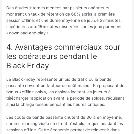
Des études internes menées par plusieurs opérateurs
montrent un taux de rétention de 68 % après la première
session offline, et une durée moyenne de jeu de 22 minutes,
supérieures aux 15 minutes observées sur les jeux purement
« download‑and‑play ».
4. Avantages commerciaux pour
les opérateurs pendant le
Black Friday
Le Black Friday représente un pic de trafic où la bande
passante devient un facteur de coût majeur. En proposant des
bonus « offline‑only », les casinos incitent les joueurs à
télécharger l’application avant la période de soldes, réduisant
ainsi la charge réseau pendant les heures critiques.
Les coûts de bande passante chutent de 30 % en moyenne,
car le streaming vidéo en direct n’est plus requis pendant les
sessions offline. Cette économie permet de réinvestir dans