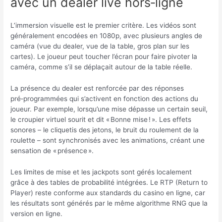
avec un dealer live hors‑ligne
L’immersion visuelle est le premier critère. Les vidéos sont
généralement encodées en 1080p, avec plusieurs angles de
caméra (vue du dealer, vue de la table, gros plan sur les
cartes). Le joueur peut toucher l’écran pour faire pivoter la
caméra, comme s’il se déplaçait autour de la table réelle.
La présence du dealer est renforcée par des réponses
pré‑programmées qui s’activent en fonction des actions du
joueur. Par exemple, lorsqu’une mise dépasse un certain seuil,
le croupier virtuel sourit et dit « Bonne mise ! ». Les effets
sonores – le cliquetis des jetons, le bruit du roulement de la
roulette – sont synchronisés avec les animations, créant une
sensation de « présence ».
Les limites de mise et les jackpots sont gérés localement
grâce à des tables de probabilité intégrées. Le RTP (Return to
Player) reste conforme aux standards du casino en ligne, car
les résultats sont générés par le même algorithme RNG que la
version en ligne.