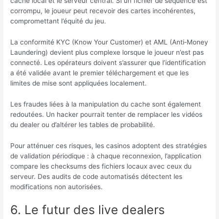
cache local et le serveur central. Si un fichier de séquence est
corrompu, le joueur peut recevoir des cartes incohérentes,
compromettant l’équité du jeu.
La conformité KYC (Know Your Customer) et AML (Anti‑Money
Laundering) devient plus complexe lorsque le joueur n’est pas
connecté. Les opérateurs doivent s’assurer que l’identification
a été validée avant le premier téléchargement et que les
limites de mise sont appliquées localement.
Les fraudes liées à la manipulation du cache sont également
redoutées. Un hacker pourrait tenter de remplacer les vidéos
du dealer ou d’altérer les tables de probabilité.
Pour atténuer ces risques, les casinos adoptent des stratégies
de validation périodique : à chaque reconnexion, l’application
compare les checksums des fichiers locaux avec ceux du
serveur. Des audits de code automatisés détectent les
modifications non autorisées.
6. Le futur des live dealers