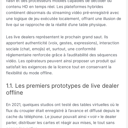
flash et des processeurs mobiles capables de décoder du
contenu HD en temps réel. Les plateformes hybrides
combinent désormais du streaming vidéo pré‑enregistré avec
une logique de jeu exécutée localement, offrant une illusion de
live qui se rapproche de la réalité d’une table physique.
Les live dealers représentent le prochain grand saut. Ils
apportent authenticité (voix, gestes, expressions), interaction
sociale (chat, emojis) et, surtout, une conformité
réglementaire renforcée grâce à l’auditabilité des séquences
vidéo. Les opérateurs peuvent ainsi proposer un produit qui
satisfait les exigences de la licence tout en conservant la
flexibilité du mode offline.
1.1. Les premiers prototypes de live dealer
offline
En 2021, quelques studios ont testé des tables virtuelles où le
flux du croupier était enregistré à l’avance et diffusé depuis le
cache du téléphone. Le joueur pouvait ainsi « voir » le dealer
parler, distribuer les cartes et réagir aux mises, le tout sans