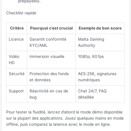
prépayées).
Checklist rapide
Critère
Pourquoi c’est crucial
Exemple de bon score
Licence
Garantit conformité
Malta Gaming
KYC/AML
Authority
Vidéo
Immersion visuelle
1080p, 60 fps
HD
Sécurité
Protection des fonds
AES‑256, signatures
et données
numériques
Support
Réactivité en cas de
Chat 24/7, FAQ
bug
détaillée
Pour tester la fluidité, lancez d’abord le mode démo disponible
sur la plupart des applications. Jouez quelques mains en mode
offline, puis comparez la latence avec le mode en ligne.