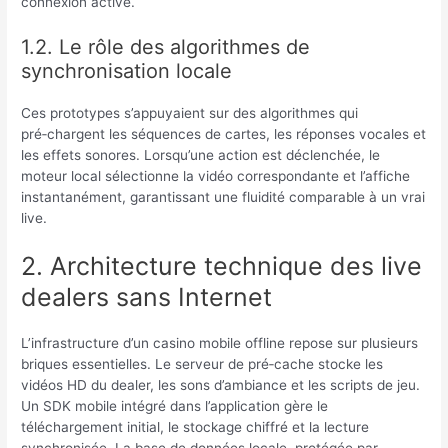
connexion active.
1.2. Le rôle des algorithmes de
synchronisation locale
Ces prototypes s’appuyaient sur des algorithmes qui
pré‑chargent les séquences de cartes, les réponses vocales et
les effets sonores. Lorsqu’une action est déclenchée, le
moteur local sélectionne la vidéo correspondante et l’affiche
instantanément, garantissant une fluidité comparable à un vrai
live.
2. Architecture technique des live
dealers sans Internet
L’infrastructure d’un casino mobile offline repose sur plusieurs
briques essentielles. Le serveur de pré‑cache stocke les
vidéos HD du dealer, les sons d’ambiance et les scripts de jeu.
Un SDK mobile intégré dans l’application gère le
téléchargement initial, le stockage chiffré et la lecture
synchronisée. La base de données locale, protégée par