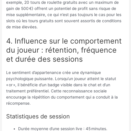
exemple, 20 tours de roulette gratuits avec un maximum de
gain de 500 €) offrent un potentiel de profit sans risque de
mise supplémentaire, ce qui n’est pas toujours le cas pour les
slots où les tours gratuits sont souvent assortis de conditions
de mise élevées.
4. Influence sur le comportement
du joueur : rétention, fréquence
et durée des sessions
Le sentiment d’appartenance crée une dynamique
psychologique puissante. Lorsqu’un joueur atteint le statut
« or », il bénéficie d’un badge visible dans le chat et d’un
traitement préférentiel. Cette reconnaissance sociale
encourage la répétition du comportement qui a conduit à la
récompense.
Statistiques de session
Durée moyenne d’une session live : 45 minutes.