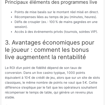
Principaux éléments des programmes live
Points de mise basés sur le montant réel misé en direct.
Récompenses liées au temps de jeu (minutes, heures).
Défis de croupier (ex. : 100 % de mains gagnées en une
session).
Accès à des événements privés (tournois, soirées VIP).
3. Avantages économiques pour
le joueur : comment les bonus
live augmentent la rentabilité
Le ROI d’un point de fidélité dépend de son taux de
conversion. Dans un live casino typique, 1 000 points
équivalent à 10 € de crédit de jeu, alors que sur un site de slots
classiques, le même nombre de points ne vaut que 5 €. Cette
différence s’explique par le fait que les opérateurs souhaitent
récompenser le temps de table, qui génère un revenu plus
stable.