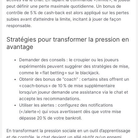
peut définir une perte maximale quotidienne. Un bonus de
contrôle de 5 % de cash‑back est alors appliqué sur les pertes
subies avant d’atteindre la limite, incitant à jouer de façon
responsable.
Stratégies pour transformer la pression en
avantage
Demander des conseils : le croupier ou les joueurs
expérimentés peuvent suggérer des stratégies de mise,
comme le « flat betting » sur le blackjack.
Obtenir des bonus de “coach” : certains sites offrent un
« coach‑bonus » de 10 % de mise supplémentaire
lorsqu’un joueur demande une assistance via le chat et
accepte les recommandations.
Utiliser les alertes : configurez des notifications
(« /alerte ») qui vous avertissent dès que votre mise
dépasse 20 % de votre bankroll.
En transformant la pression sociale en un outil d’apprentissage
et de contrôle, le chat devient un allié plutôt qu’un ennemi.