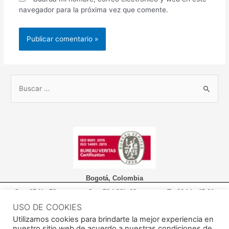
navegador para la próxima vez que comente.
Bogotá, Colombia
Cra. 27 No 78-
Cra. 72d 38b 23
Tv 20 bis 45 01
28.
Sur.
Sur
USO DE COOKIES
Tel: 321 223 88
Tel: 321 227 7718
Tel: 313 396 5230
Utilizamos cookies para brindarte la mejor experiencia en
77
nuestro sitio web de acuerdo a nuestras condiciones de