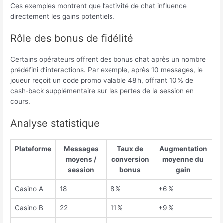
Ces exemples montrent que l’activité de chat influence
directement les gains potentiels.
Rôle des bonus de fidélité
Certains opérateurs offrent des bonus chat après un nombre
prédéfini d’interactions. Par exemple, après 10 messages, le
joueur reçoit un code promo valable 48 h, offrant 10 % de
cash‑back supplémentaire sur les pertes de la session en
cours.
Analyse statistique
Plateforme
Messages
Taux de
Augmentation
moyens /
conversion
moyenne du
session
bonus
gain
Casino A
18
8 %
+6 %
Casino B
22
11 %
+9 %