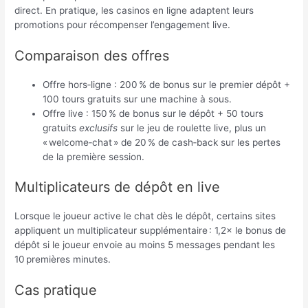
direct. En pratique, les casinos en ligne adaptent leurs
promotions pour récompenser l’engagement live.
Comparaison des offres
Offre hors‑ligne : 200 % de bonus sur le premier dépôt +
100 tours gratuits sur une machine à sous.
Offre live : 150 % de bonus sur le dépôt + 50 tours
gratuits
exclusifs
sur le jeu de roulette live, plus un
« welcome‑chat » de 20 % de cash‑back sur les pertes
de la première session.
Multiplicateurs de dépôt en live
Lorsque le joueur active le chat dès le dépôt, certains sites
appliquent un multiplicateur supplémentaire : 1,2× le bonus de
dépôt si le joueur envoie au moins 5 messages pendant les
10 premières minutes.
Cas pratique