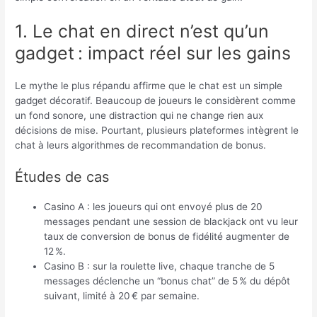
1. Le chat en direct n’est qu’un
gadget : impact réel sur les gains
Le mythe le plus répandu affirme que le chat est un simple
gadget décoratif. Beaucoup de joueurs le considèrent comme
un fond sonore, une distraction qui ne change rien aux
décisions de mise. Pourtant, plusieurs plateformes intègrent le
chat à leurs algorithmes de recommandation de bonus.
Études de cas
Casino A : les joueurs qui ont envoyé plus de 20
messages pendant une session de blackjack ont vu leur
taux de conversion de bonus de fidélité augmenter de
12 %.
Casino B : sur la roulette live, chaque tranche de 5
messages déclenche un “bonus chat” de 5 % du dépôt
suivant, limité à 20 € par semaine.