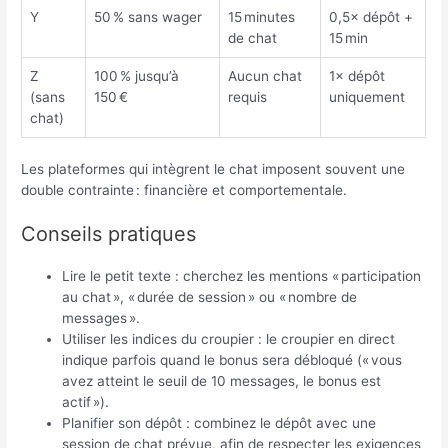
Y
50 % sans wager
15 minutes
0,5× dépôt +
de chat
15 min
Z
100 % jusqu’à
Aucun chat
1× dépôt
(sans
150 €
requis
uniquement
chat)
Les plateformes qui intègrent le chat imposent souvent une
double contrainte : financière et comportementale.
Conseils pratiques
Lire le petit texte : cherchez les mentions « participation
au chat », « durée de session » ou « nombre de
messages ».
Utiliser les indices du croupier : le croupier en direct
indique parfois quand le bonus sera débloqué (« vous
avez atteint le seuil de 10 messages, le bonus est
actif »).
Planifier son dépôt : combinez le dépôt avec une
session de chat prévue, afin de respecter les exigences