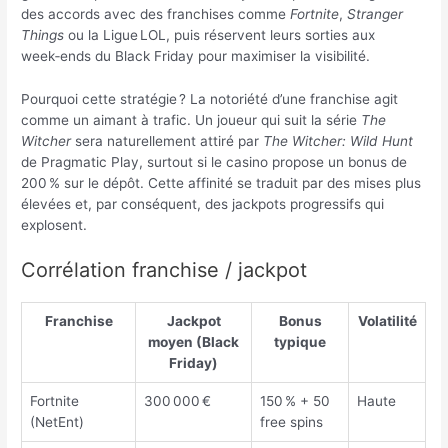
des accords avec des franchises comme
Fortnite
,
Stranger
Things
ou la Ligue LOL, puis réservent leurs sorties aux
week‑ends du Black Friday pour maximiser la visibilité.
Pourquoi cette stratégie ? La notoriété d’une franchise agit
comme un aimant à trafic. Un joueur qui suit la série
The
Witcher
sera naturellement attiré par
The Witcher: Wild Hunt
de Pragmatic Play, surtout si le casino propose un bonus de
200 % sur le dépôt. Cette affinité se traduit par des mises plus
élevées et, par conséquent, des jackpots progressifs qui
explosent.
Corrélation franchise / jackpot
Franchise
Jackpot
Bonus
Volatilité
moyen (Black
typique
Friday)
Fortnite
300 000 €
150 % + 50
Haute
(NetEnt)
free spins