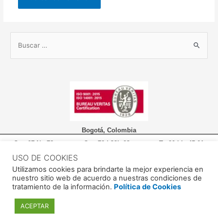
Bogotá, Colombia
Cra. 27 No 78-
Cra. 72d 38b 23
Tv 20 bis 45 01
28.
Sur.
Sur
USO DE COOKIES
Tel: 321 223 88
Tel: 321 227 7718
Tel: 313 396 5230
Utilizamos cookies para brindarte la mejor experiencia en
77
nuestro sitio web de acuerdo a nuestras condiciones de
tratamiento de la información.
Política de Cookies
PBX: (601) 432 47 42
ACEPTAR