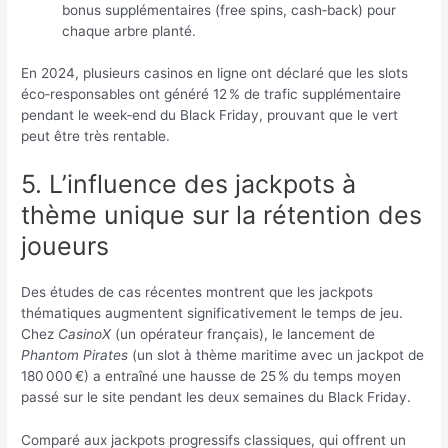
bonus supplémentaires (free spins, cash‑back) pour
chaque arbre planté.
En 2024, plusieurs casinos en ligne ont déclaré que les slots
éco‑responsables ont généré 12 % de trafic supplémentaire
pendant le week‑end du Black Friday, prouvant que le vert
peut être très rentable.
5. L’influence des jackpots à
thème unique sur la rétention des
joueurs
Des études de cas récentes montrent que les jackpots
thématiques augmentent significativement le temps de jeu.
Chez
CasinoX
(un opérateur français), le lancement de
Phantom Pirates
(un slot à thème maritime avec un jackpot de
180 000 €) a entraîné une hausse de 25 % du temps moyen
passé sur le site pendant les deux semaines du Black Friday.
Comparé aux jackpots progressifs classiques, qui offrent un