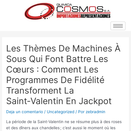
Les Thèmes De Machines À
Sous Qui Font Battre Les
Cœurs : Comment Les
Programmes De Fidélité
Transforment La
Saint‑Valentin En Jackpot
Deja un comentario
/
Uncategorized
/ Por
zebradmin
La période de la Saint‑Valentin ne se résume plus à des roses
et des dîners aux chandelles ; c’est aussi le moment où les