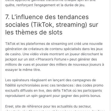
quête, renforçant l’engagement et la durée de jeu.
7. L’influence des tendances
sociales (TikTok, streaming) sur
les thèmes de slots
TikTok et les plateformes de streaming ont créé une nouvelle
génération de créateurs de contenu spécialisés dans les jeux
de casino. Une vidéo virale montrant un joueur décrochant le
jackpot sur un slot « Pharaon’s Fortune » peut générer des
millions de vues et pousser des milliers de nouveaux joueurs à
essayer le même titre.
Les opérateurs réagissent en lançant des campagnes de
fidélité synchronisées avec ces tendances : des codes promo
exclusifs diffusés en live, des défis TikTok où les participants
reproduisent un spin gagnant pour gagner des points bonus.
Ereel, site de référence pour les actualités du secteur,