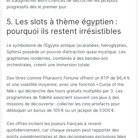
et d’augmenter leurs chances de décrocher les jackpots
progressifs dès le premier jour.
5. Les slots à thème égyptien :
pourquoi ils restent irrésistibles
Le symbolisme de l’Égypte antique (scarabées, hiéroglyphes,
Sphinx) possède un pouvoir d’attraction quasi mystique. Les
graphismes modernes, combinés à des bandes‑son
orchestrales, créent une immersion totale.
Des titres comme
Pharaon’s Fortune
offrent un RTP de 96,4 %
et une volatilité moyenne, avec une fonction « Curse of the
Nile » qui déclenche des tours gratuits multipliés par 3. Les
programmes de fidélité associent souvent ces jeux à des
missions de découverte : collecter les cinq artefacts pour
débloquer un bonus de 100 € ou un jackpot de 5 000 €.
Ces offres incitent les joueurs français à revenir
quotidiennement, car chaque session peut rapporter des
points supplémentaires et des récompenses exclusives liées