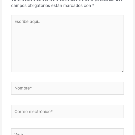
campos obligatorios están marcados con
*