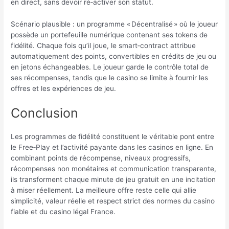
en direct, sans devoir ré‑activer son statut.
Scénario plausible : un programme « Décentralisé » où le joueur
possède un portefeuille numérique contenant ses tokens de
fidélité. Chaque fois qu’il joue, le smart‑contract attribue
automatiquement des points, convertibles en crédits de jeu ou
en jetons échangeables. Le joueur garde le contrôle total de
ses récompenses, tandis que le casino se limite à fournir les
offres et les expériences de jeu.
Conclusion
Les programmes de fidélité constituent le véritable pont entre
le Free‑Play et l’activité payante dans les casinos en ligne. En
combinant points de récompense, niveaux progressifs,
récompenses non monétaires et communication transparente,
ils transforment chaque minute de jeu gratuit en une incitation
à miser réellement. La meilleure offre reste celle qui allie
simplicité, valeur réelle et respect strict des normes du casino
fiable et du casino légal France.