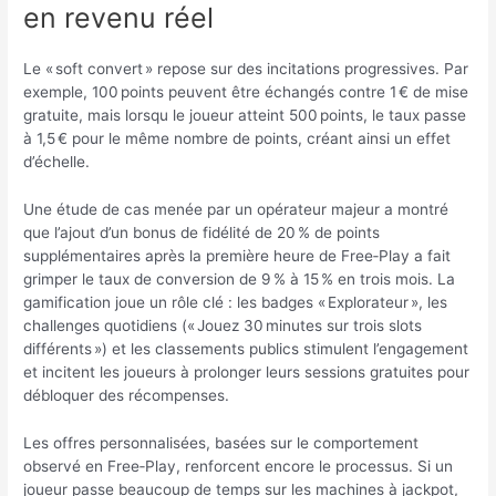
en revenu réel
Le « soft convert » repose sur des incitations progressives. Par
exemple, 100 points peuvent être échangés contre 1 € de mise
gratuite, mais lorsqu le joueur atteint 500 points, le taux passe
à 1,5 € pour le même nombre de points, créant ainsi un effet
d’échelle.
Une étude de cas menée par un opérateur majeur a montré
que l’ajout d’un bonus de fidélité de 20 % de points
supplémentaires après la première heure de Free‑Play a fait
grimper le taux de conversion de 9 % à 15 % en trois mois. La
gamification joue un rôle clé : les badges « Explorateur », les
challenges quotidiens (« Jouez 30 minutes sur trois slots
différents ») et les classements publics stimulent l’engagement
et incitent les joueurs à prolonger leurs sessions gratuites pour
débloquer des récompenses.
Les offres personnalisées, basées sur le comportement
observé en Free‑Play, renforcent encore le processus. Si un
joueur passe beaucoup de temps sur les machines à jackpot,