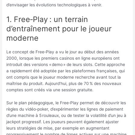
d’envisager les évolutions technologiques à venir.
1. Free‑Play : un terrain
d’entraînement pour le joueur
moderne
Le concept de Free‑Play a vu le jour au début des années
2000, lorsque les premiers casinos en ligne européens ont
introduit des versions « demo » de leurs slots. Cette approche
a rapidement été adoptée par les plateformes françaises, qui
ont compris que le joueur moderne recherche avant tout la
maîtrise du produit. Aujourd’hui, plus de 70 % des nouveaux
comptes sont créés via une session gratuite.
Sur le plan pédagogique, le Free‑Play permet de découvrir les
règles du vidéo‑poker, d’expérimenter les lignes de paiement
d’une machine à 5 rouleaux, ou de tester la volatilité d’un jeu à
jackpot progressif. Les joueurs peuvent également ajuster
leurs stratégies de mise, par exemple en augmentant
progressivement le nombre de lignes actives sur une machine