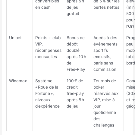
convertibles
après 5 h
de 5 % sur les
élev
en cash
de jeu
pertes nettes
(mi
gratuit
500 
pour
l’Or)
Unibet
Points + club
Bonus de
Accès à des
Pro
VIP,
dépôt
événements
peu 
récompenses
doublé
sportifs
mobi
mensuelles
après 10 h
exclusifs,
tabl
de
paris sans
bord
Free‑Play
commission
Winamax
Système
100 € de
Tournois de
Cond
« Roue de la
crédit
poker
mise
Fortune »,
free‑play
réservés aux
(30x
niveaux
après 8 h
VIP, mise à
et r
d’expérience
de jeu
jour
géo
quotidienne
des
challenges