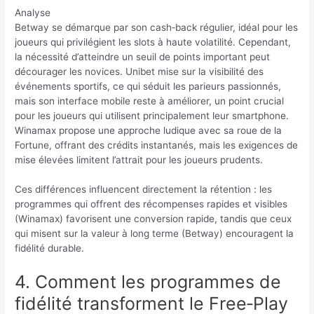
Analyse
Betway se démarque par son cash‑back régulier, idéal pour les
joueurs qui privilégient les slots à haute volatilité. Cependant,
la nécessité d’atteindre un seuil de points important peut
décourager les novices. Unibet mise sur la visibilité des
événements sportifs, ce qui séduit les parieurs passionnés,
mais son interface mobile reste à améliorer, un point crucial
pour les joueurs qui utilisent principalement leur smartphone.
Winamax propose une approche ludique avec sa roue de la
Fortune, offrant des crédits instantanés, mais les exigences de
mise élevées limitent l’attrait pour les joueurs prudents.
Ces différences influencent directement la rétention : les
programmes qui offrent des récompenses rapides et visibles
(Winamax) favorisent une conversion rapide, tandis que ceux
qui misent sur la valeur à long terme (Betway) encouragent la
fidélité durable.
4. Comment les programmes de
fidélité transforment le Free‑Play