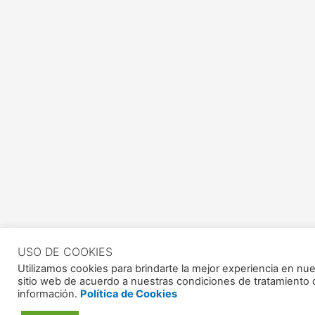
USO DE COOKIES
Utilizamos cookies para brindarte la mejor experiencia en nu
sitio web de acuerdo a nuestras condiciones de tratamiento 
información.
Política de Cookies