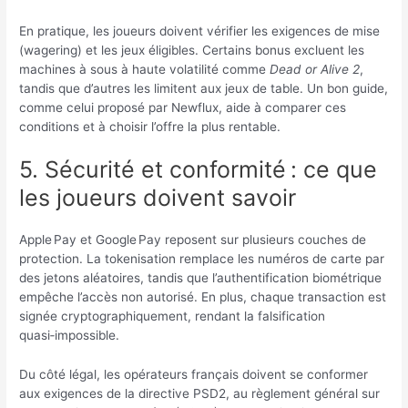
En pratique, les joueurs doivent vérifier les exigences de mise
(wagering) et les jeux éligibles. Certains bonus excluent les
machines à sous à haute volatilité comme
Dead or Alive 2
,
tandis que d’autres les limitent aux jeux de table. Un bon guide,
comme celui proposé par Newflux, aide à comparer ces
conditions et à choisir l’offre la plus rentable.
5. Sécurité et conformité : ce que
les joueurs doivent savoir
Apple Pay et Google Pay reposent sur plusieurs couches de
protection. La tokenisation remplace les numéros de carte par
des jetons aléatoires, tandis que l’authentification biométrique
empêche l’accès non autorisé. En plus, chaque transaction est
signée cryptographiquement, rendant la falsification
quasi‑impossible.
Du côté légal, les opérateurs français doivent se conformer
aux exigences de la directive PSD2, au règlement général sur