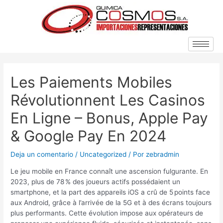
Les Paiements Mobiles
Révolutionnent Les Casinos
En Ligne – Bonus, Apple Pay
& Google Pay En 2024
Deja un comentario
/
Uncategorized
/ Por
zebradmin
Le jeu mobile en France connaît une ascension fulgurante. En
2023, plus de 78 % des joueurs actifs possédaient un
smartphone, et la part des appareils iOS a crû de 5 points face
aux Android, grâce à l’arrivée de la 5G et à des écrans toujours
plus performants. Cette évolution impose aux opérateurs de