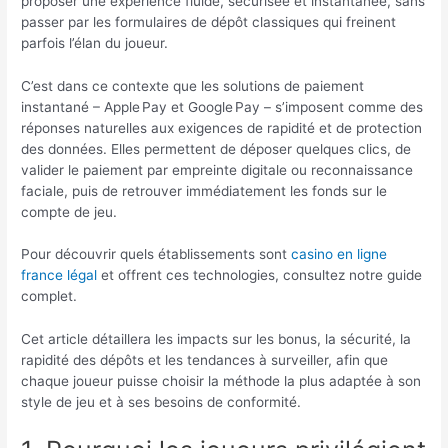
proposer une expérience fluide, sécurisée et instantanée, sans
passer par les formulaires de dépôt classiques qui freinent
parfois l’élan du joueur.
C’est dans ce contexte que les solutions de paiement
instantané – Apple Pay et Google Pay – s’imposent comme des
réponses naturelles aux exigences de rapidité et de protection
des données. Elles permettent de déposer quelques clics, de
valider le paiement par empreinte digitale ou reconnaissance
faciale, puis de retrouver immédiatement les fonds sur le
compte de jeu.
Pour découvrir quels établissements sont
casino en ligne
france légal
et offrent ces technologies, consultez notre guide
complet.
Cet article détaillera les impacts sur les bonus, la sécurité, la
rapidité des dépôts et les tendances à surveiller, afin que
chaque joueur puisse choisir la méthode la plus adaptée à son
style de jeu et à ses besoins de conformité.