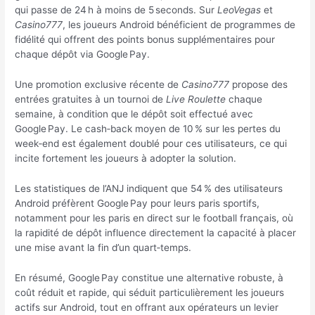
qui passe de 24 h à moins de 5 seconds. Sur
LeoVegas
et
Casino777
, les joueurs Android bénéficient de programmes de
fidélité qui offrent des points bonus supplémentaires pour
chaque dépôt via Google Pay.
Une promotion exclusive récente de
Casino777
propose des
entrées gratuites à un tournoi de
Live Roulette
chaque
semaine, à condition que le dépôt soit effectué avec
Google Pay. Le cash‑back moyen de 10 % sur les pertes du
week‑end est également doublé pour ces utilisateurs, ce qui
incite fortement les joueurs à adopter la solution.
Les statistiques de l’ANJ indiquent que 54 % des utilisateurs
Android préfèrent Google Pay pour leurs paris sportifs,
notamment pour les paris en direct sur le football français, où
la rapidité de dépôt influence directement la capacité à placer
une mise avant la fin d’un quart‑temps.
En résumé, Google Pay constitue une alternative robuste, à
coût réduit et rapide, qui séduit particulièrement les joueurs
actifs sur Android, tout en offrant aux opérateurs un levier