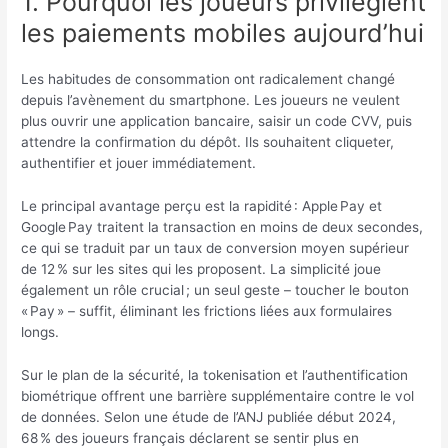
1. Pourquoi les joueurs privilégient
les paiements mobiles aujourd’hui
Les habitudes de consommation ont radicalement changé
depuis l’avènement du smartphone. Les joueurs ne veulent
plus ouvrir une application bancaire, saisir un code CVV, puis
attendre la confirmation du dépôt. Ils souhaitent cliqueter,
authentifier et jouer immédiatement.
Le principal avantage perçu est la rapidité : Apple Pay et
Google Pay traitent la transaction en moins de deux secondes,
ce qui se traduit par un taux de conversion moyen supérieur
de 12 % sur les sites qui les proposent. La simplicité joue
également un rôle crucial ; un seul geste – toucher le bouton
« Pay » – suffit, éliminant les frictions liées aux formulaires
longs.
Sur le plan de la sécurité, la tokenisation et l’authentification
biométrique offrent une barrière supplémentaire contre le vol
de données. Selon une étude de l’ANJ publiée début 2024,
68 % des joueurs français déclarent se sentir plus en