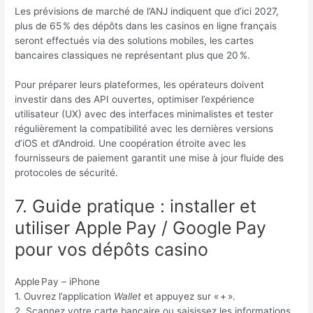
Les prévisions de marché de l’ANJ indiquent que d’ici 2027,
plus de 65 % des dépôts dans les casinos en ligne français
seront effectués via des solutions mobiles, les cartes
bancaires classiques ne représentant plus que 20 %.
Pour préparer leurs plateformes, les opérateurs doivent
investir dans des API ouvertes, optimiser l’expérience
utilisateur (UX) avec des interfaces minimalistes et tester
régulièrement la compatibilité avec les dernières versions
d’iOS et d’Android. Une coopération étroite avec les
fournisseurs de paiement garantit une mise à jour fluide des
protocoles de sécurité.
7. Guide pratique : installer et
utiliser Apple Pay / Google Pay
pour vos dépôts casino
Apple Pay – iPhone
1. Ouvrez l’application
Wallet
et appuyez sur « + ».
2. Scannez votre carte bancaire ou saisissez les informations