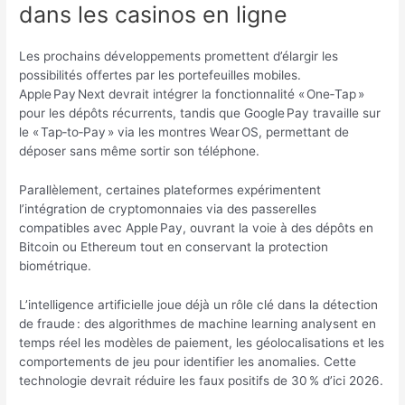
dans les casinos en ligne
Les prochains développements promettent d’élargir les
possibilités offertes par les portefeuilles mobiles.
Apple Pay Next devrait intégrer la fonctionnalité « One‑Tap »
pour les dépôts récurrents, tandis que Google Pay travaille sur
le « Tap‑to‑Pay » via les montres Wear OS, permettant de
déposer sans même sortir son téléphone.
Parallèlement, certaines plateformes expérimentent
l’intégration de cryptomonnaies via des passerelles
compatibles avec Apple Pay, ouvrant la voie à des dépôts en
Bitcoin ou Ethereum tout en conservant la protection
biométrique.
L’intelligence artificielle joue déjà un rôle clé dans la détection
de fraude : des algorithmes de machine learning analysent en
temps réel les modèles de paiement, les géolocalisations et les
comportements de jeu pour identifier les anomalies. Cette
technologie devrait réduire les faux positifs de 30 % d’ici 2026.