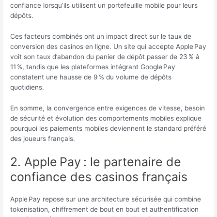
confiance lorsqu’ils utilisent un portefeuille mobile pour leurs
dépôts.
Ces facteurs combinés ont un impact direct sur le taux de
conversion des casinos en ligne. Un site qui accepte Apple Pay
voit son taux d’abandon du panier de dépôt passer de 23 % à
11 %, tandis que les plateformes intégrant Google Pay
constatent une hausse de 9 % du volume de dépôts
quotidiens.
En somme, la convergence entre exigences de vitesse, besoin
de sécurité et évolution des comportements mobiles explique
pourquoi les paiements mobiles deviennent le standard préféré
des joueurs français.
2. Apple Pay : le partenaire de
confiance des casinos français
Apple Pay repose sur une architecture sécurisée qui combine
tokenisation, chiffrement de bout en bout et authentification