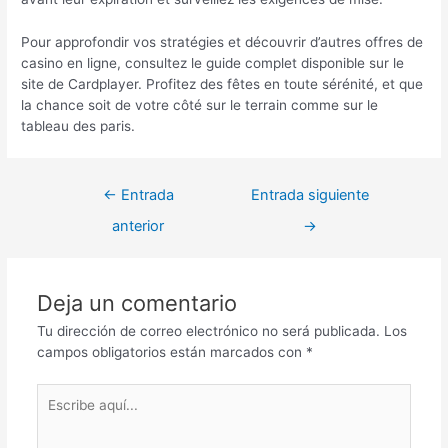
Pour approfondir vos stratégies et découvrir d’autres offres de
casino en ligne, consultez le guide complet disponible sur le
site de Cardplayer. Profitez des fêtes en toute sérénité, et que
la chance soit de votre côté sur le terrain comme sur le
tableau des paris.
←
Entrada
Entrada siguiente
anterior
→
Deja un comentario
Tu dirección de correo electrónico no será publicada.
Los
campos obligatorios están marcados con
*