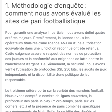
1. Méthodologie d’enquête :
comment nous avons évalué les
sites de pari footballistique
Pour garantir une analyse impartiale, nous avons défini quatre
critères majeurs. Premièrement, la licence : seuls les
opérateurs titulaires d’une licence ANJ ou d’une autorisation
équivalente dans une juridiction reconnue ont été retenus.
Cette exigence assure le respect des normes de protection
des joueurs et la conformité aux exigences de lutte contre le
blanchiment d’argent. Deuxièmement, la sécurité : nous avons
vérifié l’utilisation de protocoles SSL 256 bits, les audits de jeux
indépendants et la disponibilité d’une politique de jeu
responsable.
Le troisième critère porte sur la variété des marchés football.
Nous avons compté le nombre de ligues couvertes, la
profondeur des paris in‑play (micro‑temps, paris sur les
corners, etc.) et la présence de paris combinés spécifiques
aux événements de Noël. Enfin, la rapidité des dépôts et