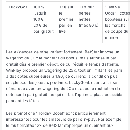
LuckyGoal
100 %
12 € sur
10 % sur
“Festive
jusqu’à
le
pertes
Odds” : cote
100 € +
premier
nettes
boostées sur
20 € de
pari en
(max 80 €)
les matchs
pari gratuit
live
de coupe du
monde
Les exigences de mise varient fortement. BetStar impose un
wagering de 30 x le montant du bonus, mais autorise le pari
gratuit dès le premier dépôt, ce qui réduit le temps d’attente.
WinPlay propose un wagering de 25 x, tout en limitant les paris
à des cotes supérieures à 1,80, ce qui rend la condition plus
souple pour les joueurs prudents. LuckyGoal, quant à lui, se
démarque avec un wagering de 20 x et aucune restriction de
cote sur le pari gratuit, ce qui en fait l’option la plus accessible
pendant les fêtes.
Les promotions “Holiday Boost” sont particulièrement
intéressantes pour les amateurs de paris in‑play. Par exemple,
le multiplicateur 2× de BetStar s’applique uniquement aux