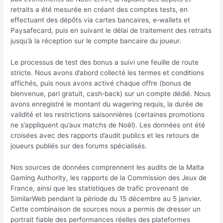
retraits a été mesurée en créant des comptes tests, en
effectuant des dépôts via cartes bancaires, e‑wallets et
Paysafecard, puis en suivant le délai de traitement des retraits
jusqu’à la réception sur le compte bancaire du joueur.
Le processus de test des bonus a suivi une feuille de route
stricte. Nous avons d’abord collecté les termes et conditions
affichés, puis nous avons activé chaque offre (bonus de
bienvenue, pari gratuit, cash‑back) sur un compte dédié. Nous
avons enregistré le montant du wagering requis, la durée de
validité et les restrictions saisonnières (certaines promotions
ne s’appliquent qu’aux matchs de Noël). Les données ont été
croisées avec des rapports d’audit publics et les retours de
joueurs publiés sur des forums spécialisés.
Nos sources de données comprennent les audits de la Malta
Gaming Authority, les rapports de la Commission des Jeux de
France, ainsi que les statistiques de trafic provenant de
SimilarWeb pendant la période du 15 décembre au 5 janvier.
Cette combinaison de sources nous a permis de dresser un
portrait fiable des performances réelles des plateformes