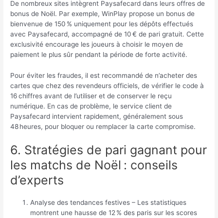
De nombreux sites intègrent Paysafecard dans leurs offres de
bonus de Noël. Par exemple, WinPlay propose un bonus de
bienvenue de 150 % uniquement pour les dépôts effectués
avec Paysafecard, accompagné de 10 € de pari gratuit. Cette
exclusivité encourage les joueurs à choisir le moyen de
paiement le plus sûr pendant la période de forte activité.
Pour éviter les fraudes, il est recommandé de n’acheter des
cartes que chez des revendeurs officiels, de vérifier le code à
16 chiffres avant de l’utiliser et de conserver le reçu
numérique. En cas de problème, le service client de
Paysafecard intervient rapidement, généralement sous
48 heures, pour bloquer ou remplacer la carte compromise.
6. Stratégies de pari gagnant pour
les matchs de Noël : conseils
d’experts
Analyse des tendances festives – Les statistiques
montrent une hausse de 12 % des paris sur les scores