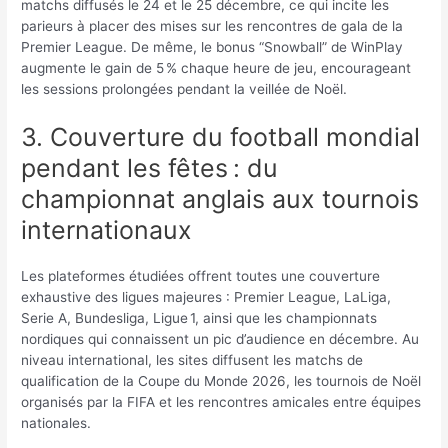
matchs diffusés le 24 et le 25 décembre, ce qui incite les
parieurs à placer des mises sur les rencontres de gala de la
Premier League. De même, le bonus “Snowball” de WinPlay
augmente le gain de 5 % chaque heure de jeu, encourageant
les sessions prolongées pendant la veillée de Noël.
3. Couverture du football mondial
pendant les fêtes : du
championnat anglais aux tournois
internationaux
Les plateformes étudiées offrent toutes une couverture
exhaustive des ligues majeures : Premier League, LaLiga,
Serie A, Bundesliga, Ligue 1, ainsi que les championnats
nordiques qui connaissent un pic d’audience en décembre. Au
niveau international, les sites diffusent les matchs de
qualification de la Coupe du Monde 2026, les tournois de Noël
organisés par la FIFA et les rencontres amicales entre équipes
nationales.