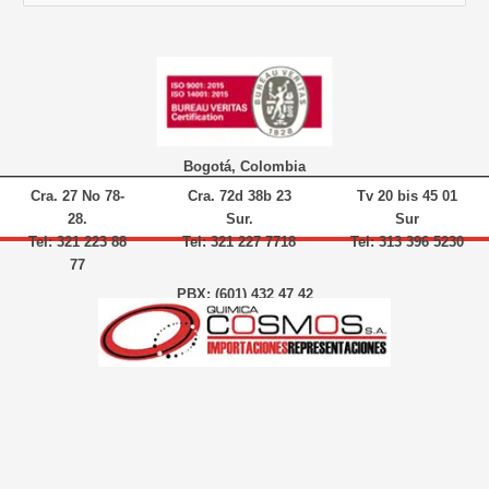
Bogotá, Colombia
Cra. 27 No 78-
Cra. 72d 38b 23
Tv 20 bis 45 01
28.
Sur.
Sur
Tel: 321 223 88
Tel: 321 227 7718
Tel: 313 396 5230
77
PBX: (601) 432 47 42