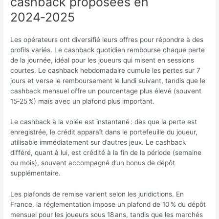
cashback proposées en
2024‑2025
Les opérateurs ont diversifié leurs offres pour répondre à des
profils variés. Le cashback quotidien rembourse chaque perte
de la journée, idéal pour les joueurs qui misent en sessions
courtes. Le cashback hebdomadaire cumule les pertes sur 7
jours et verse le remboursement le lundi suivant, tandis que le
cashback mensuel offre un pourcentage plus élevé (souvent
15‑25 %) mais avec un plafond plus important.
Le cashback à la volée est instantané : dès que la perte est
enregistrée, le crédit apparaît dans le portefeuille du joueur,
utilisable immédiatement sur d’autres jeux. Le cashback
différé, quant à lui, est crédité à la fin de la période (semaine
ou mois), souvent accompagné d’un bonus de dépôt
supplémentaire.
Les plafonds de remise varient selon les juridictions. En
France, la réglementation impose un plafond de 10 % du dépôt
mensuel pour les joueurs sous 18 ans, tandis que les marchés