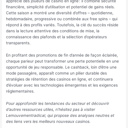
apprécié des joueurs de casino en ligne : il combine sécurité
financière, simplicité d’utilisation et potentiel de gains réels.
Cette saison a montré une diversité d’offres – quotidienne,
hebdomadaire, progressive ou combinée aux free spins – qui
répond à des profils variés. Toutefois, la clé du succès réside
dans la lecture attentive des conditions de mise, la
connaissance des plafonds et la sélection d’opérateurs
transparents.
En profitant des promotions de fin d’année de façon éclairée,
chaque parieur peut transformer une perte potentielle en une
opportunité de jeu responsable. Le cashback, loin d’être une
mode passagère, apparaît comme un pilier durable des
stratégies de rétention des casinos en ligne, et continuera
d’évoluer avec les technologies émergentes et les exigences
réglementaires.
Pour approfondir les tendances du secteur et découvrir
d’autres ressources utiles, n’hésitez pas à visiter
Lemouvementradical, qui propose des analyses neutres et
des liens vers les meilleurs nouveaux casinos.