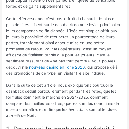
pour capter l’attention des parieurs en quête de sensations
fortes et de gains supplémentaires.
Cette effervescence n’est pas le fruit du hasard : de plus en
plus de sites misent sur le cashback comme levier principal de
leurs campagnes de fin d’année. L’idée est simple : offrir aux
joueurs la possibilité de récupérer un pourcentage de leurs
pertes, transformant ainsi chaque mise en une petite
promesse de retour. Pour les opérateurs, c’est un moyen
efficace de fidéliser, tandis que pour les joueurs, c’est le
sentiment rassurant de « ne pas tout perdre ». Vous pouvez
découvrir le
nouveau casino en ligne 2026
, qui propose déjà
des promotions de ce type, en visitant le site indiqué.
Dans la suite de cet article, nous expliquerons pourquoi le
cashback séduit particulièrement pendant les fêtes, quelles
formules dominent le marché en 2024‑2025, comment
comparer les meilleures offres, quelles sont les conditions de
mise à connaître, et enfin quelles évolutions sont attendues
au‑delà de Noël.