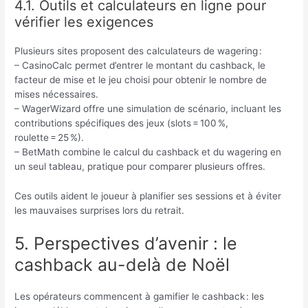
4.1. Outils et calculateurs en ligne pour
vérifier les exigences
Plusieurs sites proposent des calculateurs de wagering :
– CasinoCalc permet d’entrer le montant du cashback, le
facteur de mise et le jeu choisi pour obtenir le nombre de
mises nécessaires.
– WagerWizard offre une simulation de scénario, incluant les
contributions spécifiques des jeux (slots = 100 %,
roulette = 25 %).
– BetMath combine le calcul du cashback et du wagering en
un seul tableau, pratique pour comparer plusieurs offres.
Ces outils aident le joueur à planifier ses sessions et à éviter
les mauvaises surprises lors du retrait.
5. Perspectives d’avenir : le
cashback au-delà de Noël
Les opérateurs commencent à gamifier le cashback : les