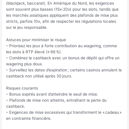
(blackjack, baccarat). En Amérique du Nord, les exigences
sont souvent plus basses (15x‑20x) pour les slots, tandis que
les marchés asiatiques appliquent des plafonds de mise plus
stricts, parfois 10x, afin de respecter les régulations locales
sur le jeu responsable.
Astuces pour minimiser le risque
– Priorisez les jeux à forte contribution au wagering, comme
les slots à RTP élevé (≥ 96 %).
– Combinez le cashback avec un bonus de dépôt qui offre un
wagering plus doux.
– Surveillez les dates d’expiration ; certains casinos annulent le
cashback non utilisé après 30 jours.
Risques courants
– Bonus expirés avant d’atteindre le seuil de mise.
– Plafonds de mise non atteints, entraînant la perte du
cashback.
– Exigences de mise excessives qui transforment le « cadeau »
en contrainte financière.