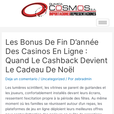
Les Bonus De Fin D’année
Des Casinos En Ligne :
Quand Le Cashback Devient
Le Cadeau De Noël
Deja un comentario
/
Uncategorized
/ Por
zebradmin
Les lumières scintillent, les vitrines se parent de guirlandes et
les joueurs, confortablement installés devant leurs écrans,
ressentent l’excitation propre à la période des fêtes. Au même
moment où les familles se réunissent autour d’un repas, les
plateformes de jeu en ligne déploient leurs meilleures offres