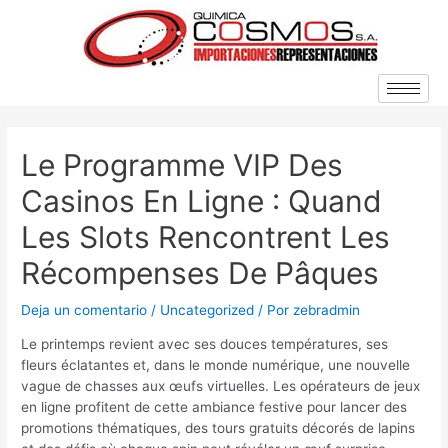
Le Programme VIP Des
Casinos En Ligne : Quand
Les Slots Rencontrent Les
Récompenses De Pâques
Deja un comentario
/
Uncategorized
/ Por
zebradmin
Le printemps revient avec ses douces températures, ses
fleurs éclatantes et, dans le monde numérique, une nouvelle
vague de chasses aux œufs virtuelles. Les opérateurs de jeux
en ligne profitent de cette ambiance festive pour lancer des
promotions thématiques, des tours gratuits décorés de lapins