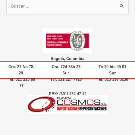
Bogotá, Colombia
Cra. 27 No 78-
Cra. 72d 38b 23
Tv 20 bis 45 01
28.
Sur.
Sur
Tel: 321 223 88
Tel: 321 227 7718
Tel: 313 396 5230
77
PBX: (601) 432 47 42