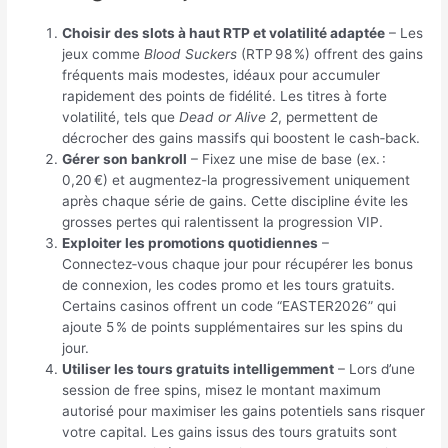
Choisir des slots à haut RTP et volatilité adaptée
– Les
jeux comme
Blood Suckers
(RTP 98 %) offrent des gains
fréquents mais modestes, idéaux pour accumuler
rapidement des points de fidélité. Les titres à forte
volatilité, tels que
Dead or Alive 2
, permettent de
décrocher des gains massifs qui boostent le cash‑back.
Gérer son bankroll
– Fixez une mise de base (ex. :
0,20 €) et augmentez-la progressivement uniquement
après chaque série de gains. Cette discipline évite les
grosses pertes qui ralentissent la progression VIP.
Exploiter les promotions quotidiennes
–
Connectez‑vous chaque jour pour récupérer les bonus
de connexion, les codes promo et les tours gratuits.
Certains casinos offrent un code “EASTER2026” qui
ajoute 5 % de points supplémentaires sur les spins du
jour.
Utiliser les tours gratuits intelligemment
– Lors d’une
session de free spins, misez le montant maximum
autorisé pour maximiser les gains potentiels sans risquer
votre capital. Les gains issus des tours gratuits sont