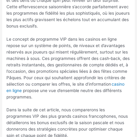
et des défis où chaque spin peut révéler un œuf surprise.
Cette effervescence saisonnière s’accorde parfaitement avec
les programmes de fidélité les plus sophistiqués, où les joueurs
les plus actifs gravissent les échelons tout en accumulant des
bonus exclusifs.
Le concept de programme VIP dans les casinos en ligne
repose sur un système de points, de niveaux et d’avantages
réservés aux joueurs qui misent régulièrement, surtout sur les
machines à sous. Ces programmes offrent des cash‑back, des
retraits instantanés, des gestionnaires de compte dédiés et, à
l’occasion, des promotions spéciales liées à des fêtes comme
Pâques. Pour ceux qui souhaitent approfondir les critères de
sélection ou comparer les offres, le site d’information
casino
en ligne
propose une vue d’ensemble neutre des différents
programmes.
Dans la suite de cet article, nous comparerons les
programmes VIP des plus grands casinos francophones, nous
détaillerons les bonus exclusifs de la saison pascale et nous
donnerons des stratégies concrètes pour optimiser chaque
spin et chaque point de fidélité.