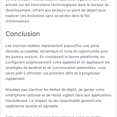
articles sur les innovations technologiques dans le secteur du
divertissement, offrant aux lecteurs un point de départ pour
explorer ces évolutions sans se perdre dans le flot
d’informations.
Conclusion
Les tournois mobiles représentent aujourd’hui une porte
d’entrée accessible, dynamique et riche en opportunités pour
les joueurs novices. En choisissant la bonne plateforme, en
configurant soigneusement votre appareil et en appliquant les
stratégies de bankroll et de concentration présentées, vous
serez prêt à affronter vos premiers défis et à progresser
rapidement.
N’oubliez pas d’activer les limites de dépôt, de garder votre
smartphone optimisé et de rester vigilant face aux applications
frauduleuses. Le respect du jeu responsable garantit une
expérience durable et agréable.