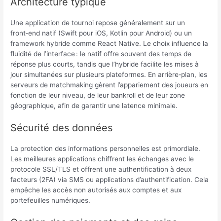
Architecture typique
Une application de tournoi repose généralement sur un
front‑end natif (Swift pour iOS, Kotlin pour Android) ou un
framework hybride comme React Native. Le choix influence la
fluidité de l’interface : le natif offre souvent des temps de
réponse plus courts, tandis que l’hybride facilite les mises à
jour simultanées sur plusieurs plateformes. En arrière‑plan, les
serveurs de matchmaking gèrent l’appariement des joueurs en
fonction de leur niveau, de leur bankroll et de leur zone
géographique, afin de garantir une latence minimale.
Sécurité des données
La protection des informations personnelles est primordiale.
Les meilleures applications chiffrent les échanges avec le
protocole SSL/TLS et offrent une authentification à deux
facteurs (2FA) via SMS ou applications d’authentification. Cela
empêche les accès non autorisés aux comptes et aux
portefeuilles numériques.