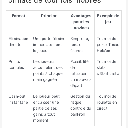
Format
Principe
Avantages
Exemple de
pour les
jeu
novices
Élimination
Une perte élimine
Simplicité,
Tournoi de
directe
immédiatement
tension
poker Texas
le joueur
élevée
Hold’em
Points
Les joueurs
Possibilité
Tournoi de
cumulés
accumulent des
de
slots
points à chaque
rattraper
« Starburst »
main gagnée
un mauvais
départ
Cash‑out
Le joueur peut
Gestion du
Tournoi de
instantané
encaisser une
risque,
roulette en
partie de ses
contrôle du
direct
gains à tout
bankroll
moment