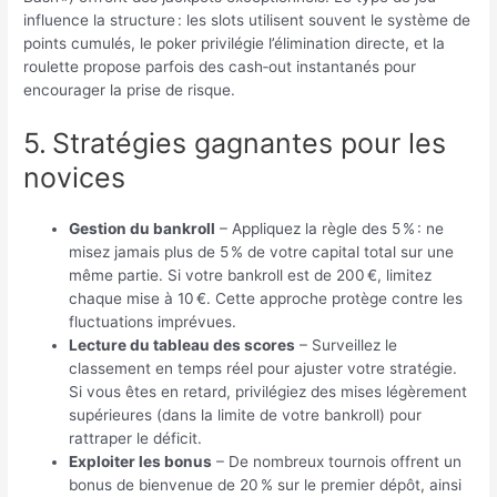
influence la structure : les slots utilisent souvent le système de
points cumulés, le poker privilégie l’élimination directe, et la
roulette propose parfois des cash‑out instantanés pour
encourager la prise de risque.
5. Stratégies gagnantes pour les
novices
Gestion du bankroll
– Appliquez la règle des 5 % : ne
misez jamais plus de 5 % de votre capital total sur une
même partie. Si votre bankroll est de 200 €, limitez
chaque mise à 10 €. Cette approche protège contre les
fluctuations imprévues.
Lecture du tableau des scores
– Surveillez le
classement en temps réel pour ajuster votre stratégie.
Si vous êtes en retard, privilégiez des mises légèrement
supérieures (dans la limite de votre bankroll) pour
rattraper le déficit.
Exploiter les bonus
– De nombreux tournois offrent un
bonus de bienvenue de 20 % sur le premier dépôt, ainsi