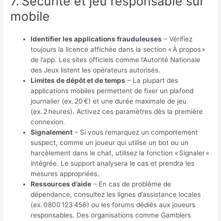
7. Sécurité et jeu responsable sur
mobile
Identifier les applications frauduleuses
– Vérifiez
toujours la licence affichée dans la section « À propos »
de l’app. Les sites officiels comme l’Autorité Nationale
des Jeux listent les opérateurs autorisés.
Limites de dépôt et de temps
– La plupart des
applications mobiles permettent de fixer un plafond
journalier (ex. 20 €) et une durée maximale de jeu
(ex. 2 heures). Activez ces paramètres dès la première
connexion.
Signalement
– Si vous remarquez un comportement
suspect, comme un joueur qui utilise un bot ou un
harcèlement dans le chat, utilisez la fonction « Signaler »
intégrée. Le support analysera le cas et prendra les
mesures appropriées.
Ressources d’aide
– En cas de problème de
dépendance, consultez les lignes d’assistance locales
(ex. 0800 123 456) ou les forums dédiés aux joueurs
responsables. Des organisations comme Gamblers