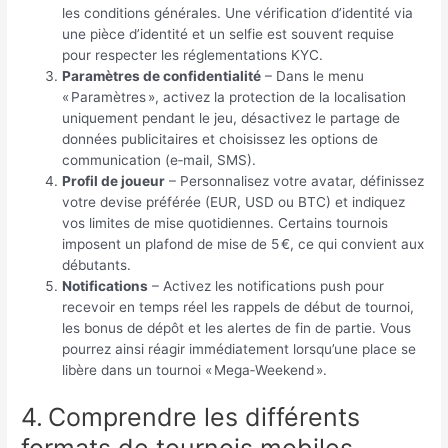
les conditions générales. Une vérification d’identité via
une pièce d’identité et un selfie est souvent requise
pour respecter les réglementations KYC.
Paramètres de confidentialité
– Dans le menu
« Paramètres », activez la protection de la localisation
uniquement pendant le jeu, désactivez le partage de
données publicitaires et choisissez les options de
communication (e‑mail, SMS).
Profil de joueur
– Personnalisez votre avatar, définissez
votre devise préférée (EUR, USD ou BTC) et indiquez
vos limites de mise quotidiennes. Certains tournois
imposent un plafond de mise de 5 €, ce qui convient aux
débutants.
Notifications
– Activez les notifications push pour
recevoir en temps réel les rappels de début de tournoi,
les bonus de dépôt et les alertes de fin de partie. Vous
pourrez ainsi réagir immédiatement lorsqu’une place se
libère dans un tournoi « Mega‑Weekend ».
4. Comprendre les différents
formats de tournois mobiles