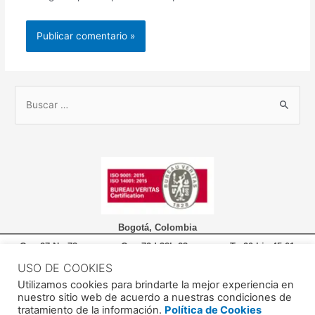
Bogotá, Colombia
Cra. 27 No 78-
Cra. 72d 38b 23
Tv 20 bis 45 01
28.
Sur.
Sur
USO DE COOKIES
Tel: 321 223 88
Tel: 321 227 7718
Tel: 313 396 5230
Utilizamos cookies para brindarte la mejor experiencia en
77
nuestro sitio web de acuerdo a nuestras condiciones de
tratamiento de la información.
Política de Cookies
PBX: (601) 432 47 42