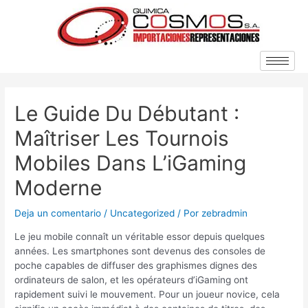
Le Guide Du Débutant :
Maîtriser Les Tournois
Mobiles Dans L’iGaming
Moderne
Deja un comentario
/
Uncategorized
/ Por
zebradmin
Le jeu mobile connaît un véritable essor depuis quelques
années. Les smartphones sont devenus des consoles de
poche capables de diffuser des graphismes dignes des
ordinateurs de salon, et les opérateurs d’iGaming ont
rapidement suivi le mouvement. Pour un joueur novice, cela