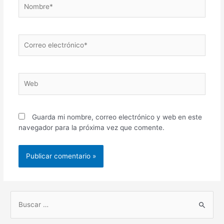
Guarda mi nombre, correo electrónico y web en este
navegador para la próxima vez que comente.