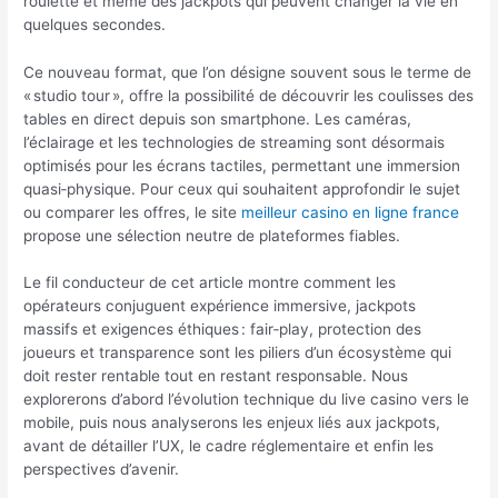
roulette et même des jackpots qui peuvent changer la vie en
quelques secondes.
Ce nouveau format, que l’on désigne souvent sous le terme de
« studio tour », offre la possibilité de découvrir les coulisses des
tables en direct depuis son smartphone. Les caméras,
l’éclairage et les technologies de streaming sont désormais
optimisés pour les écrans tactiles, permettant une immersion
quasi‑physique. Pour ceux qui souhaitent approfondir le sujet
ou comparer les offres, le site
meilleur casino en ligne france
propose une sélection neutre de plateformes fiables.
Le fil conducteur de cet article montre comment les
opérateurs conjuguent expérience immersive, jackpots
massifs et exigences éthiques : fair‑play, protection des
joueurs et transparence sont les piliers d’un écosystème qui
doit rester rentable tout en restant responsable. Nous
explorerons d’abord l’évolution technique du live casino vers le
mobile, puis nous analyserons les enjeux liés aux jackpots,
avant de détailler l’UX, le cadre réglementaire et enfin les
perspectives d’avenir.