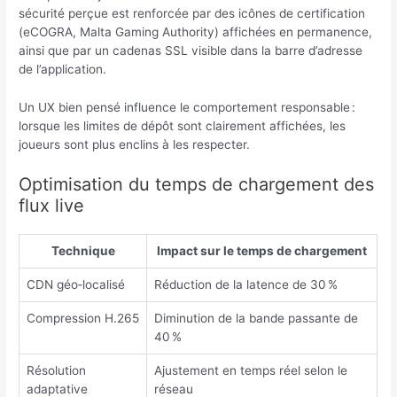
sécurité perçue est renforcée par des icônes de certification
(eCOGRA, Malta Gaming Authority) affichées en permanence,
ainsi que par un cadenas SSL visible dans la barre d’adresse
de l’application.
Un UX bien pensé influence le comportement responsable :
lorsque les limites de dépôt sont clairement affichées, les
joueurs sont plus enclins à les respecter.
Optimisation du temps de chargement des
flux live
Technique
Impact sur le temps de chargement
CDN géo‑localisé
Réduction de la latence de 30 %
Compression H.265
Diminution de la bande passante de
40 %
Résolution
Ajustement en temps réel selon le
adaptative
réseau