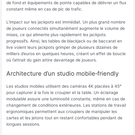
de fond et équipements de pointe capables de délivrer un flux
constant même en cas de pic de trafic.
L’impact sur les jackpots est immédiat. Un plus grand nombre
de joueurs connectés simultanément augmente le volume de
mises, ce qui alimente plus rapidement les jackpots
progressifs. Ainsi, les tables de blackjack ou de baccarat en
live voient leurs jackpots grimper de plusieurs dizaines de
milliers d’euros en quelques heures, créant un effet de boucle
où l’attrait du gain attire davantage de joueurs.
Architecture d’un studio mobile‑friendly
Les studios mobiles utilisent des caméras 4K placées à 45°
pour capturer à la fois le croupier et la table. Un éclairage
modulable assure une luminosité constante, même en cas de
changement de conditions extérieures. Les stations de travail
ergonomiques permettent aux croupiers de manipuler les
cartes et les jetons tout en restant confortables pendant de
longues sessions.