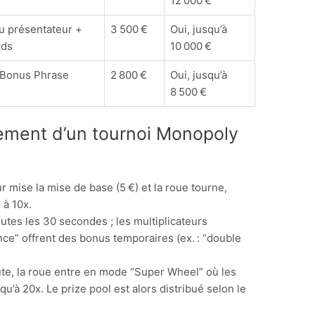
12 000 €
u présentateur +
3 500 €
Oui, jusqu’à
rds
10 000 €
 Bonus Phrase
2 800 €
Oui, jusqu’à
8 500 €
lement d’un tournoi Monopoly
 mise la mise de base (5 €) et la roue tourne,
 à 10x.
outes les 30 secondes ; les multiplicateurs
nce” offrent des bonus temporaires (ex. : “double
ute, la roue entre en mode “Super Wheel” où les
qu’à 20x. Le prize pool est alors distribué selon le