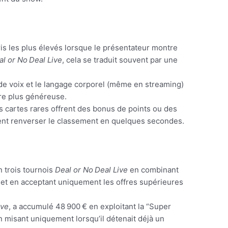
ris les plus élevés lorsque le présentateur montre
al or No Deal Live
, cela se traduit souvent par une
 de voix et le langage corporel (même en streaming)
fre plus généreuse.
es cartes rares offrent des bonus de points ou des
ent renverser le classement en quelques secondes.
 trois tournois
Deal or No Deal Live
en combinant
 et en acceptant uniquement les offres supérieures
ive
, a accumulé 48 900 € en exploitant la “Super
en misant uniquement lorsqu’il détenait déjà un