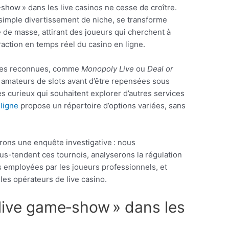
how » dans les live casinos ne cesse de croître.
n simple divertissement de niche, se transforme
de masse, attirant des joueurs qui cherchent à
teraction en temps réel du casino en ligne.
nces reconnues, comme
Monopoly Live
ou
Deal or
es amateurs de slots avant d’être repensées sous
es curieux qui souhaitent explorer d’autres services
ligne
propose un répertoire d’options variées, sans
erons une enquête investigative : nous
s-tendent ces tournois, analyserons la régulation
s employées par les joueurs professionnels, et
es opérateurs de live casino.
« live game‑show » dans les