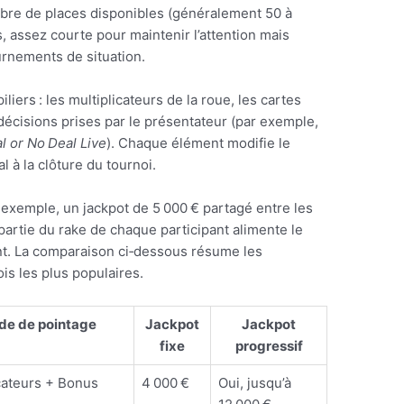
mbre de places disponibles (généralement 50 à
, assez courte pour maintenir l’attention mais
rnements de situation.
liers : les multiplicateurs de la roue, les cartes
 décisions prises par le présentateur (par exemple,
l or No Deal Live
). Chaque élément modifie le
al à la clôture du tournoi.
r exemple, un jackpot de 5 000 € partagé entre les
partie du rake de chaque participant alimente le
eint. La comparaison ci‑dessous résume les
ois les plus populaires.
e de pointage
Jackpot
Jackpot
fixe
progressif
cateurs + Bonus
4 000 €
Oui, jusqu’à