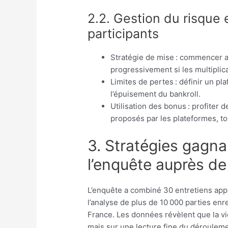
2.2. Gestion du risque 
participants
Stratégie de mise : commencer 
progressivement si les multiplic
Limites de pertes : définir un pl
l’épuisement du bankroll.
Utilisation des bonus : profiter d
proposés par les plateformes, to
3. Stratégies gagna
l’enquête auprès de
L’enquête a combiné 30 entretiens app
l’analyse de plus de 10 000 parties enr
France. Les données révèlent que la v
mais sur une lecture fine du déroulem