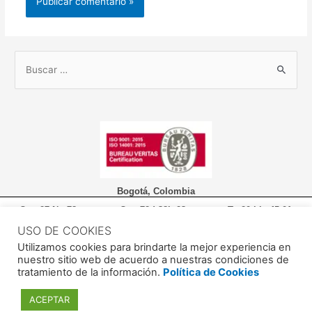
Bogotá, Colombia
Cra. 27 No 78-
Cra. 72d 38b 23
Tv 20 bis 45 01
28.
Sur.
Sur
USO DE COOKIES
Tel: 321 223 88
Tel: 321 227 7718
Tel: 313 396 5230
Utilizamos cookies para brindarte la mejor experiencia en
77
nuestro sitio web de acuerdo a nuestras condiciones de
tratamiento de la información.
Política de Cookies
PBX: (601) 432 47 42
ACEPTAR