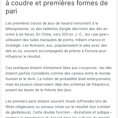
à coudre et premières formes de
pari
Les premières traces de jeux de hasard remontent à la
Mésopotamie, où des tablettes d’argile décrivent des dés en
ivoire à six faces. En Chine, vers 200 av. J.-C., les « pai gow »
utilisaient des tuiles marquées de points, mêlant chance et
stratégie. Les Romains, eux, popularisaient le
alea
avec des
dés en os, souvent accompagnés de prières à Fortuna pour
influencer le résultat.
Ces pratiques étaient intimement liées aux croyances : les dés
étaient parfois considérés comme des canaux entre le monde
humain et le divin. La notion de probabilité était embryonnaire,
mais les joueurs observaient déjà des schémas de fréquence,
posant les bases de la théorie des jeux.
Les premiers paris étaient souvent rituels (offrandes lors de
fêtes religieuses) ou sociaux (mise sur le résultat d’un combat
de gladiateurs). Cette double fonction – divinatoire et ludique –
explique la persistance du hasard dans les cultures du monde