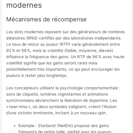
modernes
Mécanismes de récompense
Les slots modernes reposent sur des générateurs de nombres
aléatoires (RNG) certifiés par des laboratoires indépendants.
Le taux de retour au joueur (RTP) varie généralement entre
92 % et 98 %, mais la volatilité (faible, moyenne, élevée)
influence la fréquence des gains. Un RTP de 96 % avec haute
volatilité signifie que les gains seront rares mais
potentiellement très importants, ce qui peut encourager les
joueurs à rester plus longtemps.
Les concepteurs utilisent la psychologie comportementale :
sons de cliquetis, lumières clignotantes et animations
synchronisées déclenchent la libération de dopamine. Les
« near‑miss », où deux symboles s’alignent, créent l’illusion
d’une victoire imminente, incitant à un nouveau spin.
Exemple :
Starburst
(NetEnt) propose des gains
fréquents de petite taille, parfait pour les joueurs