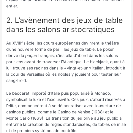
entier.
2. L’avènement des jeux de table
dans les salons aristocratiques
Au XVIIIᵉ siècle, les cours européennes devinrent le théâtre
d’une nouvelle forme de pari : les jeux de table. Le poker,
dérivé du
poque
français, s’installa d’abord dans les salons
parisiens avant de traverser l’Atlantique. Le blackjack, quant à
lui, trouve ses racines dans le « vingt-et-un » italien, introduit à
la cour de Versailles où les nobles y jouaient pour tester leur
sang-froid.
Le baccarat, importé d’Italie puis popularisé à Monaco,
symbolisait le luxe et l’exclusivité. Ces jeux, d’abord réservés à
l’élite, commencèrent à se démocratiser avec l’ouverture de
casinos publics, comme le Casino de Venise (1638) et le
Monte Carlo (1863). La transition du jeu privé au jeu public a
entraîné la création de règles standardisées, de tables de mise
et de premiers systèmes de contrôle.