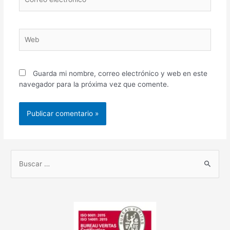
Guarda mi nombre, correo electrónico y web en este
navegador para la próxima vez que comente.