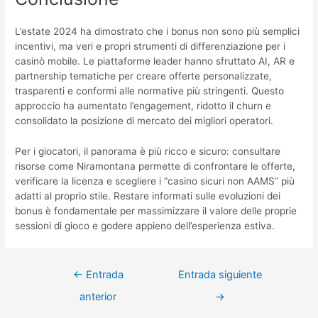
L’estate 2024 ha dimostrato che i bonus non sono più semplici
incentivi, ma veri e propri strumenti di differenziazione per i
casinò mobile. Le piattaforme leader hanno sfruttato AI, AR e
partnership tematiche per creare offerte personalizzate,
trasparenti e conformi alle normative più stringenti. Questo
approccio ha aumentato l’engagement, ridotto il churn e
consolidato la posizione di mercato dei migliori operatori.
Per i giocatori, il panorama è più ricco e sicuro: consultare
risorse come Niramontana permette di confrontare le offerte,
verificare la licenza e scegliere i “casino sicuri non AAMS” più
adatti al proprio stile. Restare informati sulle evoluzioni dei
bonus è fondamentale per massimizzare il valore delle proprie
sessioni di gioco e godere appieno dell’esperienza estiva.
←
Entrada
Entrada siguiente
anterior
→