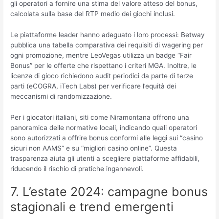
gli operatori a fornire una stima del valore atteso del bonus,
calcolata sulla base del RTP medio dei giochi inclusi.
Le piattaforme leader hanno adeguato i loro processi: Betway
pubblica una tabella comparativa dei requisiti di wagering per
ogni promozione, mentre LeoVegas utilizza un badge “Fair
Bonus” per le offerte che rispettano i criteri MGA. Inoltre, le
licenze di gioco richiedono audit periodici da parte di terze
parti (eCOGRA, iTech Labs) per verificare l’equità dei
meccanismi di randomizzazione.
Per i giocatori italiani, siti come Niramontana offrono una
panoramica delle normative locali, indicando quali operatori
sono autorizzati a offrire bonus conformi alle leggi sui “casino
sicuri non AAMS” e su “migliori casino online”. Questa
trasparenza aiuta gli utenti a scegliere piattaforme affidabili,
riducendo il rischio di pratiche ingannevoli.
7. L’estate 2024: campagne bonus
stagionali e trend emergenti