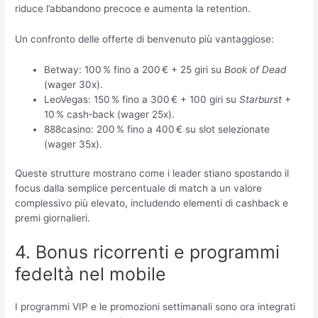
riduce l’abbandono precoce e aumenta la retention.
Un confronto delle offerte di benvenuto più vantaggiose:
Betway: 100 % fino a 200 € + 25 giri su
Book of Dead
(wager 30x).
LeoVegas: 150 % fino a 300 € + 100 giri su
Starburst
+
10 % cash‑back (wager 25x).
888casino: 200 % fino a 400 € su slot selezionate
(wager 35x).
Queste strutture mostrano come i leader stiano spostando il
focus dalla semplice percentuale di match a un valore
complessivo più elevato, includendo elementi di cashback e
premi giornalieri.
4. Bonus ricorrenti e programmi
fedeltà nel mobile
I programmi VIP e le promozioni settimanali sono ora integrati