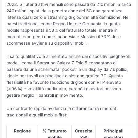
2023. Gli utenti attivi mensili sono passati da 210 milioni a circa
240 milioni, spinti dalla penetrazione del 5G che garantisce
latenza quasi zero e streaming di giochi in alta definizione. Nei
paesi tradizionali come Regno Unito e Germania, la quota
mobile rappresenta il 58 % del fatturato totale, mentre in
mercati emergenti come Indonesia e Messico il 73 % delle
scommesse avviene su dispositivi mobili.
Il salto qualitativo è alimentato anche dai dispositivi pieghevoli:
modelli come il Samsung Galaxy Z Fold 5 consentono di
passare da una schermata “pocket” a un display da 7,6 pollici,
ideale per tavoli da blackjack o slot con grafica 3D. Questa
flessibilità ha favorito l’adozione di giochi con RTP elevato
(≥ 96 %) e volatilità media‑alta, perché i giocatori possono
gestire meglio il bankroll in movimento.
Un confronto rapido evidenzia le differenze tra i mercati
tradizionali e quelli mobile‑first:
Regione
% Fatturato
Crescita
Principali
mobile
YoY
operatori