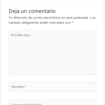
Deja un comentario
Tu dirección de correo electrónico no será publicada.
Los
campos obligatorios están marcados con
*