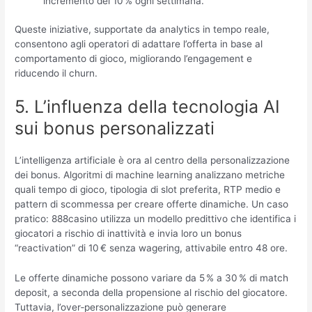
incremento del 10 % ogni settimana.
Queste iniziative, supportate da analytics in tempo reale,
consentono agli operatori di adattare l’offerta in base al
comportamento di gioco, migliorando l’engagement e
riducendo il churn.
5. L’influenza della tecnologia AI
sui bonus personalizzati
L’intelligenza artificiale è ora al centro della personalizzazione
dei bonus. Algoritmi di machine learning analizzano metriche
quali tempo di gioco, tipologia di slot preferita, RTP medio e
pattern di scommessa per creare offerte dinamiche. Un caso
pratico: 888casino utilizza un modello predittivo che identifica i
giocatori a rischio di inattività e invia loro un bonus
“reactivation” di 10 € senza wagering, attivabile entro 48 ore.
Le offerte dinamiche possono variare da 5 % a 30 % di match
deposit, a seconda della propensione al rischio del giocatore.
Tuttavia, l’over‑personalizzazione può generare