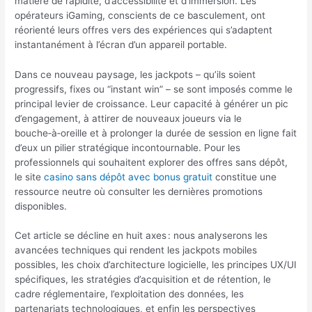
matière de rapidité, d’accessibilité et d’immersion. Les
opérateurs iGaming, conscients de ce basculement, ont
réorienté leurs offres vers des expériences qui s’adaptent
instantanément à l’écran d’un appareil portable.
Dans ce nouveau paysage, les jackpots – qu’ils soient
progressifs, fixes ou “instant win” – se sont imposés comme le
principal levier de croissance. Leur capacité à générer un pic
d’engagement, à attirer de nouveaux joueurs via le
bouche‑à‑oreille et à prolonger la durée de session en ligne fait
d’eux un pilier stratégique incontournable. Pour les
professionnels qui souhaitent explorer des offres sans dépôt,
le site
casino sans dépôt avec bonus gratuit
constitue une
ressource neutre où consulter les dernières promotions
disponibles.
Cet article se décline en huit axes : nous analyserons les
avancées techniques qui rendent les jackpots mobiles
possibles, les choix d’architecture logicielle, les principes UX/UI
spécifiques, les stratégies d’acquisition et de rétention, le
cadre réglementaire, l’exploitation des données, les
partenariats technologiques, et enfin les perspectives