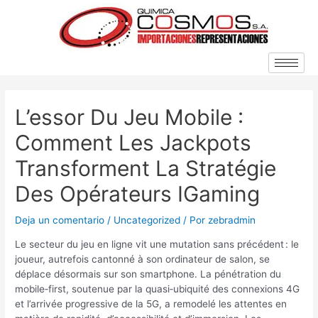
L’essor Du Jeu Mobile :
Comment Les Jackpots
Transforment La Stratégie
Des Opérateurs IGaming
Deja un comentario
/
Uncategorized
/ Por
zebradmin
Le secteur du jeu en ligne vit une mutation sans précédent : le
joueur, autrefois cantonné à son ordinateur de salon, se
déplace désormais sur son smartphone. La pénétration du
mobile‑first, soutenue par la quasi‑ubiquité des connexions 4G
et l’arrivée progressive de la 5G, a remodelé les attentes en