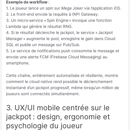
Exemple de workflow
:
1. Le joueur lance un spin sur
Mega Joker
via l’application iOS.
2. Le front‑end envoie la requête à l’API Gateway.
3. Un micro‑service « Spin Engine » invoque une fonction
Lambda qui génère le résultat RNG.
4. Si le résultat déclenche le jackpot, le service « Jackpot
Manager » augmente le pool, enregistre le gain dans Cloud
SQL et publie un message sur Pub/Sub.
5. Le service de notifications push consomme le message et
envoie une alerte FCM (Firebase Cloud Messaging) au
smartphone.
Cette chaîne, entièrement automatisée et résiliente, montre
comment le cloud native rend possible le déclenchement
instantané d’un jackpot progressif, même lorsqu’un million de
joueurs sont connectés simultanément.
3. UX/UI mobile centrée sur le
jackpot : design, ergonomie et
psychologie du joueur