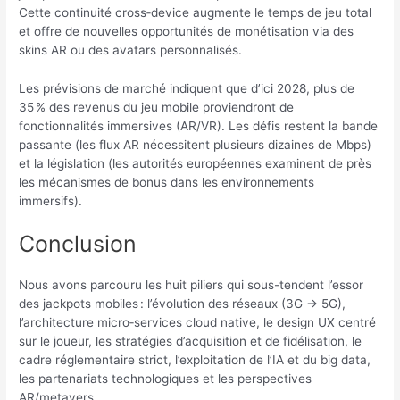
Cette continuité cross‑device augmente le temps de jeu total
et offre de nouvelles opportunités de monétisation via des
skins AR ou des avatars personnalisés.
Les prévisions de marché indiquent que d’ici 2028, plus de
35 % des revenus du jeu mobile proviendront de
fonctionnalités immersives (AR/VR). Les défis restent la bande
passante (les flux AR nécessitent plusieurs dizaines de Mbps)
et la législation (les autorités européennes examinent de près
les mécanismes de bonus dans les environnements
immersifs).
Conclusion
Nous avons parcouru les huit piliers qui sous-tendent l’essor
des jackpots mobiles : l’évolution des réseaux (3G → 5G),
l’architecture micro‑services cloud native, le design UX centré
sur le joueur, les stratégies d’acquisition et de fidélisation, le
cadre réglementaire strict, l’exploitation de l’IA et du big data,
les partenariats technologiques et les perspectives
AR/metavers.