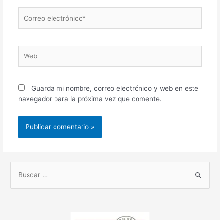
Guarda mi nombre, correo electrónico y web en este
navegador para la próxima vez que comente.