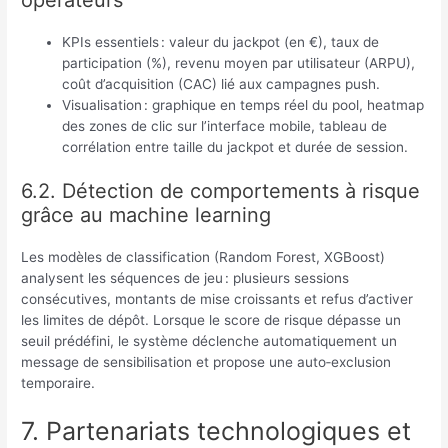
opérateurs
KPIs essentiels : valeur du jackpot (en €), taux de
participation (%), revenu moyen par utilisateur (ARPU),
coût d’acquisition (CAC) lié aux campagnes push.
Visualisation : graphique en temps réel du pool, heatmap
des zones de clic sur l’interface mobile, tableau de
corrélation entre taille du jackpot et durée de session.
6.2. Détection de comportements à risque
grâce au machine learning
Les modèles de classification (Random Forest, XGBoost)
analysent les séquences de jeu : plusieurs sessions
consécutives, montants de mise croissants et refus d’activer
les limites de dépôt. Lorsque le score de risque dépasse un
seuil prédéfini, le système déclenche automatiquement un
message de sensibilisation et propose une auto‑exclusion
temporaire.
7. Partenariats technologiques et