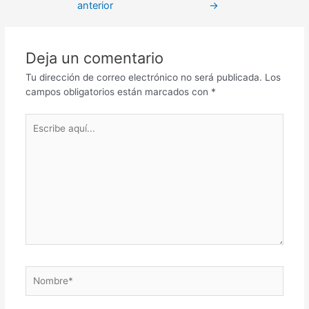
anterior
→
Deja un comentario
Tu dirección de correo electrónico no será publicada.
Los
campos obligatorios están marcados con
*