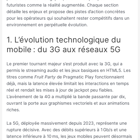
futuristes comme la réalité augmentée. Chaque section
détaille les enjeux et propose des pistes d’action concrètes
pour les opérateurs qui souhaitent rester compétitifs dans un
environnement en perpétuelle évolution.
1. L’évolution technologique du
mobile : du 3G aux réseaux 5G
Le premier tournant majeur s’est produit avec la 3G, qui a
permis le streaming audio et les jeux basiques en HTML5. Les
titres comme
Fruit Party
de Pragmatic Play fonctionnaient
déjà, mais la latence élevée limitait les interactions en temps
réel et rendait les mises à jour de jackpot peu fiables.
L’avènement de la 4G a multiplié la bande passante par dix,
ouvrant la porte aux graphismes vectoriels et aux animations
riches.
La 5G, déployée massivement depuis 2023, représente une
rupture décisive. Avec des débits supérieurs à 1 Gb/s et une
latence inférieure à 10 ms, les jeux mobiles peuvent désormais