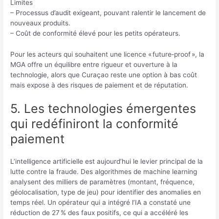
Limites
– Processus d’audit exigeant, pouvant ralentir le lancement de
nouveaux produits.
– Coût de conformité élevé pour les petits opérateurs.
Pour les acteurs qui souhaitent une licence « future‑proof », la
MGA offre un équilibre entre rigueur et ouverture à la
technologie, alors que Curaçao reste une option à bas coût
mais expose à des risques de paiement et de réputation.
5. Les technologies émergentes
qui redéfiniront la conformité
paiement
L’intelligence artificielle est aujourd’hui le levier principal de la
lutte contre la fraude. Des algorithmes de machine learning
analysent des milliers de paramètres (montant, fréquence,
géolocalisation, type de jeu) pour identifier des anomalies en
temps réel. Un opérateur qui a intégré l’IA a constaté une
réduction de 27 % des faux positifs, ce qui a accéléré les