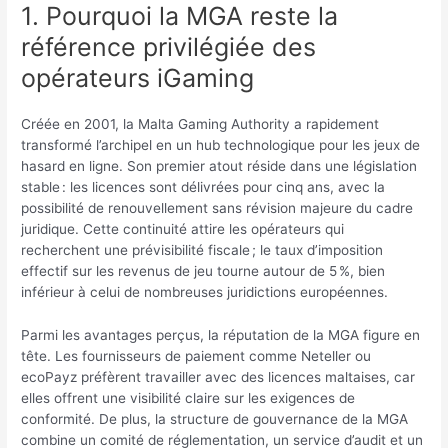
1. Pourquoi la MGA reste la
référence privilégiée des
opérateurs iGaming
Créée en 2001, la Malta Gaming Authority a rapidement
transformé l’archipel en un hub technologique pour les jeux de
hasard en ligne. Son premier atout réside dans une législation
stable : les licences sont délivrées pour cinq ans, avec la
possibilité de renouvellement sans révision majeure du cadre
juridique. Cette continuité attire les opérateurs qui
recherchent une prévisibilité fiscale ; le taux d’imposition
effectif sur les revenus de jeu tourne autour de 5 %, bien
inférieur à celui de nombreuses juridictions européennes.
Parmi les avantages perçus, la réputation de la MGA figure en
tête. Les fournisseurs de paiement comme Neteller ou
ecoPayz préfèrent travailler avec des licences maltaises, car
elles offrent une visibilité claire sur les exigences de
conformité. De plus, la structure de gouvernance de la MGA
combine un comité de réglementation, un service d’audit et un