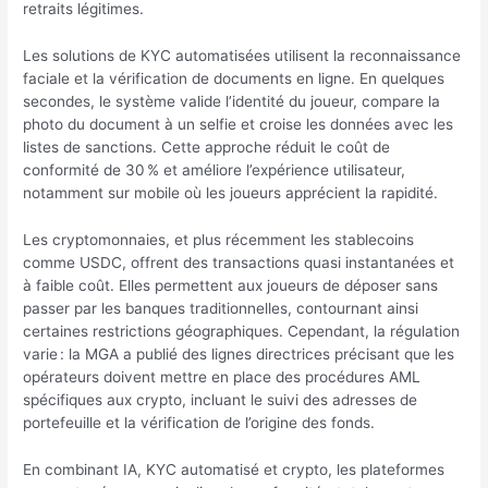
retraits légitimes.
Les solutions de KYC automatisées utilisent la reconnaissance
faciale et la vérification de documents en ligne. En quelques
secondes, le système valide l’identité du joueur, compare la
photo du document à un selfie et croise les données avec les
listes de sanctions. Cette approche réduit le coût de
conformité de 30 % et améliore l’expérience utilisateur,
notamment sur mobile où les joueurs apprécient la rapidité.
Les cryptomonnaies, et plus récemment les stablecoins
comme USDC, offrent des transactions quasi instantanées et
à faible coût. Elles permettent aux joueurs de déposer sans
passer par les banques traditionnelles, contournant ainsi
certaines restrictions géographiques. Cependant, la régulation
varie : la MGA a publié des lignes directrices précisant que les
opérateurs doivent mettre en place des procédures AML
spécifiques aux crypto, incluant le suivi des adresses de
portefeuille et la vérification de l’origine des fonds.
En combinant IA, KYC automatisé et crypto, les plateformes