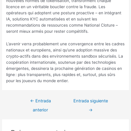
nouvelles normes de tokenisation, transforment chaque
licence en un véritable bouclier contre la fraude. Les
opérateurs qui adoptent une posture proactive – en intégrant
IA, solutions KYC automatisées et en suivant les
recommandations de ressources comme National Cloture –
seront mieux armés pour rester compétitifs.
L’avenir verra probablement une convergence entre les cadres
nationaux et européens, ainsi qu’une adoption massive des
crypto‑actifs dans des environnements sandbox sécurisés. La
coopération internationale, soutenue par des technologies
émergentes, dessinera la prochaine génération de casinos en
ligne : plus transparents, plus rapides et, surtout, plus sûrs
pour les joueurs du monde entier.
←
Entrada
Entrada siguiente
anterior
→