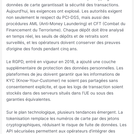
données de carte garantissait la sécurité des transactions.
Aujourd’hui, les exigences ont explosé. Les autorités exigent
non seulement le respect du PCI‑DSS, mais aussi des
procédures AML (Anti‑Money Laundering) et CFT (Combat du
Financement du Terrorisme). Chaque dépôt doit être analysé
en temps réel, les seuils de dépôts et de retraits sont
surveillés, et les opérateurs doivent conserver des preuves
d’origine des fonds pendant cinq ans.
Le RGPD, entré en vigueur en 2018, a ajouté une couche
supplémentaire de protection des données personnelles. Les
plateformes de jeu doivent garantir que les informations de
KYC (Know‑Your‑Customer) ne soient pas partagées sans
consentement explicite, et que les logs de transaction soient
stockés dans des serveurs situés dans l’UE ou sous des
garanties équivalentes.
Sur le plan technologique, plusieurs tendances émergent. La
tokenisation remplace les numéros de carte par des jetons
cryptographiques, réduisant le risque de fuite de données. Les
API sécurisées permettent aux opérateurs d’intégrer des