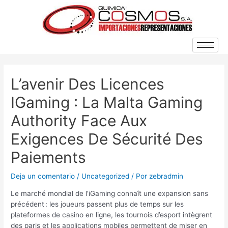
L’avenir Des Licences
IGaming : La Malta Gaming
Authority Face Aux
Exigences De Sécurité Des
Paiements
Deja un comentario
/
Uncategorized
/ Por
zebradmin
Le marché mondial de l’iGaming connaît une expansion sans
précédent : les joueurs passent plus de temps sur les
plateformes de casino en ligne, les tournois d’esport intègrent
des paris et les applications mobiles permettent de miser en