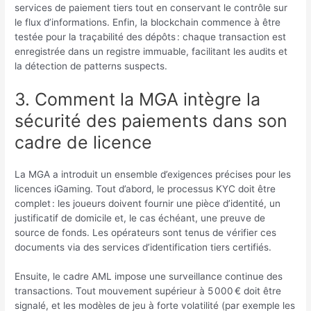
services de paiement tiers tout en conservant le contrôle sur
le flux d’informations. Enfin, la blockchain commence à être
testée pour la traçabilité des dépôts : chaque transaction est
enregistrée dans un registre immuable, facilitant les audits et
la détection de patterns suspects.
3. Comment la MGA intègre la
sécurité des paiements dans son
cadre de licence
La MGA a introduit un ensemble d’exigences précises pour les
licences iGaming. Tout d’abord, le processus KYC doit être
complet : les joueurs doivent fournir une pièce d’identité, un
justificatif de domicile et, le cas échéant, une preuve de
source de fonds. Les opérateurs sont tenus de vérifier ces
documents via des services d’identification tiers certifiés.
Ensuite, le cadre AML impose une surveillance continue des
transactions. Tout mouvement supérieur à 5 000 € doit être
signalé, et les modèles de jeu à forte volatilité (par exemple les