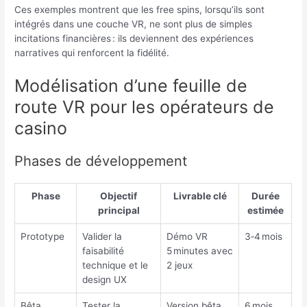
Ces exemples montrent que les free spins, lorsqu’ils sont
intégrés dans une couche VR, ne sont plus de simples
incitations financières : ils deviennent des expériences
narratives qui renforcent la fidélité.
Modélisation d’une feuille de
route VR pour les opérateurs de
casino
Phases de développement
Phase
Objectif
Livrable clé
Durée
principal
estimée
Prototype
Valider la
Démo VR
3‑4 mois
faisabilité
5 minutes avec
technique et le
2 jeux
design UX
Bêta
Tester la
Version bêta
6 mois