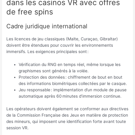
dans les casinos VR avec offres
de free spins
Cadre juridique international
Les licences de jeu classiques (Malte, Curaçao, Gibraltar)
doivent être étendues pour couvrir les environnements
immersifs. Les exigences principales sont :
Vérification du RNG en temps réel, même lorsque les
graphismes sont générés à la volée.
Protection des données : chiffrement de bout en bout
des informations biométriques collectées par le casque.
Jeu responsable : implémentation d’un module de pause
automatique après 60 minutes d’immersion continue.
Les opérateurs doivent également se conformer aux directives
de la Commission Française des Jeux en matière de protection
des mineurs, qui imposent une identification forte avant toute
session VR.