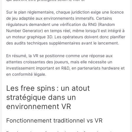
Sur le plan réglementaire, chaque juridiction exige une licence
de jeu adaptée aux environnements immersifs. Certains
régulateurs demandent une vérification du RNG (Random
Number Generator) en temps réel, même lorsqu’il est intégré à
un moteur graphique 3D. Les opérateurs doivent donc planifier
des audits techniques supplémentaires avant le lancement.
En résumé, la VR se positionne comme une réponse aux
attentes croissantes des joueurs, mais elle nécessite un
investissement important en R&D, en partenariats hardware et
en conformité légale.
Les free spins : un atout
stratégique dans un
environnement VR
Fonctionnement traditionnel vs VR