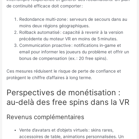
de continuité efficace doit comporter :
Redondance multi‑zone : serveurs de secours dans au
moins deux régions géographiques.
Rollback automatisé : capacité à revenir à la version
précédente du moteur VR en moins de 5 minutes.
Communication proactive : notifications in‑game et
email pour informer les joueurs du problème et offrir un
bonus de compensation (ex. : 20 free spins).
Ces mesures réduisent le risque de perte de confiance et
protègent le chiffre d’affaires à long terme.
Perspectives de monétisation :
au‑delà des free spins dans la VR
Revenus complémentaires
Vente d’avatars et d’objets virtuels : skins rares,
accessoires de table, animations personnalisées. Un