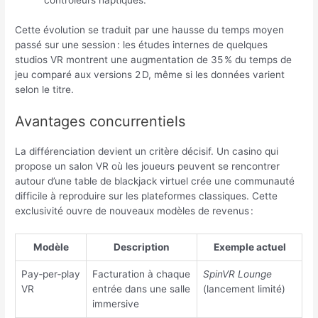
contrôleurs haptiques.
Cette évolution se traduit par une hausse du temps moyen
passé sur une session : les études internes de quelques
studios VR montrent une augmentation de 35 % du temps de
jeu comparé aux versions 2 D, même si les données varient
selon le titre.
Avantages concurrentiels
La différenciation devient un critère décisif. Un casino qui
propose un salon VR où les joueurs peuvent se rencontrer
autour d’une table de blackjack virtuel crée une communauté
difficile à reproduire sur les plateformes classiques. Cette
exclusivité ouvre de nouveaux modèles de revenus :
Modèle
Description
Exemple actuel
Pay‑per‑play
Facturation à chaque
SpinVR Lounge
VR
entrée dans une salle
(lancement limité)
immersive