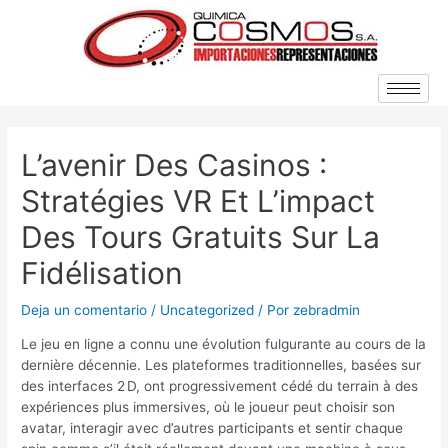
L’avenir Des Casinos :
Stratégies VR Et L’impact
Des Tours Gratuits Sur La
Fidélisation
Deja un comentario
/
Uncategorized
/ Por
zebradmin
Le jeu en ligne a connu une évolution fulgurante au cours de la
dernière décennie. Les plateformes traditionnelles, basées sur
des interfaces 2 D, ont progressivement cédé du terrain à des
expériences plus immersives, où le joueur peut choisir son
avatar, interagir avec d’autres participants et sentir chaque