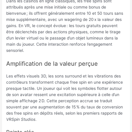
Dans les casinos en ligne classiques, les free spins sont
attribués après une mise initiale ou comme bonus de
bienvenue ; ils offrent généralement entre 10 et 50 tours sans
mise supplémentaire, avec un wagering de 20 x la valeur des
gains. En VR, le concept évolue : les tours gratuits peuvent
être déclenchés par des actions physiques, comme le tirage
d’un levier virtuel ou le passage d’un objet lumineux dans la
main du joueur. Cette interaction renforce l’engagement
sensoriel.
Amplification de la valeur perçue
Les effets visuels 3D, les sons surround et les vibrations des
contrôleurs transforment chaque free spin en une expérience
presque tactile. Un joueur qui voit les symboles flotter autour
de son avatar ressent une excitation supérieure à celle d’un
simple affichage 2 D. Cette perception accrue se traduit
souvent par une augmentation de 15 % du taux de conversion
des free spins en dépôts réels, selon les premiers rapports de
VRSpin Studios
.