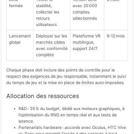
fermée
stabilité,
avec 20 000
collecter les
comptes
retours
sélectionnés
utilisateurs
Lancement
Déployer sur les
Plateforme VR
9‑12 mois
global
marchés cibles
multilingue,
avec conformité
support 24/7
complète
Chaque phase doit inclure des points de contrôle pour le
respect des exigences de jeu responsable, notamment le suivi
du temps de jeu et la mise en place de limites auto‑imposées.
Allocation des ressources
R&D : 35 % du budget, dédié aux moteurs graphiques, à
l’optimisation du RNG en temps réel et aux tests de
latence.
Partenariats hardware : accords avec Oculus, HTC Vive
ou Sony pour garantir l’accès à des casques à haut