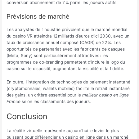
conversion abonnement de 7 % parmi les joueurs actifs.
Prévisions de marché
Les analystes de l’industrie prévoient que le marché mondial
du casino VR atteindra 12 milliards d’euros d’ici 2030, avec un
taux de croissance annuel composé (CAGR) de 22 %. Les
opportunités de partenariat avec les fabricants de casques
(Meta, Sony) sont particulièrement attractives : les
programmes de co‑branding permettent d’inclure le logo du
casino sur le dispositif, augmentant la visibilité et la fidélité.
En outre, l’intégration de technologies de paiement instantané
(cryptomonnaies, wallets mobiles) facilite le retrait instantané
des gains, un critère essentiel pour le
meilleur casino en ligne
France
selon les classements des joueurs.
Conclusion
La réalité virtuelle représente aujourd’hui le levier le plus
puissant pour différencier un casino en ligne dans un marché