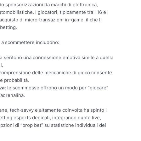
ando sponsorizzazioni da marchi di elettronica,
mobilistiche. I giocatori, tipicamente tra i 16 e i
cquisto di micro‑transazioni in-game, il che li
 betting.
n a scommettere includono:
fosi sentono una connessione emotiva simile a quella
i.
 comprensione delle meccaniche di gioco consente
e probabilità.
iva
: le scommesse offrono un modo per “giocare”
’adrenalina.
e, tech‑savvy e altamente coinvolta ha spinto i
etting esports dedicati, integrando quote live,
zioni di “prop bet” su statistiche individuali dei