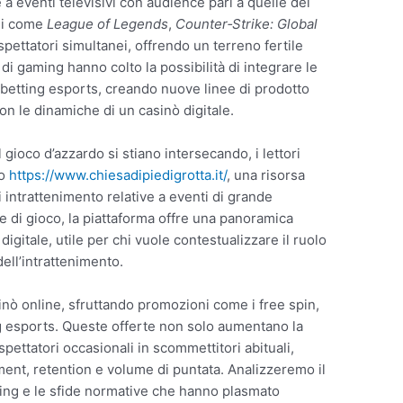
 a eventi televisivi con audience pari a quelle dei
chi come
League of Legends
,
Counter‑Strike: Global
 spettatori simultanei, offrendo un terreno fertile
di gaming hanno colto la possibilità di integrare le
 betting esports, creando nuove linee di prodotto
n le dinamiche di un casinò digitale.
 gioco d’azzardo si stiano intersecando, i lettori
to
https://www.chiesadipiedigrotta.it/
, una risorsa
i intrattenimento relative a eventi di grande
 di gioco, la piattaforma offre una panoramica
igitale, utile per chi vuole contestualizzare il ruolo
ell’intrattenimento.
asinò online, sfruttando promozioni come i free spin,
g esports. Queste offerte non solo aumentano la
 spettatori occasionali in scommettitori abituali,
ent, retention e volume di puntata. Analizzeremo il
ting e le sfide normative che hanno plasmato