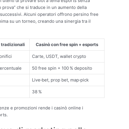
utenti di provare slot a tema esports senza
o prova” che si traduce in un aumento della
uccessivi. Alcuni operatori offrono persino free
ma su un torneo, creando una sinergia tra il
tradizionali
Casinò con free spin + esports
onifici
Carte, USDT, wallet crypto
ercentuale
50 free spin + 100 % deposito
Live‑bet, prop bet, map‑pick
38 %
enze e promozioni rende i casinò online i
rts.