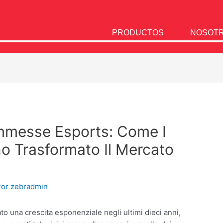
PRODUCTOS
NOSOT
mmesse Esports: Come I
o Trasformato Il Mercato
Por
zebradmin
to una crescita esponenziale negli ultimi dieci anni,