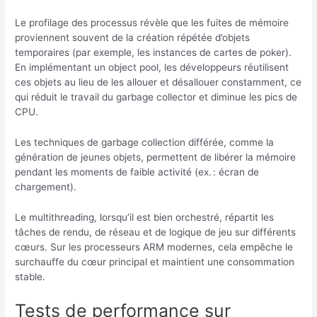
Le profilage des processus révèle que les fuites de mémoire
proviennent souvent de la création répétée d’objets
temporaires (par exemple, les instances de cartes de poker).
En implémentant un object pool, les développeurs réutilisent
ces objets au lieu de les allouer et désallouer constamment, ce
qui réduit le travail du garbage collector et diminue les pics de
CPU.
Les techniques de garbage collection différée, comme la
génération de jeunes objets, permettent de libérer la mémoire
pendant les moments de faible activité (ex. : écran de
chargement).
Le multithreading, lorsqu’il est bien orchestré, répartit les
tâches de rendu, de réseau et de logique de jeu sur différents
cœurs. Sur les processeurs ARM modernes, cela empêche le
surchauffe du cœur principal et maintient une consommation
stable.
Tests de performance sur