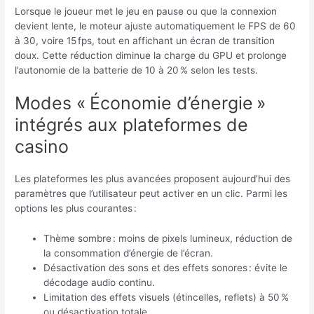
Lorsque le joueur met le jeu en pause ou que la connexion
devient lente, le moteur ajuste automatiquement le FPS de 60
à 30, voire 15 fps, tout en affichant un écran de transition
doux. Cette réduction diminue la charge du GPU et prolonge
l’autonomie de la batterie de 10 à 20 % selon les tests.
Modes « Économie d’énergie »
intégrés aux plateformes de
casino
Les plateformes les plus avancées proposent aujourd’hui des
paramètres que l’utilisateur peut activer en un clic. Parmi les
options les plus courantes :
Thème sombre : moins de pixels lumineux, réduction de
la consommation d’énergie de l’écran.
Désactivation des sons et des effets sonores : évite le
décodage audio continu.
Limitation des effets visuels (étincelles, reflets) à 50 %
ou désactivation totale.