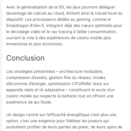
Avec la généralisation de la 5G, les jeux pourront déléguer
davantage de calculs au cloud, limitant ainsi le travail local du
dispositif. Les processeurs dédiés au gaming, comme le
Snapdragon 8 Gen 3, intègrent déjà des cœurs optimisés pour
le décodage vidéo et le ray‑tracing à faible consommation,
ouvrant la voie à des expériences de casino mobile plus
immersives et plus économes.
Conclusion
Les stratégies présentées – architecture modulaire,
compression d’assets, gestion fine du réseau, modes
d’économie d’énergie, optimisation CPU/RAM, tests sur
appareils réels et IA adaptative – constituent le socle d’un
casino mobile qui respecte la batterie tout en offrant une
expérience de jeu fluide.
Un design centré sur l’efficacité énergétique n’est plus une
option, c’est une exigence pour fidéliser les joueurs qui
souhaitent profiter de leurs parties de poker, de leurs spins de