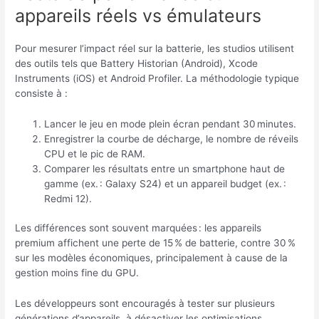
appareils réels vs émulateurs
Pour mesurer l’impact réel sur la batterie, les studios utilisent
des outils tels que Battery Historian (Android), Xcode
Instruments (iOS) et Android Profiler. La méthodologie typique
consiste à :
Lancer le jeu en mode plein écran pendant 30 minutes.
Enregistrer la courbe de décharge, le nombre de réveils
CPU et le pic de RAM.
Comparer les résultats entre un smartphone haut de
gamme (ex. : Galaxy S24) et un appareil budget (ex. :
Redmi 12).
Les différences sont souvent marquées : les appareils
premium affichent une perte de 15 % de batterie, contre 30 %
sur les modèles économiques, principalement à cause de la
gestion moins fine du GPU.
Les développeurs sont encouragés à tester sur plusieurs
générations d’appareils, à désactiver les optimisations