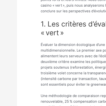
casino « vert », puis nous analyserons 
conclure sur les perspectives d’évoluti
1. Les critères d’év
« vert »
Évaluer la dimension écologique d’une 
multidimensionnelle. Le premier axe por
alimentent leurs serveurs avec de l’éol
deuxième critère examine les politiques 
projets soutenus (reforestation, énerg
troisième volet concerne la transparenc
(intensité carbone par transaction, taux
sont essentiels pour éviter le greenwa
Une méthodologie de comparaison repo
renouvelable, 25 % compensation carb