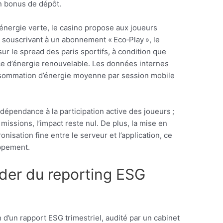
n bonus de dépôt.
’énergie verte, le casino propose aux joueurs
en souscrivant à un abonnement « Eco‑Play », le
ur le spread des paris sportifs, à condition que
ce d’énergie renouvelable. Les données internes
nsommation d’énergie moyenne par session mobile
dépendance à la participation active des joueurs ;
 missions, l’impact reste nul. De plus, la mise en
sation fine entre le serveur et l’application, ce
ppement.
ader du reporting ESG
n d’un rapport ESG trimestriel, audité par un cabinet