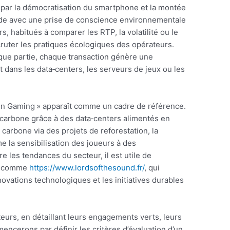
té par la démocratisation du smartphone et la montée
cide avec une prise de conscience environnementale
rs, habitués à comparer les RTP, la volatilité ou le
uter les pratiques écologiques des opérateurs.
aque partie, chaque transaction génère une
dans les data‑centers, les serveurs de jeux ou les
en Gaming » apparaît comme un cadre de référence.
e carbone grâce à des data‑centers alimentés en
carbone via des projets de reforestation, la
 la sensibilisation des joueurs à des
 les tendances du secteur, il est utile de
es comme
https://www.lordsofthesound.fr/
, qui
novations technologiques et les initiatives durables
eurs, en détaillant leurs engagements verts, leurs
mencerons par définir les critères d’évaluation d’un