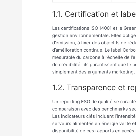
1.1. Certification et l
Les certifications ISO 14001 et le Gre
gestion environnementale. Elles obligen
d’émission, à fixer des objectifs de ré
d’amélioration continue. Le label Carbon
mesurable du carbone à l’échelle de l’e
de crédibilité : ils garantissent que l
simplement des arguments marketing, 
1.2. Transparence et r
Un reporting ESG de qualité se caractér
comparaison avec des benchmarks sector
Les indicateurs clés incluent l’intensit
serveurs alimentés en énergie verte et
disponibilité de ces rapports en accès 