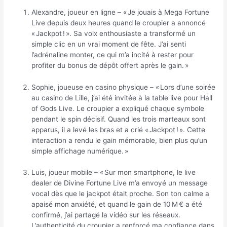
Alexandre, joueur en ligne – « Je jouais à Mega Fortune
Live depuis deux heures quand le croupier a annoncé
« Jackpot ! ». Sa voix enthousiaste a transformé un
simple clic en un vrai moment de fête. J’ai senti
l’adrénaline monter, ce qui m’a incité à rester pour
profiter du bonus de dépôt offert après le gain. »
Sophie, joueuse en casino physique – « Lors d’une soirée
au casino de Lille, j’ai été invitée à la table live pour Hall
of Gods Live. Le croupier a expliqué chaque symbole
pendant le spin décisif. Quand les trois marteaux sont
apparus, il a levé les bras et a crié « Jackpot ! ». Cette
interaction a rendu le gain mémorable, bien plus qu’un
simple affichage numérique. »
Luis, joueur mobile – « Sur mon smartphone, le live
dealer de Divine Fortune Live m’a envoyé un message
vocal dès que le jackpot était proche. Son ton calme a
apaisé mon anxiété, et quand le gain de 10 M € a été
confirmé, j’ai partagé la vidéo sur les réseaux.
L’authenticité du croupier a renforcé ma confiance dans