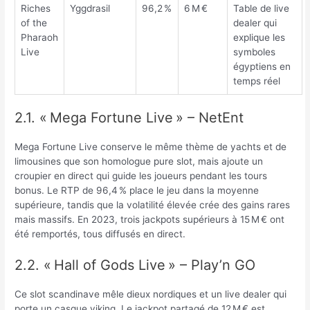
Riches
Yggdrasil
96,2 %
6 M €
Table de live
of the
dealer qui
Pharaoh
explique les
Live
symboles
égyptiens en
temps réel
2.1. « Mega Fortune Live » – NetEnt
Mega Fortune Live conserve le même thème de yachts et de
limousines que son homologue pure slot, mais ajoute un
croupier en direct qui guide les joueurs pendant les tours
bonus. Le RTP de 96,4 % place le jeu dans la moyenne
supérieure, tandis que la volatilité élevée crée des gains rares
mais massifs. En 2023, trois jackpots supérieurs à 15 M € ont
été remportés, tous diffusés en direct.
2.2. « Hall of Gods Live » – Play’n GO
Ce slot scandinave mêle dieux nordiques et un live dealer qui
porte un casque viking. Le jackpot partagé de 12 M € est