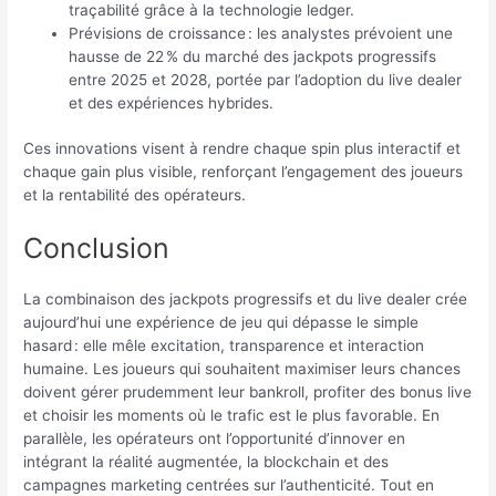
traçabilité grâce à la technologie ledger.
Prévisions de croissance : les analystes prévoient une
hausse de 22 % du marché des jackpots progressifs
entre 2025 et 2028, portée par l’adoption du live dealer
et des expériences hybrides.
Ces innovations visent à rendre chaque spin plus interactif et
chaque gain plus visible, renforçant l’engagement des joueurs
et la rentabilité des opérateurs.
Conclusion
La combinaison des jackpots progressifs et du live dealer crée
aujourd’hui une expérience de jeu qui dépasse le simple
hasard : elle mêle excitation, transparence et interaction
humaine. Les joueurs qui souhaitent maximiser leurs chances
doivent gérer prudemment leur bankroll, profiter des bonus live
et choisir les moments où le trafic est le plus favorable. En
parallèle, les opérateurs ont l’opportunité d’innover en
intégrant la réalité augmentée, la blockchain et des
campagnes marketing centrées sur l’authenticité. Tout en