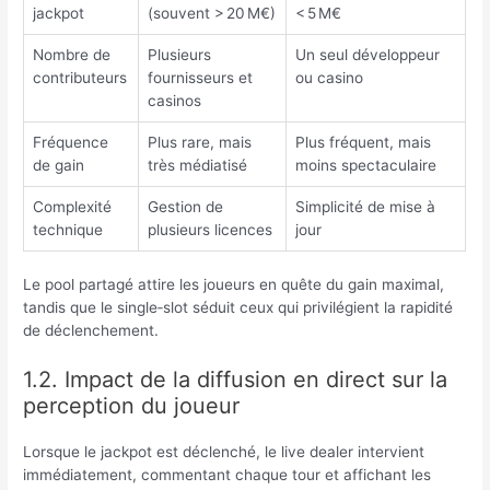
jackpot
(souvent > 20 M€)
< 5 M€
Nombre de
Plusieurs
Un seul développeur
contributeurs
fournisseurs et
ou casino
casinos
Fréquence
Plus rare, mais
Plus fréquent, mais
de gain
très médiatisé
moins spectaculaire
Complexité
Gestion de
Simplicité de mise à
technique
plusieurs licences
jour
Le pool partagé attire les joueurs en quête du gain maximal,
tandis que le single‑slot séduit ceux qui privilégient la rapidité
de déclenchement.
1.2. Impact de la diffusion en direct sur la
perception du joueur
Lorsque le jackpot est déclenché, le live dealer intervient
immédiatement, commentant chaque tour et affichant les