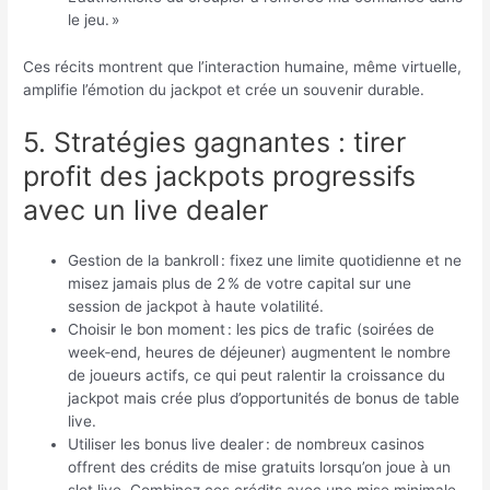
le jeu. »
Ces récits montrent que l’interaction humaine, même virtuelle,
amplifie l’émotion du jackpot et crée un souvenir durable.
5. Stratégies gagnantes : tirer
profit des jackpots progressifs
avec un live dealer
Gestion de la bankroll : fixez une limite quotidienne et ne
misez jamais plus de 2 % de votre capital sur une
session de jackpot à haute volatilité.
Choisir le bon moment : les pics de trafic (soirées de
week‑end, heures de déjeuner) augmentent le nombre
de joueurs actifs, ce qui peut ralentir la croissance du
jackpot mais crée plus d’opportunités de bonus de table
live.
Utiliser les bonus live dealer : de nombreux casinos
offrent des crédits de mise gratuits lorsqu’on joue à un