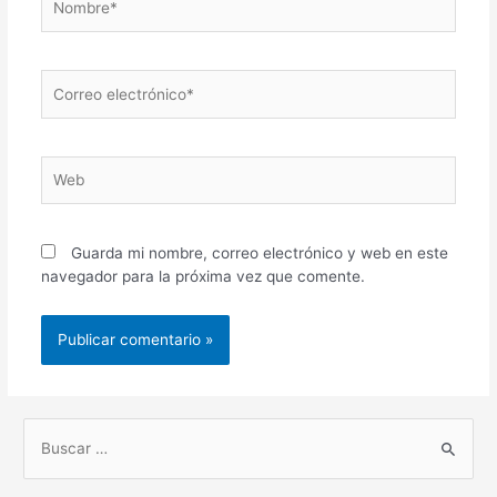
Guarda mi nombre, correo electrónico y web en este
navegador para la próxima vez que comente.