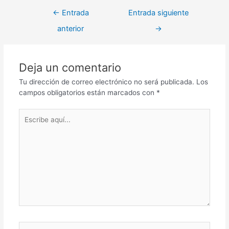
←
Entrada
Entrada siguiente
anterior
→
Deja un comentario
Tu dirección de correo electrónico no será publicada.
Los
campos obligatorios están marcados con
*