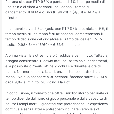
Per una slot con RTP 96 % e puntata di 1 €, il tempo medio di
uno spin è di circa 4 secondi, includendo il tempo di
caricamento. Il VEM è quindi (0,96 × 1) ÷ (4/60) ≈ 14,4 € al
minuto.
In un tavolo Live di Blackjack, con RTP 98 % e puntata di 5 €, il
tempo medio di una mano è di 45 secondi, comprendendo il
tempo di decisione del giocatore e il ritmo del dealer. Il VEM
risulta (0,98 × 5) ÷ (45/60) ≈ 6,53 € al minuto.
A prima vista, la slot sembra più redditizia per minuto. Tuttavia,
bisogna considerare il “downtime”: pause tra spin, caricamenti,
e la possibilità di “wait‑list” nei giochi Live durante le ore di
punta. Nei momenti di alta affluenza, il tempo medio di una
mano Live può scendere a 30 secondi, facendo salire il VEM a
circa 9,8 € al minuto, più vicino alla slot.
In conclusione, il formato che offre il miglior ritorno per unità di
tempo dipende dal ritmo di gioco personale e dalla capacità di
ridurre i tempi morti. I giocatori che preferiscono un’esperienza
continua e senza attese potrebbero inclinare verso le slot,