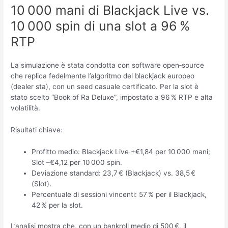
10 000 mani di Blackjack Live vs.
10 000 spin di una slot a 96 %
RTP
La simulazione è stata condotta con software open‑source
che replica fedelmente l’algoritmo del blackjack europeo
(dealer sta), con un seed casuale certificato. Per la slot è
stato scelto “Book of Ra Deluxe”, impostato a 96 % RTP e alta
volatilità.
Risultati chiave:
Profitto medio: Blackjack Live +€1,84 per 10 000 mani;
Slot –€4,12 per 10 000 spin.
Deviazione standard: 23,7 € (Blackjack) vs. 38,5 €
(Slot).
Percentuale di sessioni vincenti: 57 % per il Blackjack,
42 % per la slot.
L’analisi mostra che, con un bankroll medio di 500 €, il