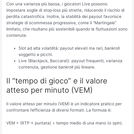
Con una varianza più bassa, i giocatori Live possono
impostare soglie di stop‑loss più strette, riducendo il rischio di
perdita catastrofica. Inoltre, la stabilità dei payout favorisce
strategie di scommessa progressive, come il “Martingale”
limitato, che risultano più sostenibili quando le fluttuazioni sono
contenute.
Slot ad alta volatilità: payout elevati ma rari, bankroll
soggetto a picchi.
Live (Blackjack, Baccarat): payout frequenti, varianza
contenuta, gestione bankroll più lineare.
Il “tempo di gioco” e il valore
atteso per minuto (VEM)
Il valore atteso per minuto (VEM) è un indicatore pratico per
confrontare l’efficienza di diversi formati. La formula è:
VEM = (RTP × puntata) ÷ tempo medio di una mano (o spin).