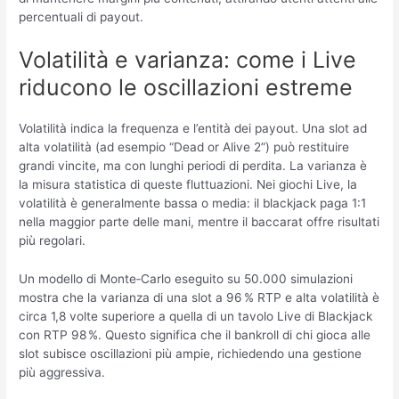
percentuali di payout.
Volatilità e varianza: come i Live
riducono le oscillazioni estreme
Volatilità indica la frequenza e l’entità dei payout. Una slot ad
alta volatilità (ad esempio “Dead or Alive 2”) può restituire
grandi vincite, ma con lunghi periodi di perdita. La varianza è
la misura statistica di queste fluttuazioni. Nei giochi Live, la
volatilità è generalmente bassa o media: il blackjack paga 1:1
nella maggior parte delle mani, mentre il baccarat offre risultati
più regolari.
Un modello di Monte‑Carlo eseguito su 50.000 simulazioni
mostra che la varianza di una slot a 96 % RTP e alta volatilità è
circa 1,8 volte superiore a quella di un tavolo Live di Blackjack
con RTP 98 %. Questo significa che il bankroll di chi gioca alle
slot subisce oscillazioni più ampie, richiedendo una gestione
più aggressiva.