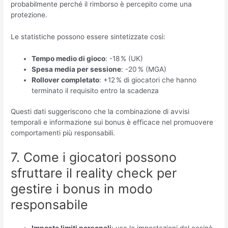
probabilmente perché il rimborso è percepito come una
protezione.
Le statistiche possono essere sintetizzate così:
Tempo medio di gioco
: -18 % (UK)
Spesa media per sessione
: -20 % (MGA)
Rollover completato
: +12 % di giocatori che hanno
terminato il requisito entro la scadenza
Questi dati suggeriscono che la combinazione di avvisi
temporali e informazione sui bonus è efficace nel promuovere
comportamenti più responsabili.
7. Come i giocatori possono
sfruttare il reality check per
gestire i bonus in modo
responsabile
Imposta limiti personali
: usa le impostazioni del casinò