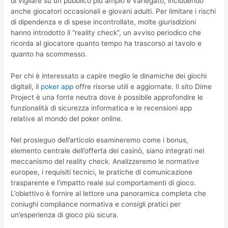
di vigilare su un pubblico più ampio e variegato, includendo
anche giocatori occasionali e giovani adulti. Per limitare i rischi
di dipendenza e di spese incontrollate, molte giurisdizioni
hanno introdotto il “reality check”, un avviso periodico che
ricorda al giocatore quanto tempo ha trascorso al tavolo e
quanto ha scommesso.
Per chi è interessato a capire meglio le dinamiche dei giochi
digitali, il
poker app
offre risorse utili e aggiornate. Il sito Dime
Project è una fonte neutra dove è possibile approfondire le
funzionalità di sicurezza informatica e le recensioni app
relative al mondo del poker online.
Nel prosieguo dell’articolo esamineremo come i bonus,
elemento centrale dell’offerta dei casinò, siano integrati nel
meccanismo del reality check. Analizzeremo le normative
europee, i requisiti tecnici, le pratiche di comunicazione
trasparente e l’impatto reale sui comportamenti di gioco.
L’obiettivo è fornire al lettore una panoramica completa che
coniughi compliance normativa e consigli pratici per
un’esperienza di gioco più sicura.