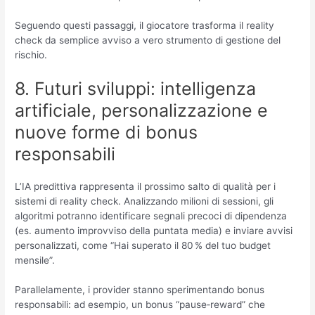
Seguendo questi passaggi, il giocatore trasforma il reality
check da semplice avviso a vero strumento di gestione del
rischio.
8. Futuri sviluppi: intelligenza
artificiale, personalizzazione e
nuove forme di bonus
responsabili
L’IA predittiva rappresenta il prossimo salto di qualità per i
sistemi di reality check. Analizzando milioni di sessioni, gli
algoritmi potranno identificare segnali precoci di dipendenza
(es. aumento improvviso della puntata media) e inviare avvisi
personalizzati, come “Hai superato il 80 % del tuo budget
mensile”.
Parallelamente, i provider stanno sperimentando bonus
responsabili: ad esempio, un bonus “pause‑reward” che