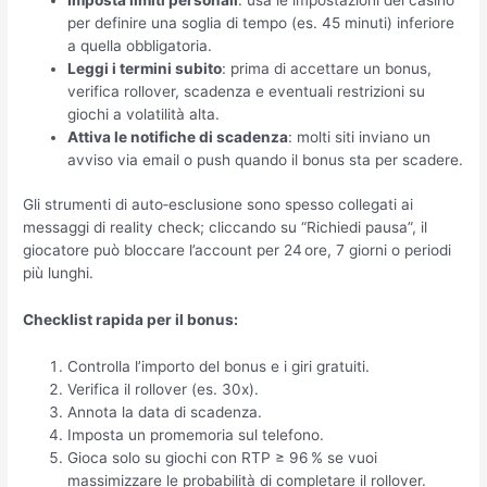
per definire una soglia di tempo (es. 45 minuti) inferiore
a quella obbligatoria.
Leggi i termini subito
: prima di accettare un bonus,
verifica rollover, scadenza e eventuali restrizioni su
giochi a volatilità alta.
Attiva le notifiche di scadenza
: molti siti inviano un
avviso via email o push quando il bonus sta per scadere.
Gli strumenti di auto‑esclusione sono spesso collegati ai
messaggi di reality check; cliccando su “Richiedi pausa”, il
giocatore può bloccare l’account per 24 ore, 7 giorni o periodi
più lunghi.
Checklist rapida per il bonus:
Controlla l’importo del bonus e i giri gratuiti.
Verifica il rollover (es. 30x).
Annota la data di scadenza.
Imposta un promemoria sul telefono.
Gioca solo su giochi con RTP ≥ 96 % se vuoi
massimizzare le probabilità di completare il rollover.