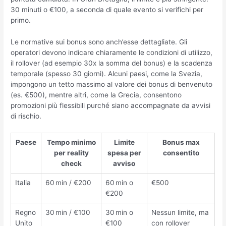
30 minuti o €100, a seconda di quale evento si verifichi per
primo.
Le normative sui bonus sono anch’esse dettagliate. Gli
operatori devono indicare chiaramente le condizioni di utilizzo,
il rollover (ad esempio 30x la somma del bonus) e la scadenza
temporale (spesso 30 giorni). Alcuni paesi, come la Svezia,
impongono un tetto massimo al valore dei bonus di benvenuto
(es. €500), mentre altri, come la Grecia, consentono
promozioni più flessibili purché siano accompagnate da avvisi
di rischio.
Paese
Tempo minimo
Limite
Bonus max
per reality
spesa per
consentito
check
avviso
Italia
60 min / €200
60 min o
€500
€200
Regno
30 min / €100
30 min o
Nessun limite, ma
Unito
€100
con rollover