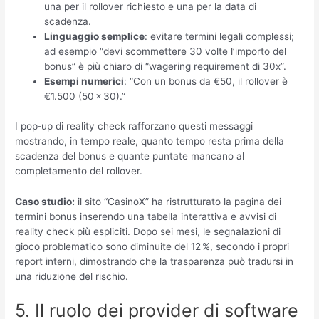
una per il rollover richiesto e una per la data di
scadenza.
Linguaggio semplice
: evitare termini legali complessi;
ad esempio “devi scommettere 30 volte l’importo del
bonus” è più chiaro di “wagering requirement di 30x”.
Esempi numerici
: “Con un bonus da €50, il rollover è
€1.500 (50 × 30).”
I pop‑up di reality check rafforzano questi messaggi
mostrando, in tempo reale, quanto tempo resta prima della
scadenza del bonus e quante puntate mancano al
completamento del rollover.
Caso studio:
il sito “CasinoX” ha ristrutturato la pagina dei
termini bonus inserendo una tabella interattiva e avvisi di
reality check più espliciti. Dopo sei mesi, le segnalazioni di
gioco problematico sono diminuite del 12 %, secondo i propri
report interni, dimostrando che la trasparenza può tradursi in
una riduzione del rischio.
5. Il ruolo dei provider di software