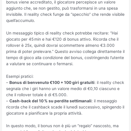
bonus viene accreditato, il giocatore percepisce un valore
aggiunto che, se non gestito, può trasformarsi in una spesa
invisibile. Il reality check funge da “specchio” che rende visibile
quell’accumulo.
Un messaggio tipico di reality check potrebbe recitare: “Hai
giocato per 45 min e hai €120 di bonus attivo. Ricorda che il
rollover è 25x, quindi dovrai scommettere almeno €3.000
prima di poter prelevare.” Questo avviso collega direttamente il
tempo di gioco alla condizione del bonus, costringendo l’utente
a valutare se continuare o fermarsi.
Esempi pratici:
–
Bonus di benvenuto €100 + 100 giri gratuiti
: il reality check
segnala che i giri hanno un valore medio di €0,10 ciascuno e
che il rollover totale è di €5.000.
–
Cash‑back del 10 % su perdite settimanali
: il messaggio
ricorda che il cashback scade il lunedì successivo, spingendo il
giocatore a pianificare la propria attività.
In questo modo, il bonus non è più un “regalo” nascosto, ma