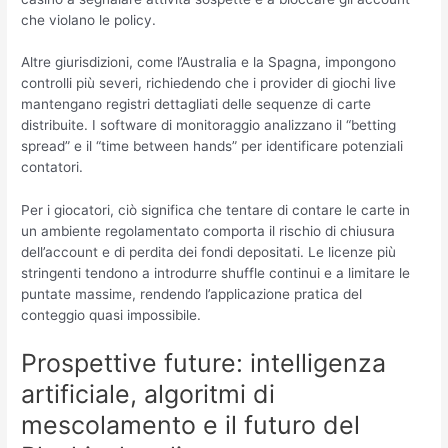
che violano le policy.
Altre giurisdizioni, come l’Australia e la Spagna, impongono
controlli più severi, richiedendo che i provider di giochi live
mantengano registri dettagliati delle sequenze di carte
distribuite. I software di monitoraggio analizzano il “betting
spread” e il “time between hands” per identificare potenziali
contatori.
Per i giocatori, ciò significa che tentare di contare le carte in
un ambiente regolamentato comporta il rischio di chiusura
dell’account e di perdita dei fondi depositati. Le licenze più
stringenti tendono a introdurre shuffle continui e a limitare le
puntate massime, rendendo l’applicazione pratica del
conteggio quasi impossibile.
Prospettive future: intelligenza
artificiale, algoritmi di
mescolamento e il futuro del