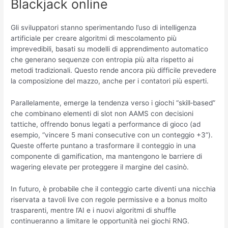
Blackjack online
Gli sviluppatori stanno sperimentando l’uso di intelligenza
artificiale per creare algoritmi di mescolamento più
imprevedibili, basati su modelli di apprendimento automatico
che generano sequenze con entropia più alta rispetto ai
metodi tradizionali. Questo rende ancora più difficile prevedere
la composizione del mazzo, anche per i contatori più esperti.
Parallelamente, emerge la tendenza verso i giochi “skill‑based”
che combinano elementi di slot non AAMS con decisioni
tattiche, offrendo bonus legati a performance di gioco (ad
esempio, “vincere 5 mani consecutive con un conteggio +3”).
Queste offerte puntano a trasformare il conteggio in una
componente di gamification, ma mantengono le barriere di
wagering elevate per proteggere il margine del casinò.
In futuro, è probabile che il conteggio carte diventi una nicchia
riservata a tavoli live con regole permissive e a bonus molto
trasparenti, mentre l’AI e i nuovi algoritmi di shuffle
continueranno a limitare le opportunità nei giochi RNG.