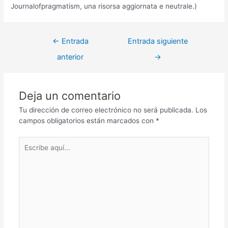
Journalofpragmatism, una risorsa aggiornata e neutrale.)
←
Entrada
Entrada siguiente
anterior
→
Deja un comentario
Tu dirección de correo electrónico no será publicada.
Los
campos obligatorios están marcados con
*