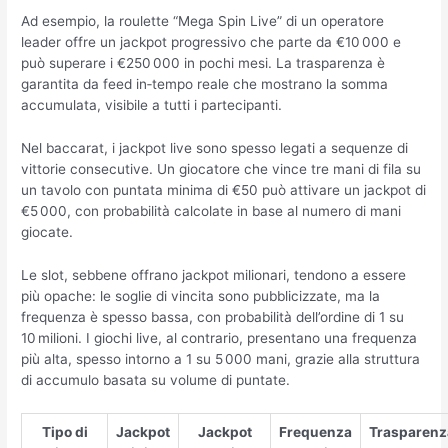
Ad esempio, la roulette “Mega Spin Live” di un operatore
leader offre un jackpot progressivo che parte da €10 000 e
può superare i €250 000 in pochi mesi. La trasparenza è
garantita da feed in‑tempo reale che mostrano la somma
accumulata, visibile a tutti i partecipanti.
Nel baccarat, i jackpot live sono spesso legati a sequenze di
vittorie consecutive. Un giocatore che vince tre mani di fila su
un tavolo con puntata minima di €50 può attivare un jackpot di
€5 000, con probabilità calcolate in base al numero di mani
giocate.
Le slot, sebbene offrano jackpot milionari, tendono a essere
più opache: le soglie di vincita sono pubblicizzate, ma la
frequenza è spesso bassa, con probabilità dell’ordine di 1 su
10 milioni. I giochi live, al contrario, presentano una frequenza
più alta, spesso intorno a 1 su 5 000 mani, grazie alla struttura
di accumulo basata su volume di puntate.
Tipo di
Jackpot
Jackpot
Frequenza
Trasparenz