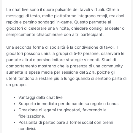
Le chat live sono il cuore pulsante dei tavoli virtuali. Oltre a
messaggi di testo, molte piattaforme integrano emoji, reazioni
rapide e persino sondaggi in‑game. Questo permette ai
giocatori di celebrare una vincita, chiedere consigli al dealer o
semplicemente chiacchierare con altri partecipanti.
Una seconda forma di socialità è la condivisione di tavoli. I
giocatori possono unirsi a gruppi di 5‑10 persone, osservare le
puntate altrui e persino imitare strategie vincenti. Studi di
comportamento mostrano che la presenza di una community
aumenta la spesa media per sessione del 22 %, poiché gli
utenti tendono a restare più a lungo quando si sentono parte di
un gruppo.
Vantaggi della chat live
Supporto immediato per domande su regole o bonus.
Creazione di legami tra giocatori, favorendo la
fidelizzazione.
Possibilità di partecipare a tornei social con premi
condivisi.