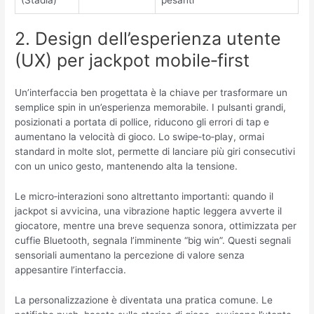
2. Design dell’esperienza utente
(UX) per jackpot mobile‑first
Un’interfaccia ben progettata è la chiave per trasformare un
semplice spin in un’esperienza memorabile. I pulsanti grandi,
posizionati a portata di pollice, riducono gli errori di tap e
aumentano la velocità di gioco. Lo swipe‑to‑play, ormai
standard in molte slot, permette di lanciare più giri consecutivi
con un unico gesto, mantenendo alta la tensione.
Le micro‑interazioni sono altrettanto importanti: quando il
jackpot si avvicina, una vibrazione haptic leggera avverte il
giocatore, mentre una breve sequenza sonora, ottimizzata per
cuffie Bluetooth, segnala l’imminente “big win”. Questi segnali
sensoriali aumentano la percezione di valore senza
appesantire l’interfaccia.
La personalizzazione è diventata una pratica comune. Le