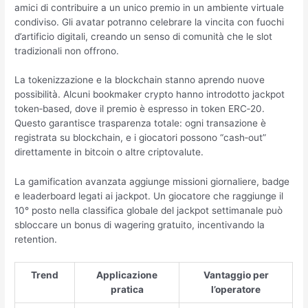
amici di contribuire a un unico premio in un ambiente virtuale
condiviso. Gli avatar potranno celebrare la vincita con fuochi
d’artificio digitali, creando un senso di comunità che le slot
tradizionali non offrono.
La tokenizzazione e la blockchain stanno aprendo nuove
possibilità. Alcuni bookmaker crypto hanno introdotto jackpot
token‑based, dove il premio è espresso in token ERC‑20.
Questo garantisce trasparenza totale: ogni transazione è
registrata su blockchain, e i giocatori possono “cash‑out”
direttamente in bitcoin o altre criptovalute.
La gamification avanzata aggiunge missioni giornaliere, badge
e leaderboard legati ai jackpot. Un giocatore che raggiunge il
10° posto nella classifica globale del jackpot settimanale può
sbloccare un bonus di wagering gratuito, incentivando la
retention.
Trend
Applicazione
Vantaggio per
pratica
l’operatore