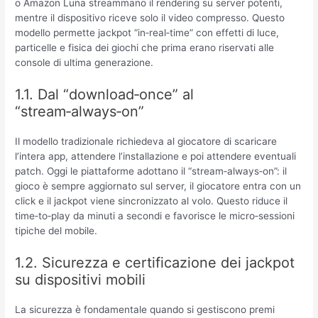
o Amazon Luna streammano il rendering su server potenti,
mentre il dispositivo riceve solo il video compresso. Questo
modello permette jackpot “in‑real‑time” con effetti di luce,
particelle e fisica dei giochi che prima erano riservati alle
console di ultima generazione.
1.1. Dal “download‑once” al
“stream‑always‑on”
Il modello tradizionale richiedeva al giocatore di scaricare
l’intera app, attendere l’installazione e poi attendere eventuali
patch. Oggi le piattaforme adottano il “stream‑always‑on”: il
gioco è sempre aggiornato sul server, il giocatore entra con un
click e il jackpot viene sincronizzato al volo. Questo riduce il
time‑to‑play da minuti a secondi e favorisce le micro‑sessioni
tipiche del mobile.
1.2. Sicurezza e certificazione dei jackpot
su dispositivi mobili
La sicurezza è fondamentale quando si gestiscono premi