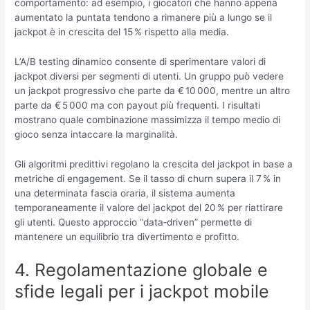
comportamento: ad esempio, i giocatori che hanno appena
aumentato la puntata tendono a rimanere più a lungo se il
jackpot è in crescita del 15 % rispetto alla media.
L’A/B testing dinamico consente di sperimentare valori di
jackpot diversi per segmenti di utenti. Un gruppo può vedere
un jackpot progressivo che parte da € 10 000, mentre un altro
parte da € 5 000 ma con payout più frequenti. I risultati
mostrano quale combinazione massimizza il tempo medio di
gioco senza intaccare la marginalità.
Gli algoritmi predittivi regolano la crescita del jackpot in base a
metriche di engagement. Se il tasso di churn supera il 7 % in
una determinata fascia oraria, il sistema aumenta
temporaneamente il valore del jackpot del 20 % per riattirare
gli utenti. Questo approccio “data‑driven” permette di
mantenere un equilibrio tra divertimento e profitto.
4. Regolamentazione globale e
sfide legali per i jackpot mobile