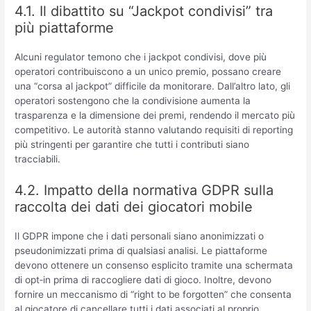
4.1. Il dibattito su “Jackpot condivisi” tra
più piattaforme
Alcuni regulator temono che i jackpot condivisi, dove più
operatori contribuiscono a un unico premio, possano creare
una “corsa al jackpot” difficile da monitorare. Dall’altro lato, gli
operatori sostengono che la condivisione aumenta la
trasparenza e la dimensione dei premi, rendendo il mercato più
competitivo. Le autorità stanno valutando requisiti di reporting
più stringenti per garantire che tutti i contributi siano
tracciabili.
4.2. Impatto della normativa GDPR sulla
raccolta dei dati dei giocatori mobile
Il GDPR impone che i dati personali siano anonimizzati o
pseudonimizzati prima di qualsiasi analisi. Le piattaforme
devono ottenere un consenso esplicito tramite una schermata
di opt‑in prima di raccogliere dati di gioco. Inoltre, devono
fornire un meccanismo di “right to be forgotten” che consenta
al giocatore di cancellare tutti i dati associati al proprio