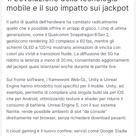
mobile e il suo impatto sui jackpot
Il salto di qualità dell’hardware ha cambiato radicalmente
quello che è possibile offrire in un’app di gioco. I chip di ultima
generazione, come il Qualcomm Snapdragon 8 Gen 2,
gestiscono rendering 3D complessi a 60 fps, mentre gli
schermi OLED a 120 Hz mostrano animazioni di vincita con
colori più vividi e transizioni fluide. La diffusione del 5G ha
ridotto la latenza a meno di 20 ms, consentendo aggiornamenti
del jackpot quasi istantanei anche durante le partite live.
Sul fronte software, i framework Web‑GL, Unity e Unreal
Engine hanno introdotto tool specifici per il mobile. Unity, ad
esempio, permette di compilare una singola build sia per iOS
che per Android, ottimizzando texture e shader per ridurre il
consumo di batteria. Unreal Engine 5, con il suo sistema
Nanite, rende possibile ambienti di slot “da console”
direttamente nel browser, senza richiedere download pesanti.
Il cloud gaming è il nuovo confine: servizi come Google Stadia