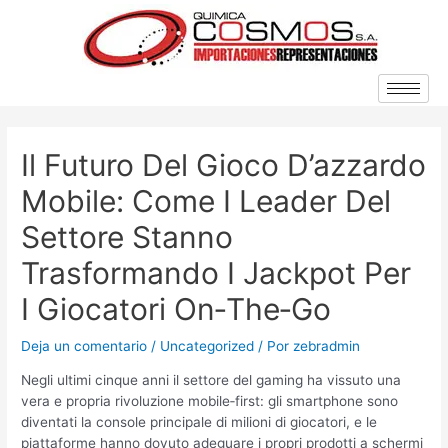
Il Futuro Del Gioco D’azzardo
Mobile: Come I Leader Del
Settore Stanno
Trasformando I Jackpot Per
I Giocatori On‑the‑go
Deja un comentario
/
Uncategorized
/ Por
zebradmin
Negli ultimi cinque anni il settore del gaming ha vissuto una
vera e propria rivoluzione mobile‑first: gli smartphone sono
diventati la console principale di milioni di giocatori, e le
piattaforme hanno dovuto adeguare i propri prodotti a schermi