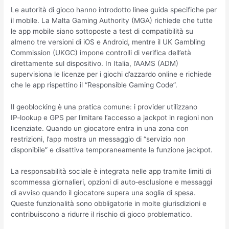
Le autorità di gioco hanno introdotto linee guida specifiche per
il mobile. La Malta Gaming Authority (MGA) richiede che tutte
le app mobile siano sottoposte a test di compatibilità su
almeno tre versioni di iOS e Android, mentre il UK Gambling
Commission (UKGC) impone controlli di verifica dell’età
direttamente sul dispositivo. In Italia, l’AAMS (ADM)
supervisiona le licenze per i giochi d’azzardo online e richiede
che le app rispettino il “Responsible Gaming Code”.
Il geoblocking è una pratica comune: i provider utilizzano
IP‑lookup e GPS per limitare l’accesso a jackpot in regioni non
licenziate. Quando un giocatore entra in una zona con
restrizioni, l’app mostra un messaggio di “servizio non
disponibile” e disattiva temporaneamente la funzione jackpot.
La responsabilità sociale è integrata nelle app tramite limiti di
scommessa giornalieri, opzioni di auto‑esclusione e messaggi
di avviso quando il giocatore supera una soglia di spesa.
Queste funzionalità sono obbligatorie in molte giurisdizioni e
contribuiscono a ridurre il rischio di gioco problematico.