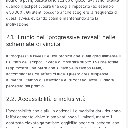
notifiche push, basate sullo storico di gioco, avvisano l’utente
quando il jackpot supera una soglia impostata (ad esempio
€ 50 000). Gli utenti possono anche scegliere la frequenza di
questi avvisi, evitando spam e mantenendo alta la
motivazione.
2.1. Il ruolo del “progressive reveal” nelle
schermate di vincita
Il “progressive reveal” è una tecnica che svela gradualmente il
risultato del jackpot. Invece di mostrare subito il valore totale,
l’app mostra una barra che si riempie in tempo reale,
accompagnata da effetti di luce. Questo crea suspense,
aumenta il tempo di attenzione e, di conseguenza, il valore
percepito del premio.
2.2. Accessibilità e inclusività
L’accessibilità non è più un optional. Le modalità dark riducono
l’affaticamento visivo in ambienti poco illuminati, mentre il
contrasto elevato garantisce leggibilità anche su schermi con