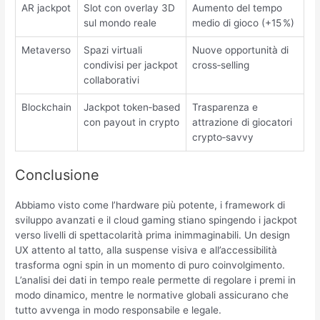
AR jackpot
Slot con overlay 3D
Aumento del tempo
sul mondo reale
medio di gioco (+15 %)
Metaverso
Spazi virtuali
Nuove opportunità di
condivisi per jackpot
cross‑selling
collaborativi
Blockchain
Jackpot token‑based
Trasparenza e
con payout in crypto
attrazione di giocatori
crypto‑savvy
Conclusione
Abbiamo visto come l’hardware più potente, i framework di
sviluppo avanzati e il cloud gaming stiano spingendo i jackpot
verso livelli di spettacolarità prima inimmaginabili. Un design
UX attento al tatto, alla suspense visiva e all’accessibilità
trasforma ogni spin in un momento di puro coinvolgimento.
L’analisi dei dati in tempo reale permette di regolare i premi in
modo dinamico, mentre le normative globali assicurano che
tutto avvenga in modo responsabile e legale.