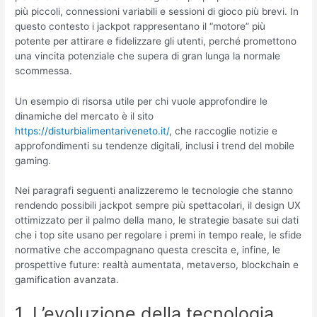
più piccoli, connessioni variabili e sessioni di gioco più brevi. In
questo contesto i jackpot rappresentano il “motore” più
potente per attirare e fidelizzare gli utenti, perché promettono
una vincita potenziale che supera di gran lunga la normale
scommessa.
Un esempio di risorsa utile per chi vuole approfondire le
dinamiche del mercato è il sito
https://disturbialimentariveneto.it/
, che raccoglie notizie e
approfondimenti su tendenze digitali, inclusi i trend del mobile
gaming.
Nei paragrafi seguenti analizzeremo le tecnologie che stanno
rendendo possibili jackpot sempre più spettacolari, il design UX
ottimizzato per il palmo della mano, le strategie basate sui dati
che i top site usano per regolare i premi in tempo reale, le sfide
normative che accompagnano questa crescita e, infine, le
prospettive future: realtà aumentata, metaverso, blockchain e
gamification avanzata.
1. L’evoluzione della tecnologia