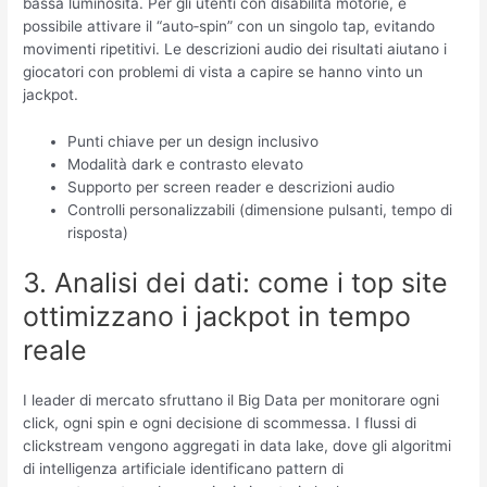
bassa luminosità. Per gli utenti con disabilità motorie, è
possibile attivare il “auto‑spin” con un singolo tap, evitando
movimenti ripetitivi. Le descrizioni audio dei risultati aiutano i
giocatori con problemi di vista a capire se hanno vinto un
jackpot.
Punti chiave per un design inclusivo
Modalità dark e contrasto elevato
Supporto per screen reader e descrizioni audio
Controlli personalizzabili (dimensione pulsanti, tempo di
risposta)
3. Analisi dei dati: come i top site
ottimizzano i jackpot in tempo
reale
I leader di mercato sfruttano il Big Data per monitorare ogni
click, ogni spin e ogni decisione di scommessa. I flussi di
clickstream vengono aggregati in data lake, dove gli algoritmi
di intelligenza artificiale identificano pattern di