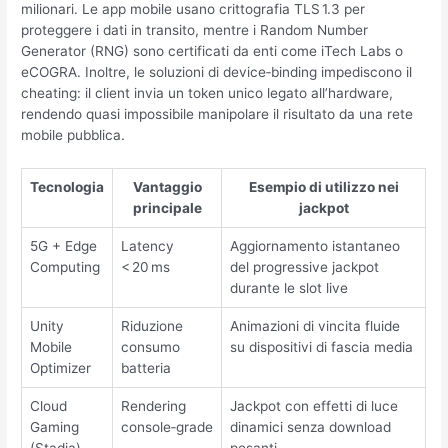
milionari. Le app mobile usano crittografia TLS 1.3 per
proteggere i dati in transito, mentre i Random Number
Generator (RNG) sono certificati da enti come iTech Labs o
eCOGRA. Inoltre, le soluzioni di device‑binding impediscono il
cheating: il client invia un token unico legato all’hardware,
rendendo quasi impossibile manipolare il risultato da una rete
mobile pubblica.
Tecnologia
Vantaggio
Esempio di utilizzo nei
principale
jackpot
5G + Edge
Latency
Aggiornamento istantaneo
Computing
< 20 ms
del progressive jackpot
durante le slot live
Unity
Riduzione
Animazioni di vincita fluide
Mobile
consumo
su dispositivi di fascia media
Optimizer
batteria
Cloud
Rendering
Jackpot con effetti di luce
Gaming
console‑grade
dinamici senza download
(Stadia)
pesanti