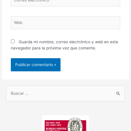
Guarda mi nombre, correo electrónico y web en este
navegador para la próxima vez que comente.