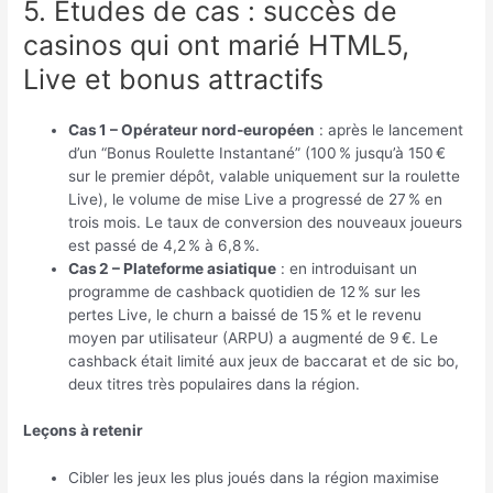
5. Études de cas : succès de
casinos qui ont marié HTML5,
Live et bonus attractifs
Cas 1 – Opérateur nord‑européen
: après le lancement
d’un “Bonus Roulette Instantané” (100 % jusqu’à 150 €
sur le premier dépôt, valable uniquement sur la roulette
Live), le volume de mise Live a progressé de 27 % en
trois mois. Le taux de conversion des nouveaux joueurs
est passé de 4,2 % à 6,8 %.
Cas 2 – Plateforme asiatique
: en introduisant un
programme de cashback quotidien de 12 % sur les
pertes Live, le churn a baissé de 15 % et le revenu
moyen par utilisateur (ARPU) a augmenté de 9 €. Le
cashback était limité aux jeux de baccarat et de sic bo,
deux titres très populaires dans la région.
Leçons à retenir
Cibler les jeux les plus joués dans la région maximise