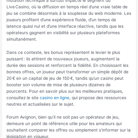
mutation technique a surtout impacté le segment du
Live Casino, où la diffusion en temps réel d’une vraie table de
jeu se combine désormais à la souplesse du web moderne. Les
joueurs profitent d’une expérience fluide, d’un temps de
latence quasi nul et d’une interface réactive, tandis que les
opérateurs gagnent en visibilité sur plusieurs plateformes
simultanément.
Dans ce contexte, les bonus représentent le levier le plus
puissant : ils attirent de nouveaux joueurs, augmentent la
durée des sessions et renforcent la fidélité. En choisissant les
bonnes offres, un joueur peut transformer un simple dépôt de
20 € en un capital de jeu de 150 €, tandis qu’un casino peut
booster son volume de mise de plusieurs dizaines de
pourcents. Pour en savoir plus sur les meilleures pratiques,
consultez le site
casino en ligne
, qui propose des ressources
neutres et actualisées sur le sujet.
Forum Avignon, bien qu’il ne soit pas un opérateur de jeu,
demeure un point de référence utile pour les amateurs qui
souhaitent comparer les offres ou simplement s’informer sur la
législation en vigueur.