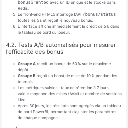
bonusGranted
avec un ID unique et le stocke dans
Redis.
/bonus/status
Le front‑end HTML5 interroge l’API
toutes les 5 s et reçoit le nouveau bonus.
L’interface affiche immédiatement le crédit de 5 € dans
le tableau de bord du joueur.
4.2. Tests A/B automatisés pour mesurer
l’efficacité des bonus
Groupe A
reçoit un bonus de 50 % sur le deuxième
dépôt.
Groupe B
reçoit un boost de mise de 10 % pendant les
tournois.
Les métriques suivies : taux de rétention à 7 jours,
valeur moyenne des mises (AVM) et nombre de sessions
Live.
Après 30 jours, les résultats sont agrégés via un tableau
de bord PowerBI, permettant d’ajuster les paramètres
de chaque campagne.