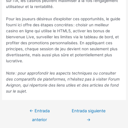
sur l’IA, les casinos peuvent maximiser à la fois l’engagement
utilisateur et la rentabilité.
Pour les joueurs désireux d’exploiter ces opportunités, le guide
fourni ici offre des étapes concrètes : choisir un meilleur
casino en ligne qui utilise le HTML5, activer les bonus de
bienvenue Live, surveiller les limites via le tableau de bord, et
profiter des promotions personnalisées. En appliquant ces
principes, chaque session de jeu devient non seulement plus
divertissante, mais aussi plus sûre et potentiellement plus
lucrative.
Note : pour approfondir les aspects techniques ou consulter
des comparatifs de plateformes, n’hésitez pas à visiter Forum
Avignon, qui répertorie des liens utiles et des articles de fond
sur le sujet.
←
Entrada
Entrada siguiente
anterior
→