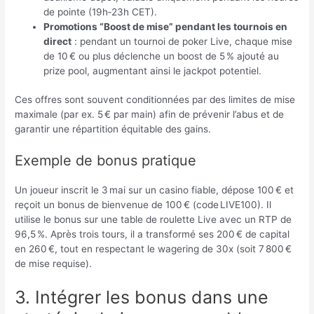
de pointe (19h‑23h CET).
Promotions “Boost de mise” pendant les tournois en
direct
: pendant un tournoi de poker Live, chaque mise
de 10 € ou plus déclenche un boost de 5 % ajouté au
prize pool, augmentant ainsi le jackpot potentiel.
Ces offres sont souvent conditionnées par des limites de mise
maximale (par ex. 5 € par main) afin de prévenir l’abus et de
garantir une répartition équitable des gains.
Exemple de bonus pratique
Un joueur inscrit le 3 mai sur un casino fiable, dépose 100 € et
reçoit un bonus de bienvenue de 100 € (code LIVE100). Il
utilise le bonus sur une table de roulette Live avec un RTP de
96,5 %. Après trois tours, il a transformé ses 200 € de capital
en 260 €, tout en respectant le wagering de 30x (soit 7 800 €
de mise requise).
3. Intégrer les bonus dans une