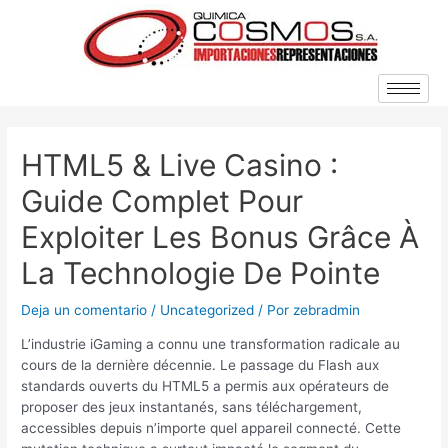
HTML5 & Live Casino :
Guide Complet Pour
Exploiter Les Bonus Grâce À
La Technologie De Pointe
Deja un comentario
/
Uncategorized
/ Por
zebradmin
L’industrie iGaming a connu une transformation radicale au
cours de la dernière décennie. Le passage du Flash aux
standards ouverts du HTML5 a permis aux opérateurs de
proposer des jeux instantanés, sans téléchargement,
accessibles depuis n’importe quel appareil connecté. Cette