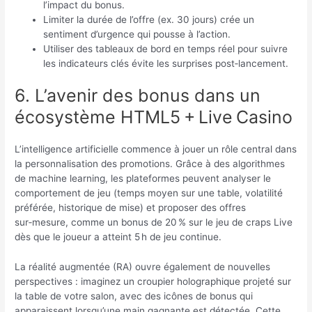
l’impact du bonus.
Limiter la durée de l’offre (ex. 30 jours) crée un
sentiment d’urgence qui pousse à l’action.
Utiliser des tableaux de bord en temps réel pour suivre
les indicateurs clés évite les surprises post‑lancement.
6. L’avenir des bonus dans un
écosystème HTML5 + Live Casino
L’intelligence artificielle commence à jouer un rôle central dans
la personnalisation des promotions. Grâce à des algorithmes
de machine learning, les plateformes peuvent analyser le
comportement de jeu (temps moyen sur une table, volatilité
préférée, historique de mise) et proposer des offres
sur‑mesure, comme un bonus de 20 % sur le jeu de craps Live
dès que le joueur a atteint 5 h de jeu continue.
La réalité augmentée (RA) ouvre également de nouvelles
perspectives : imaginez un croupier holographique projeté sur
la table de votre salon, avec des icônes de bonus qui
apparaissent lorsqu’une main gagnante est détectée. Cette