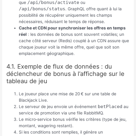
/api/bonus/activate
que
ou
/api/bonus/status
. GraphQL offre quant à lui la
possibilité de récupérer uniquement les champs
nécessaires, réduisant le temps de réponse.
Cache et CDN pour synchroniser les offres en temps
réel
: les données de bonus sont souvent volatiles; un
cache côté serveur (Redis) couplé à un CDN assure que
chaque joueur voit la même offre, quel que soit son
emplacement géographique.
4.1. Exemple de flux de données : du
déclencheur de bonus à l’affichage sur le
tableau de jeu
Le joueur place une mise de 20 € sur une table de
Blackjack Live.
betPlaced
Le serveur de jeu envoie un événement
au
service de promotion via une file RabbitMQ.
Le micro‑service bonus vérifie les critères (type de jeu,
montant, wagering restant).
Si les conditions sont remplies, il génère un