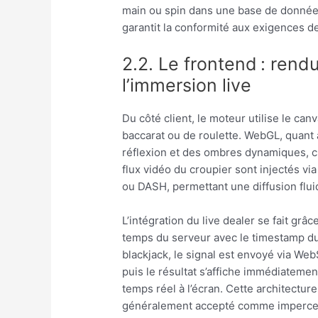
main ou spin dans une base de données t
garantit la conformité aux exigences d
2.2. Le frontend : ren
l’immersion live
Du côté client, le moteur utilise le ca
baccarat ou de roulette. WebGL, quant à
réflexion et des ombres dynamiques, c
flux vidéo du croupier sont injectés v
ou DASH, permettant une diffusion fl
L’intégration du live dealer se fait grâ
temps du serveur avec le timestamp du f
blackjack, le signal est envoyé via Web
puis le résultat s’affiche immédiatemen
temps réel à l’écran. Cette architecture
généralement accepté comme impercept