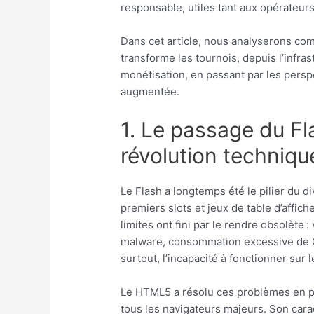
responsable, utiles tant aux opérateurs
Dans cet article, nous analyserons co
transforme les tournois, depuis l’infra
monétisation, en passant par les perspe
augmentée.
1. Le passage du F
révolution techniqu
Le Flash a longtemps été le pilier du d
premiers slots et jeux de table d’affic
limites ont fini par le rendre obsolète 
malware, consommation excessive de CP
surtout, l’incapacité à fonctionner su
Le HTML5 a résolu ces problèmes en pr
tous les navigateurs majeurs. Son cara