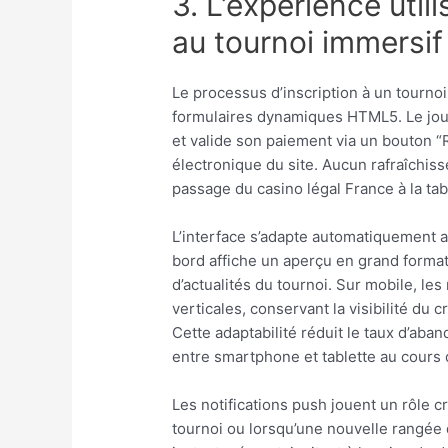
3. L’expérience util
au tournoi immersif
Le processus d’inscription à un tournoi
formulaires dynamiques HTML5. Le joue
et valide son paiement via un bouton “R
électronique du site. Aucun rafraîchis
passage du casino légal France à la tab
L’interface s’adapte automatiquement au
bord affiche un aperçu en grand format d
d’actualités du tournoi. Sur mobile, l
verticales, conservant la visibilité du c
Cette adaptabilité réduit le taux d’ab
entre smartphone et tablette au cours 
Les notifications push jouent un rôle cr
tournoi ou lorsqu’une nouvelle rangée 