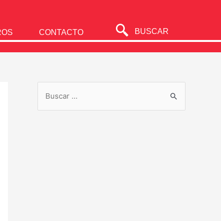
BUSCAR
ROS
CONTACTO