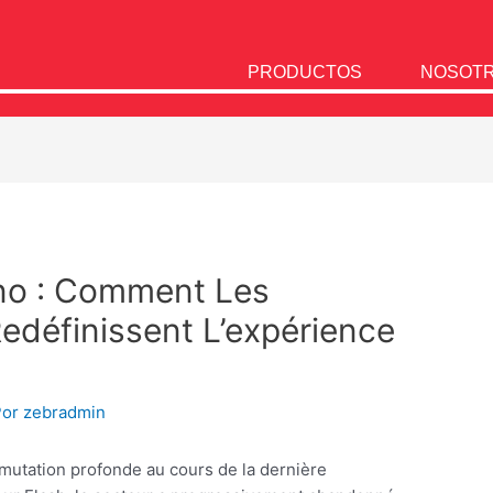
PRODUCTOS
NOSOT
no : Comment Les
edéfinissent L’expérience
Por
zebradmin
mutation profonde au cours de la dernière