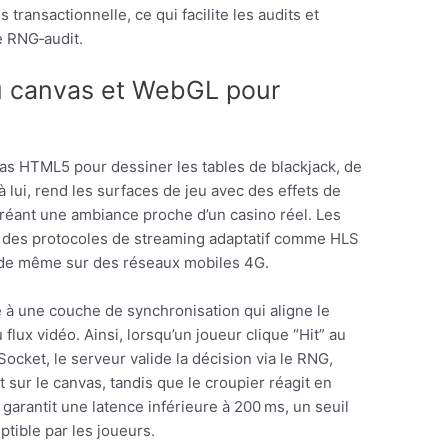
ransactionnelle, ce qui facilite les audits et
e RNG‑audit.
du canvas et WebGL pour
nvas HTML5 pour dessiner les tables de blackjack, de
 lui, rend les surfaces de jeu avec des effets de
réant une ambiance proche d’un casino réel. Les
ia des protocoles de streaming adaptatif comme HLS
uide même sur des réseaux mobiles 4G.
ce à une couche de synchronisation qui aligne le
lux vidéo. Ainsi, lorsqu’un joueur clique “Hit” au
Socket, le serveur valide la décision via le RNG,
t sur le canvas, tandis que le croupier réagit en
 garantit une latence inférieure à 200 ms, un seuil
ible par les joueurs.