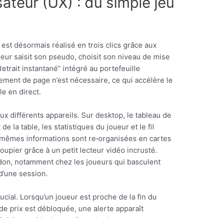
isateur (UX) : du simple jeu
 est désormais réalisé en trois clics grâce aux
ur saisit son pseudo, choisit son niveau de mise
etrait instantané” intégré au portefeuille
sement de page n’est nécessaire, ce qui accélère le
le en direct.
x différents appareils. Sur desktop, le tableau de
e la table, les statistiques du joueur et le fil
es mêmes informations sont re‑organisées en cartes
roupier grâce à un petit lecteur vidéo incrusté.
andon, notamment chez les joueurs qui basculent
d’une session.
ucial. Lorsqu’un joueur est proche de la fin du
de prix est débloquée, une alerte apparaît